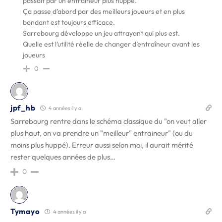
passait par un entraîneur plus huppé.
Ça passe d’abord par des meilleurs joueurs et en plus
bondant est toujours efficace.
Sarrebourg développe un jeu attrayant qui plus est.
Quelle est l’utilité réelle de changer d’entraîneur avant les
joueurs
0
jpf_hb
4 années il y a
Sarrebourg rentre dans le schéma classique du "on veut aller
plus haut, on va prendre un "meilleur" entraineur" (ou du
moins plus huppé). Erreur aussi selon moi, il aurait mérité
rester quelques années de plus…
0
Tymayo
4 années il y a