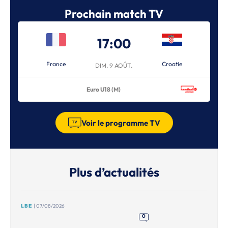
Prochain match TV
17:00
France
Croatie
DIM. 9 AOÛT.
Euro U18 (M)
Voir le programme TV
Plus d’actualités
LBE
| 07/08/2026
0