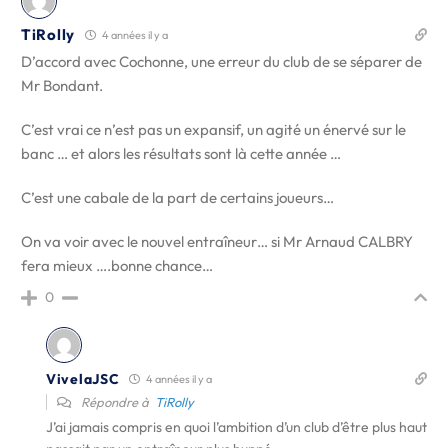
TiRolly
4 années il y a
D’accord avec Cochonne, une erreur du club de se séparer de
Mr Bondant.
C’est vrai ce n’est pas un expansif, un agité un énervé sur le
banc … et alors les résultats sont là cette année …
C’est une cabale de la part de certains joueurs…
On va voir avec le nouvel entraîneur… si Mr Arnaud CALBRY
fera mieux ….bonne chance…
0
VivelaJSC
4 années il y a
Répondre à
TiRolly
J’ai jamais compris en quoi l’ambition d’un club d’être plus haut