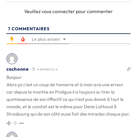
Veuillez vous connecter pour commenter
7
COMMENTAIRES
Le plus ancien
cochonne
4 années il y a
Bonjour
Alors ça c'est un coup de tonnerre et à mon avis une erreur
car depuis la montėe en Proligue il a toujours su tirer la
quintessence de son ėffectif ce qui n'est pas donnė å tout le
monde, et le constat est le même pour Denis Lathoud å
Strasbourg qui de son côtė aussi fait des miracles chaque jour.
0