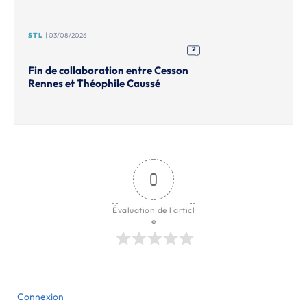
STL
| 03/08/2026
2
Fin de collaboration entre Cesson
Rennes et Théophile Caussé
0
Évaluation de l'articl
e
Connexion