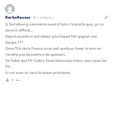
BarbeRousse
4 années il y a
Si Sarrebourg commence aussi à faire n’importe quoi, ça va
devenir difficile…
Depuis quand un entraîneur plus huppé fait gagner une
équipe ???
Dans l’Est de la France on en sait quelque chose, le nom ne
ramène pas de points ni de sponsors.
Va falloir que Mr Calbry fasse beaucoup mieux, pour jouer les
PO …
A voir avec du recul la saison prochaine.
0