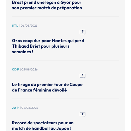
Brest prend une leçon à Gyor pour
son premier match de préparation
STL
| 06/08/2026
3
Gros coup dur pour Nantes qui perd
Thibaud Briet pour plusieurs
semaines !
CDF
| 05/08/2026
1
Le tirage du premier tour de Coupe
de France féminine dévoilé
JAP
| 04/08/2026
6
Record de spectateurs pour un
match de handball au Japon !