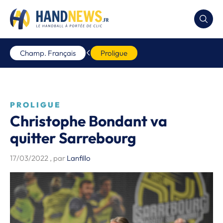
Champ. Français
Proligue
PROLIGUE
Christophe Bondant va
quitter Sarrebourg
17/03/2022
, par
Lanfillo