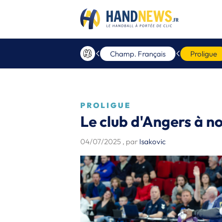
Champ. Français
Proligue
PROLIGUE
Le club d'Angers à n
04/07/2025
, par
Isakovic