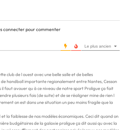
ous connecter pour commenter
Le plus ancien
te club de l ouest avec une belle salle et de belles
ce de handball importante regionalement entre Nantes, Cesson
 il faut avouer qu à ce niveau de notre sport Proligue ça fait
e plusieurs fois (de suite) et de se réaligner mine de rien l
ement on est dans une situation un peu moins fragile que la
nd et la faiblesse de nos modèles économiques. Ceci dit quand on
umière budgétaires de la galaxie proligue ça dit aussi qu avec la