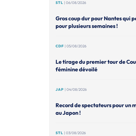
STL
| 06/08/2026
Gros coup dur pour Nantes qui p
pour plusieurs semaines !
CDF
| 05/08/2026
Le tirage du premier tour de Co
féminine dévoilé
JAP
| 04/08/2026
Record de spectateurs pour un 
au Japon !
STL
| 03/08/2026