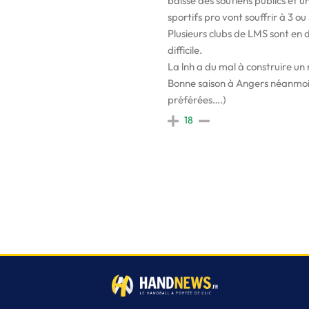
baisse des soutiens publics et u
sportifs pro vont souffrir à 3 ou
Plusieurs clubs de LMS sont en d
difficile.
La lnh a du mal à construire un 
Bonne saison à Angers néanmoins
préférées….)
18