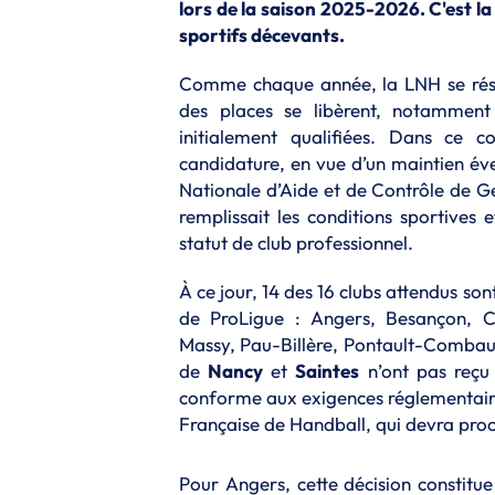
lors de la saison 2025-2026. C'est la
sportifs décevants.
Comme chaque année, la LNH se réserv
des places se libèrent, notamment
initialement qualifiées. Dans ce c
candidature, en vue d’un maintien év
Nationale d’Aide et de Contrôle de G
remplissait les conditions sportives e
statut de club professionnel.
À ce jour, 14 des 16 clubs attendus s
de ProLigue : Angers, Besançon, Ca
Massy, Pau-Billère, Pontault-Combault
de
Nancy
et
Saintes
n’ont pas reçu 
conforme aux exigences réglementaires
Française de Handball, qui devra pro
Pour Angers, cette décision constitu