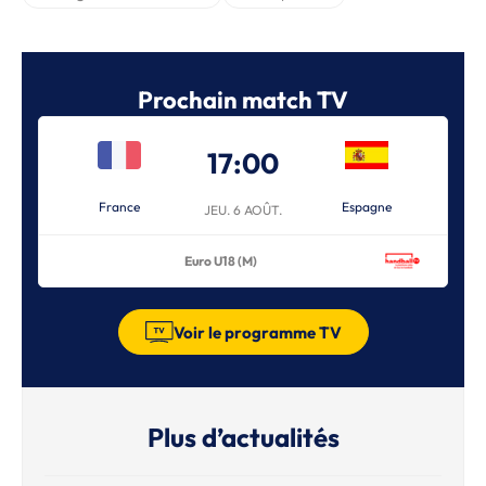
Prochain match TV
17:00
France
Espagne
JEU. 6 AOÛT.
Euro U18 (M)
Voir le programme TV
Plus d’actualités