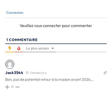
Connexion
Veuillez vous connecter pour commenter
1
COMMENTAIRE
Le plus ancien
Jack3544
2 années il y a
Bon, pas de potentiel retour à la maison avant 2026….
0