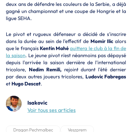
deux ans de défendre les couleurs de la Serbie, a déjà
gagné un championnat et une coupe de Hongrie et la
ligue SEHA.
Le pivot et rugueux défenseur a décidé de s'inscrire
dans la durée au sein de l'effectif de
Momir Ilic
alors
que le français
Kentin Mahé
quittera le club à la fin de
la saison
. Le jeune pivot n'est néanmoins pas dépaysé
depuis l'arrivée la saison dernière de l'international
tricolore,
Nedim Remili,
rejoint durant l'été dernier
par deux autres joueurs tricolores,
Ludovic Fabregas
et
Hugo Descat
.
Isakovic
Voir tous ses articles
Dragan Pechmalbec
Veszprem