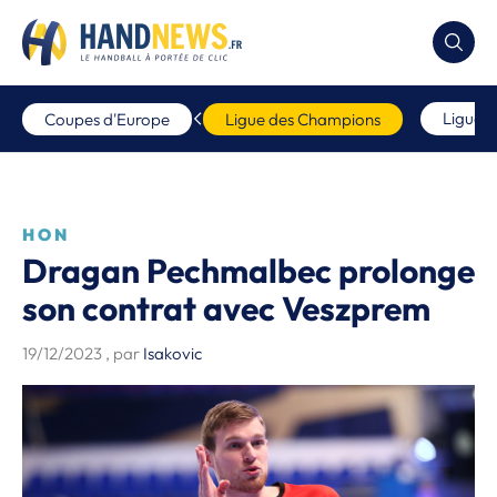
Ligue 
Coupes d'Europe
Ligue des Champions
HON
Dragan Pechmalbec prolonge
son contrat avec Veszprem
19/12/2023
, par
Isakovic