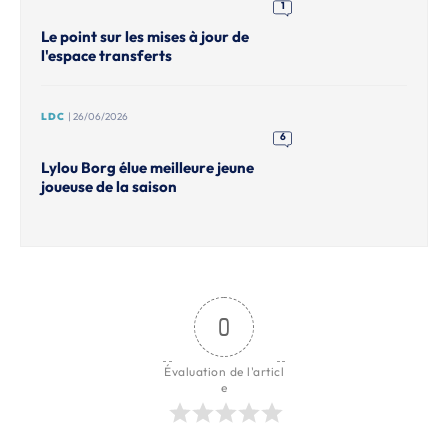
1
Le point sur les mises à jour de
l'espace transferts
LDC
| 26/06/2026
6
Lylou Borg élue meilleure jeune
joueuse de la saison
0
Évaluation de l'articl
e