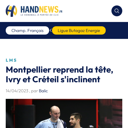
Champ. Français
Ligue Butagaz Energie
LMS
Montpellier reprend la tête,
Ivry et Créteil s'inclinent
14/04/2023
, par
Balic