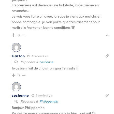
La première est devenue une habitude, la deuxième en
revanche…
Je vais vous faire un aveu, lorsque je viens aux matchs en
bonne compagnie, je n'en porte que très rarement pour
mettre le Verrat en bonne conditions 👿
0
Gaston
3 années il y a
Répondre à
cochonne
tu as bien fait de choisir un sport en salle !!
0
cochonne
3 années il y a
Répondre à
Philippemhb
Bonjour Philippemhb
Peut-être nous sommes-nous croisės hier…qui sait 😉