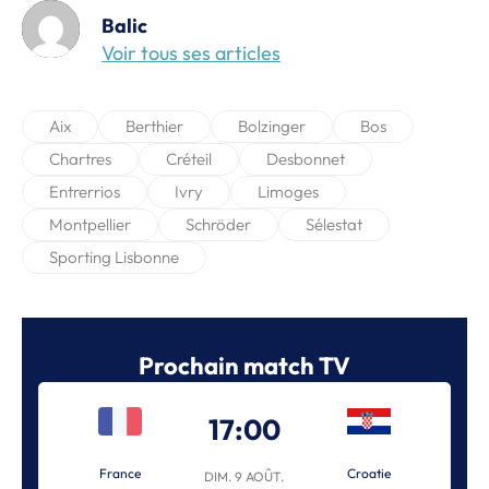
Balic
Voir tous ses articles
Aix
Berthier
Bolzinger
Bos
Chartres
Créteil
Desbonnet
Entrerrios
Ivry
Limoges
Montpellier
Schröder
Sélestat
Sporting Lisbonne
Prochain match TV
17:00
France
Croatie
DIM. 9 AOÛT.