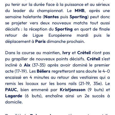
pu tenir sur la durée face à la puissance et au sérieux
du leader du championnat. Le
MHB
, après une
semaine haletante (
Nantes
puis
Sporting
) peut donc
se projeter vers deux nouveaux matchs tout aussi
décisifs : la réception du
Sporting
en quart de finale
retour de Ligue Européenne mardi puis le
déplacement à
Paris
dimanche prochain.
Dans la course au maintien,
Ivry
et
Créteil
n'ont pas
pu grapiller de nouveaux points décisifs.
Créteil
s'est
incliné à
Aix
(37-35) après avoir dominé le premier
acte (17-19). Les
Béliers
regretteront sans doute le 4-0
encaissé en 4 minutes au retour des vestiaires qui a
remis les locaux sur les bons rails (21-19, 35e). Le
PAUC
, bien emmené par
Kristjansson
(9 buts) et
Lagarde
(6 buts), enchaîne ainsi un 2e succès à
domicile.