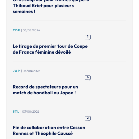
Thibaud Briet pour plusieurs
semaines !
CDF
| 05/08/2026
1
Le tirage du premier tour de Coupe
de France féminine dévoilé
JAP
| 04/08/2026
6
Record de spectateurs pour un
match de handball au Japon !
STL
| 03/08/2026
2
Fin de collaboration entre Cesson
Rennes et Théophile Caussé