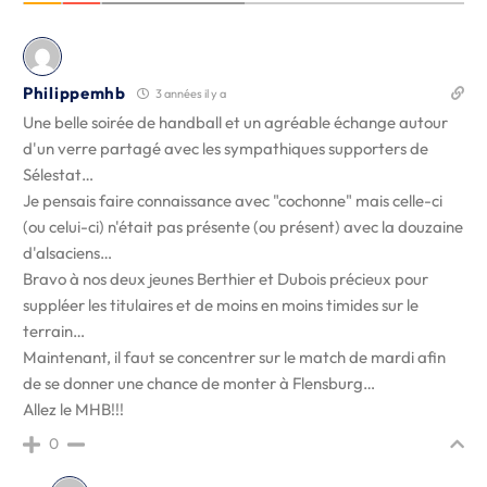
Philippemhb
3 années il y a
Une belle soirée de handball et un agréable échange autour
d'un verre partagé avec les sympathiques supporters de
Sélestat…
Je pensais faire connaissance avec "cochonne" mais celle-ci
(ou celui-ci) n'était pas présente (ou présent) avec la douzaine
d'alsaciens…
Bravo à nos deux jeunes Berthier et Dubois précieux pour
suppléer les titulaires et de moins en moins timides sur le
terrain…
Maintenant, il faut se concentrer sur le match de mardi afin
de se donner une chance de monter à Flensburg…
Allez le MHB!!!
0