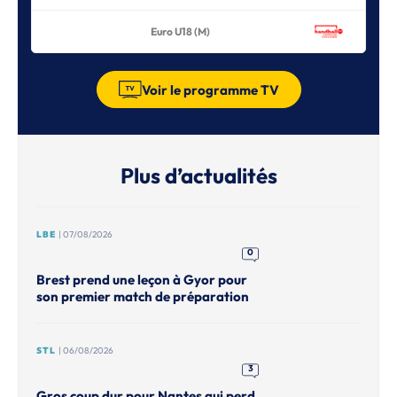
Euro U18 (M)
Voir le programme TV
Plus d’actualités
LBE
| 07/08/2026
0
Brest prend une leçon à Gyor pour
son premier match de préparation
STL
| 06/08/2026
3
Gros coup dur pour Nantes qui perd