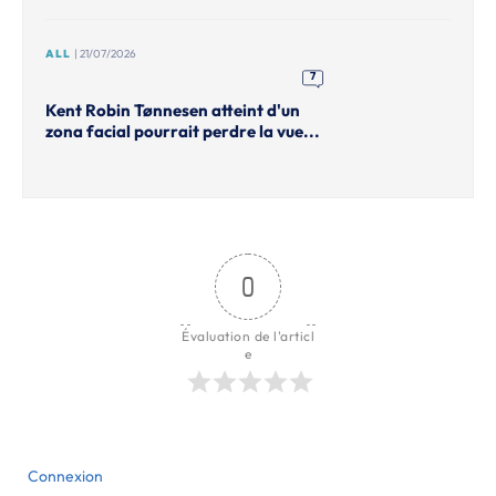
ALL
| 21/07/2026
7
Kent Robin Tønnesen atteint d'un
zona facial pourrait perdre la vue...
0
Évaluation de l'articl
e
Connexion