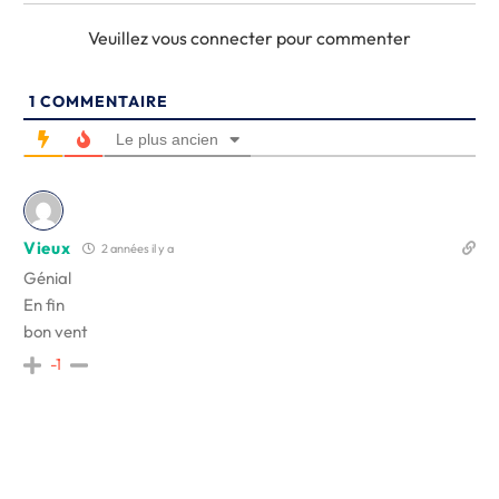
Veuillez vous connecter pour commenter
1
COMMENTAIRE
Le plus ancien
Vieux
2 années il y a
Génial
En fin
bon vent
-1