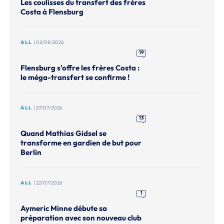
Les coulisses du transfert des frères
Costa à Flensburg
ALL
| 02/08/2026
19
Flensburg s'offre les frères Costa :
le méga-transfert se confirme !
ALL
| 27/07/2026
13
Quand Mathias Gidsel se
transforme en gardien de but pour
Berlin
ALL
| 22/07/2026
1
Aymeric Minne débute sa
préparation avec son nouveau club