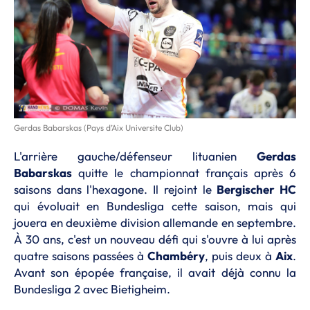
Gerdas Babarskas (Pays d’Aix Universite Club)
L'arrière gauche/défenseur lituanien
Gerdas
Babarskas
quitte le championnat français après 6
saisons dans l'hexagone. Il rejoint le
Bergischer HC
qui évoluait en Bundesliga cette saison, mais qui
jouera en deuxième division allemande en septembre.
À 30 ans, c'est un nouveau défi qui s'ouvre à lui après
quatre saisons passées à
Chambéry
, puis deux à
Aix
.
Avant son épopée française, il avait déjà connu la
Bundesliga 2 avec Bietigheim.