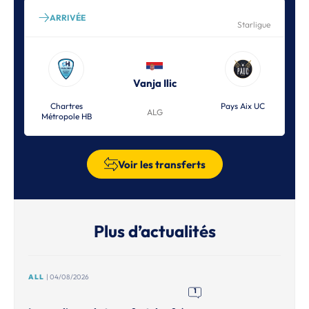
ARRIVÉE
Starligue
Vanja Ilic
Chartres
Pays Aix UC
ALG
Métropole HB
Voir les transferts
Plus d’actualités
ALL
| 04/08/2026
1