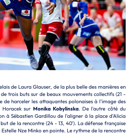
elais de Laura Glauser, de la plus belle des manières en
de trois buts sur de beaux mouvements collectifs (21 -
ue de harceler les attaquantes polonaises à l'image des
a Horacek sur
Monika
Kobylinska
. De l'autre côté du
n à Sébastien Gardillou de l'aligner à la place d'Alicia
t de la rencontre (24 - 13, 40'). La défense française
ec Estelle Nze Minko en pointe. Le rythme de la rencontre