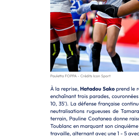
Pauletta FOPPA - Crédits Icon Sport
À la reprise,
Hatadou
Sako
prend le r
enchaînant trois parades, couronnées 
10, 35'). La défense française contin
neutralisations rugueuses de Tamar
terrain, Pauline Coatanea donne raiso
Toublanc en marquant son cinquième bu
travaille, alternant avec une 1 - 5 av