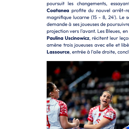
poursuit les changements, essaya
Coatanea
profite du nouvel arrêt-r
magnifique lucarne (15 - 8, 24'). Le
demande à ses joueuses de poursuivre 
projection vers l'avant. Les Bleues, e
Paulina
Uscinowicz
, récitent leur leç
amène trois joueuses avec elle et lib
Lassource
, entrée à l'aile droite, co