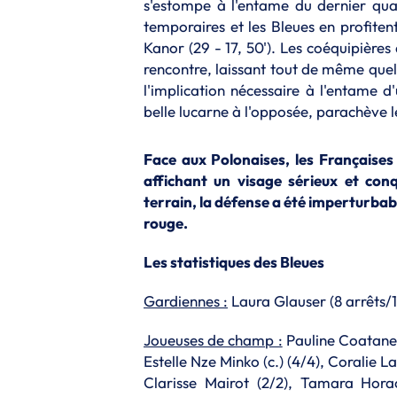
s'estompe à l'entame du dernier quar
temporaires et les Bleues en profite
Kanor (29 - 17, 50'). Les coéquipières
rencontre, laissant tout de même quel
l'implication nécessaire à l'entame
belle lucarne à l'opposée, parachève 
Face aux Polonaises, les Françaises
affichant un visage sérieux et conq
terrain, la défense a été imperturbab
rouge.
Les statistiques des Bleues
Gardiennes :
Laura Glauser (8 arrêts/1
Joueuses de champ :
Pauline Coatanea
Estelle Nze Minko (c.) (4/4), Coralie 
Clarisse Mairot (2/2), Tamara Hora