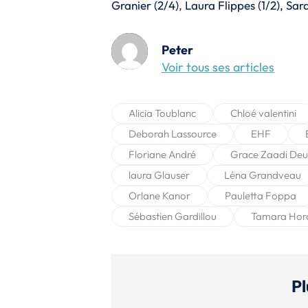
Granier (2/4), Laura Flippes (1/2), Sa
Peter
Voir tous ses articles
Alicia Toublanc
Chloé valentini
Deborah Lassource
EHF
Floriane André
Grace Zaadi De
laura Glauser
Léna Grandveau
Orlane Kanor
Pauletta Foppa
Sébastien Gardillou
Tamara Hor
Pl