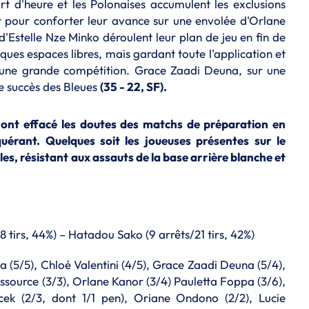
t d'heure et les Polonaises accumulent les exclusions
nt pour conforter leur avance sur une envolée d'Orlane
 d'Estelle Nze Minko déroulent leur plan de jeu en fin de
ques espaces libres, mais gardant toute l'application et
 d'une grande compétition. Grace Zaadi Deuna, sur une
le succès des Bleues
(35 - 22, SF).
 ont effacé les doutes des matchs de préparation en
uérant. Quelques soit les joueuses présentes sur le
les, résistant aux assauts de la base arrière blanche et
8 tirs, 44%) – Hatadou Sako (9 arrêts/21 tirs, 42%)
 (5/5), Chloé Valentini (4/5), Grace Zaadi Deuna (5/4),
Lassource (3/3), Orlane Kanor (3/4) Pauletta Foppa (3/6),
cek (2/3, dont 1/1 pen), Oriane Ondono (2/2), Lucie