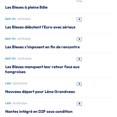
Les Bleues à pleine Bâle
EDF (F)
| 28/11/2024
4
Les Bleues débutent l'Euro avec sérieux
EDF (F)
| 24/11/2024
4
Les Bleues s'imposent en fin de rencontre
EDF (F)
| 24/10/2024
6
Les Bleues manquent leur retour face aux
hongroises
LBE
| 22/08/2024
4
Nouveau départ pour Léna Grandveau
LBE
| 16/08/2024
8
Nantes intégré en D2F sous condition