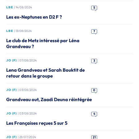
LBE
| 14/08/2024
5
Les ex-Neptunes en D2 F ?
LBE
| 13/08/2024
7
Le club de Metz intéressé par Léna
Grandveau ?
JO (F)
| 07/08/2024
3
Lena Grandveau et Sarah Bouktit de
retour dans le groupe
JO (F)
| 03/08/2024
0
Grandveau out, Zaadi Deuna réintégrée
JO (F)
| 03/08/2024
4
Les Françaises reçues 5 sur 5
JO (F)
| 28/07/2024
21