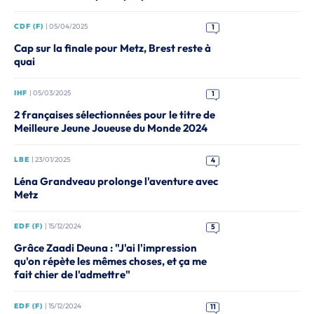
CDF (F)
| 05/04/2025
1
Cap sur la finale pour Metz, Brest reste à
quai
IHF
| 05/03/2025
1
2 françaises sélectionnées pour le titre de
Meilleure Jeune Joueuse du Monde 2024
LBE
| 23/01/2025
4
Léna Grandveau prolonge l'aventure avec
Metz
EDF (F)
| 15/12/2024
5
Grâce Zaadi Deuna : "J'ai l'impression
qu'on répète les mêmes choses, et ça me
fait chier de l'admettre"
EDF (F)
| 15/12/2024
11