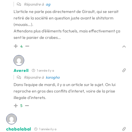
Répondre à
ag
L’article ne parle pas directement de Girault, qui se serait
retiré de la société en question juste avant le shitstorm
(mouais…).
Attendons plus d’éléments factuels, mais effectivement ça
sent le panier de crabes…
4
Averell
1 année il y a
Répondre à
korogho
Dans l’equipe de mardi, il y a un article sur le sujet. On lui
reproche en gros des conflits d’interet, voire de la prise
illegale d’interets.
5
chabalabal
1 année il y a