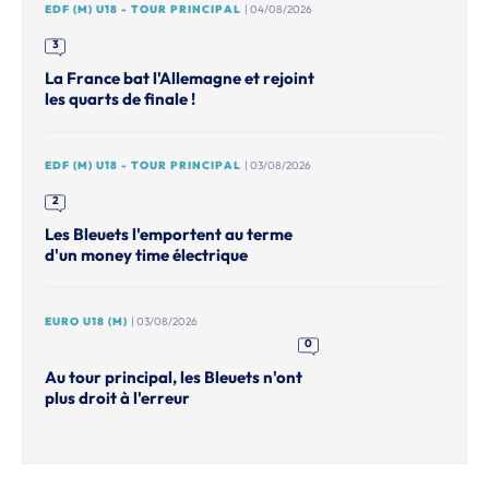
EDF (M) U18 - TOUR PRINCIPAL
| 04/08/2026
3
La France bat l'Allemagne et rejoint
les quarts de finale !
EDF (M) U18 - TOUR PRINCIPAL
| 03/08/2026
2
Les Bleuets l'emportent au terme
d'un money time électrique
EURO U18 (M)
| 03/08/2026
0
Au tour principal, les Bleuets n'ont
plus droit à l'erreur