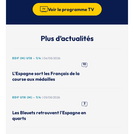
Voir le programme TV
Plus d’actualités
EDF (M) U18 - 1/4
| 06/08/2026
10
L'Espagne sort les Français de la
course aux médailles
EDF U18 (M) - 1/4
| 05/08/2026
2
Les Bleuets retrouvent l'Espagne en
quarts