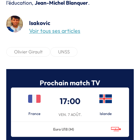
l'éducation,
Jean-Michel
Blanquer
.
Isakovic
Voir tous ses articles
Olivier Girault
UNSS
Prochain match TV
17:00
France
Islande
VEN. 7 AOÛT.
Euro U18 (M)