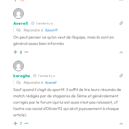
Averell
1 année il y a
Répondre à
Sasori9
On peut penser ce qu’on veut de l’équipe, mais ils sont en
général assez bien informés
8
korogho
1 année il y a
Répondre à
Averell
Sauf quand il s’agit du sportif. Il suffit de lire leurs résumés de
match rédigés par de stagiaires de 3ème et généralement
corrigés par le forum (qui lui est aussi n’est pas reluisant, cf
l’autre cas social d’Olivier92 qui sévit joyeusement à chaque
article).
7