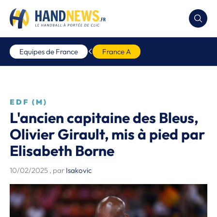
Equipes de France
France A
EDF (M)
L'ancien capitaine des Bleus,
Olivier Girault, mis à pied par
Elisabeth Borne
10/02/2025
, par
Isakovic