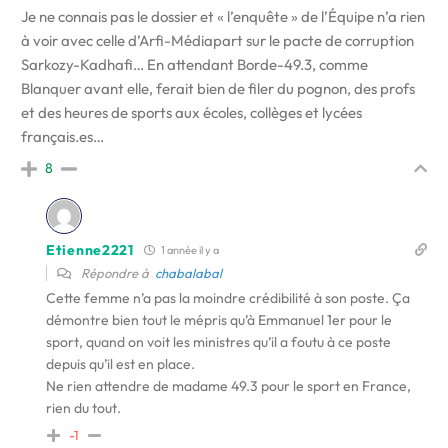
Je ne connais pas le dossier et « l’enquête » de l’Équipe n’a rien
à voir avec celle d’Arfi-Médiapart sur le pacte de corruption
Sarkozy-Kadhafi… En attendant Borde-49.3, comme
Blanquer avant elle, ferait bien de filer du pognon, des profs
et des heures de sports aux écoles, collèges et lycées
français.es…
8
Etienne2221
1 année il y a
Répondre à
chabalabal
Cette femme n’a pas la moindre crédibilité à son poste. Ça
démontre bien tout le mépris qu’à Emmanuel 1er pour le
sport, quand on voit les ministres qu’il a foutu à ce poste
depuis qu’il est en place.
Ne rien attendre de madame 49.3 pour le sport en France,
rien du tout.
-1