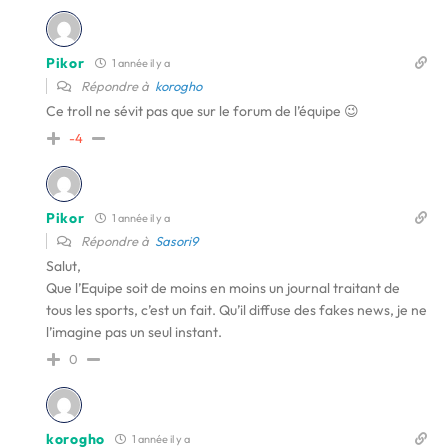
Pikor
1 année il y a
Répondre à
korogho
Ce troll ne sévit pas que sur le forum de l’équipe 😉
-4
Pikor
1 année il y a
Répondre à
Sasori9
Salut,
Que l’Equipe soit de moins en moins un journal traitant de
tous les sports, c’est un fait. Qu’il diffuse des fakes news, je ne
l’imagine pas un seul instant.
0
korogho
1 année il y a