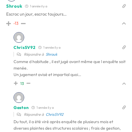
Shrouk
1 année il y a
Escroc un jour, escroc toujours…
-13
ChrisSV92
1 année il y a
Répondre à
Shrouk
Comme d habitude , il est jugé avant même que l enquête soit
menée.
Un jugement avisé et impartial quoi…
13
Gaston
1 année il y a
Répondre à
ChrisSV92
Du tout, il a été viré après enquête de plusieurs mois et
diverses plaintes des structures scolaires ; frais de gestion,