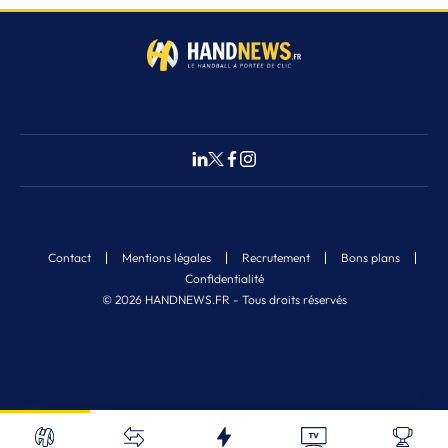
Contact
Mentions légales
Recrutement
Bons plans
Confidentialité
© 2026 HANDNEWS.FR - Tous droits réservés
Fermer
24
Nos derniers articles
Recherche