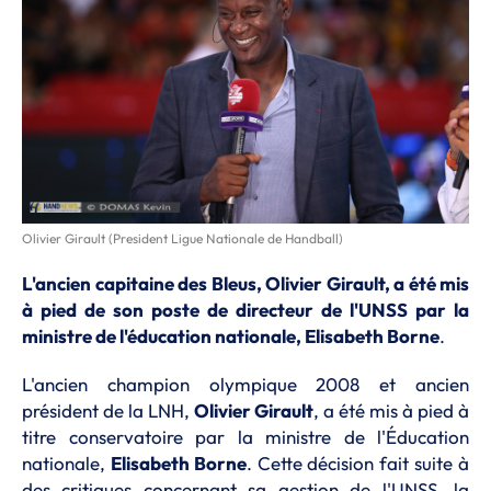
Olivier Girault (President Ligue Nationale de Handball)
L'ancien capitaine des Bleus, Olivier Girault, a été mis
à pied de son poste de directeur de l'UNSS par la
ministre de l'éducation nationale, Elisabeth Borne
.
L'ancien champion olympique 2008 et ancien
président de la LNH,
Olivier Girault
, a été mis à pied à
titre conservatoire par la ministre de l'Éducation
nationale,
Elisabeth Borne
. Cette décision fait suite à
des critiques concernant sa gestion de l'UNSS, la