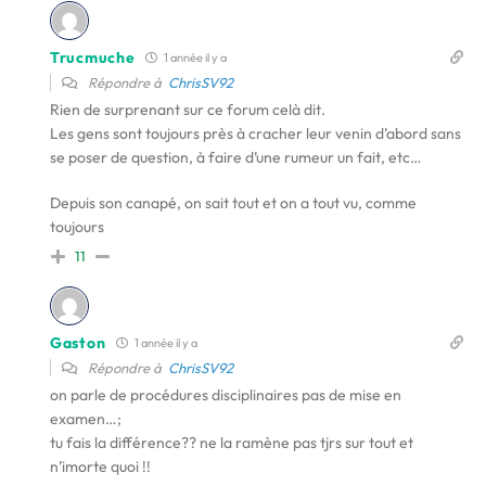
Trucmuche
1 année il y a
Répondre à
ChrisSV92
Rien de surprenant sur ce forum celà dit.
Les gens sont toujours près à cracher leur venin d’abord sans
se poser de question, à faire d’une rumeur un fait, etc…
Depuis son canapé, on sait tout et on a tout vu, comme
toujours
11
Gaston
1 année il y a
Répondre à
ChrisSV92
on parle de procédures disciplinaires pas de mise en
examen…;
tu fais la différence?? ne la ramène pas tjrs sur tout et
n’imorte quoi !!