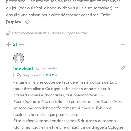
prochaine. Une intersaison pour se reconstruire et retrouver
du jeu (car oui c’est laborieux depuis plusieurs semaines), et
ensuite une saison pour aller décrocher ces titres. Enfin
j’espère… 😉
Dernière modification le 1 année il y a par YokYok
21
lelephant
1 année il y a
Répondre à
YokYok
« mais entre une coupe de France et les émotions de LdC
(pour être aller à Cologne cette saison et participer à
nouveau l’année prochaine), que prendrait-on ? ».
Pour répondre à ta question, le parcours de ces 3 dernières
saisons me convient parfaitement. A chaque fois il y eu
quelque chose d’unique pour le club.
Être au final4, terminer dans le top 3 du gratin européen
(donc mondial) et mettre une ambiance de dingue à Cologne