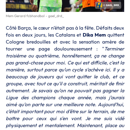
Mem Gerard fcbhandbol - gael_drd_
Côté Barça, le cœur n’était pas à la fête. Défaits deux
fois en deux jours, les Catalans et
Dika
Mem
quittent
Cologne bredouilles et avec la sensation amère de
tourner une page douloureusement : "
Terminer
troisième ou quatrième, honnêtement, ça ne change
pas grand-chose pour moi. Ce qui est difficile, c’est la
manière, surtout parce qu’un cycle s’achève ici. Il y a
beaucoup de joueurs qui vont quitter le club, et ce
groupe, avec tout ce qu’il a construit, méritait de finir
autrement. Je savais qu’on ne pouvait pas gagner la
Ligue des champions chaque année, mais j’aurais
aimé qu’on parte sur une meilleure note. Aujourd’hui,
c’était important pour moi d’être sur le terrain, de me
battre pour ceux qui s’en vont. Je me suis vidé
physiquement et mentalement. Maintenant, place au