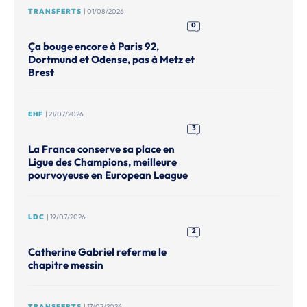
TRANSFERTS
| 01/08/2026
0
Ça bouge encore à Paris 92,
Dortmund et Odense, pas à Metz et
Brest
EHF
| 21/07/2026
3
La France conserve sa place en
Ligue des Champions, meilleure
pourvoyeuse en European League
LDC
| 19/07/2026
2
Catherine Gabriel referme le
chapitre messin
TRANSFERTS
| 17/07/2026