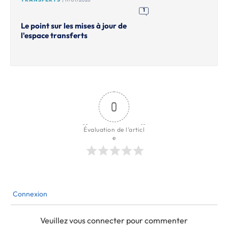
1
Le point sur les mises à jour de
l'espace transferts
0
Évaluation de l'articl
e
Connexion
Veuillez vous connecter pour commenter