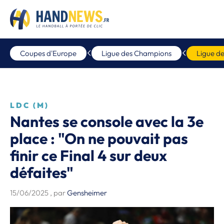
Coupes d'Europe
Ligue des Champions
Ligue d
LDC (M)
Nantes se console avec la 3e
place : "On ne pouvait pas
finir ce Final 4 sur deux
défaites"
15/06/2025
, par
Gensheimer