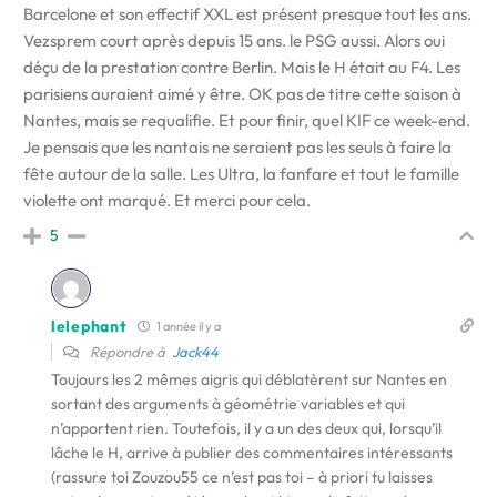
Barcelone et son effectif XXL est présent presque tout les ans.
Vezsprem court après depuis 15 ans. le PSG aussi. Alors oui
déçu de la prestation contre Berlin. Mais le H était au F4. Les
parisiens auraient aimé y être. OK pas de titre cette saison à
Nantes, mais se requalifie. Et pour finir, quel KIF ce week-end.
Je pensais que les nantais ne seraient pas les seuls à faire la
fête autour de la salle. Les Ultra, la fanfare et tout le famille
violette ont marqué. Et merci pour cela.
5
lelephant
1 année il y a
Répondre à
Jack44
Toujours les 2 mêmes aigris qui déblatèrent sur Nantes en
sortant des arguments à géométrie variables et qui
n’apportent rien. Toutefois, il y a un des deux qui, lorsqu’il
lâche le H, arrive à publier des commentaires intéressants
(rassure toi Zouzou55 ce n’est pas toi – à priori tu laisses