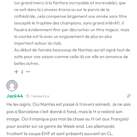
(un grand merci à la fanfare incroyable et increvable), que
ce soit dans la Lanxess Arena ou sur le parvis de la
cathédrale, cela compense largement une année sans titre
(excepté le trophée des champions, sans grand intérêt). Il
faudra évidemment finir par décrocher un titre majeur, mais
la courbe est là avec un engouement de plus en plus
important autour du club.
Au début de l’année beaucoup de Nantais aurait signé tout de
suite pour une saison comme celle-là car elle en annonce de
belles autres.
2
Jack44
1 année il y a
He les aigris. Oui Nantes est passé à travers samedi. Je ne sais
pas si Barcelone c’est donné à fond, mais le H a redoré son
image. Oui il manque pas mal de chose au H (et aux français)
pour exister sur ce genre de Week-end. Les allemands
trustent la coupe EHF et sont présents souvent en CL.