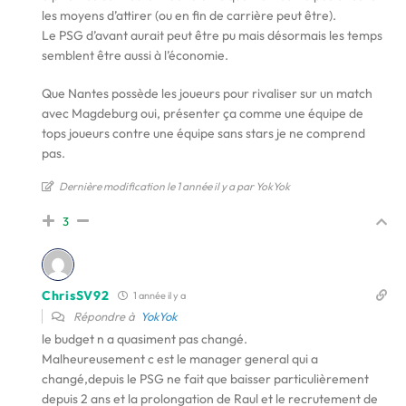
les moyens d’attirer (ou en fin de carrière peut être).
Le PSG d’avant aurait peut être pu mais désormais les temps
semblent être aussi à l’économie.
Que Nantes possède les joueurs pour rivaliser sur un match
avec Magdeburg oui, présenter ça comme une équipe de
tops joueurs contre une équipe sans stars je ne comprend
pas.
Dernière modification le 1 année il y a par YokYok
3
ChrisSV92
1 année il y a
Répondre à
YokYok
le budget n a quasiment pas changé.
Malheureusement c est le manager general qui a
changé,depuis le PSG ne fait que baisser particulièrement
depuis 2 ans et la prolongation de Raul et le recrutement de