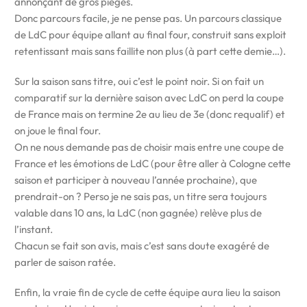
annonçant de gros pièges.
Donc parcours facile, je ne pense pas. Un parcours classique
de LdC pour équipe allant au final four, construit sans exploit
retentissant mais sans faillite non plus (à part cette demie…).
Sur la saison sans titre, oui c’est le point noir. Si on fait un
comparatif sur la dernière saison avec LdC on perd la coupe
de France mais on termine 2e au lieu de 3e (donc requalif) et
on joue le final four.
On ne nous demande pas de choisir mais entre une coupe de
France et les émotions de LdC (pour être aller à Cologne cette
saison et participer à nouveau l’année prochaine), que
prendrait-on ? Perso je ne sais pas, un titre sera toujours
valable dans 10 ans, la LdC (non gagnée) relève plus de
l’instant.
Chacun se fait son avis, mais c’est sans doute exagéré de
parler de saison ratée.
Enfin, la vraie fin de cycle de cette équipe aura lieu la saison