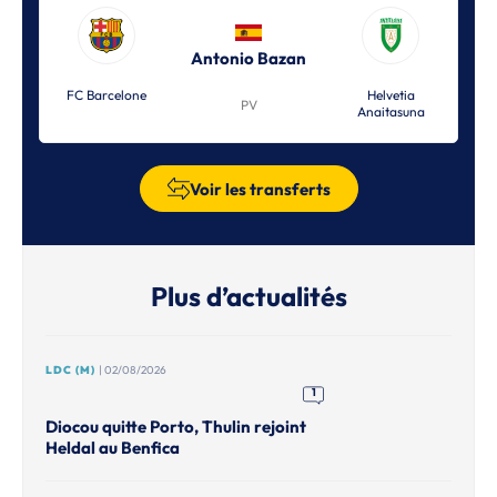
Antonio Bazan
FC Barcelone
Helvetia
PV
Anaitasuna
Voir les transferts
Plus d’actualités
LDC (M)
| 02/08/2026
1
Diocou quitte Porto, Thulin rejoint
Heldal au Benfica