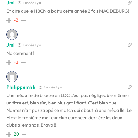
Jmi
1 année il y a
Et dire que le HBCN a battu cette année 2 fois MAGDEBURG!
-2
Jmi
1 année il y a
No comment!
-2
Philippemhb
1 année il y a
Une médaille de bronze en LDC c’est pas négligeable même si
un titre est, bien sûr, bien plus gratifiant. C’est bien que
Nantes n’ait pas zappé ce match qui abouti à une médaille. Le
H est le troisième meilleur club européen derrière les deux
clubs allemands. Bravo !!!
20