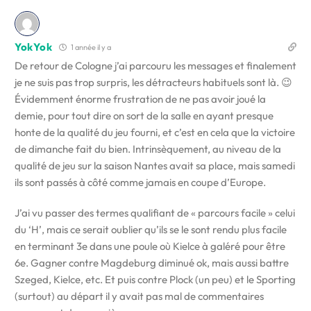
YokYok
1 année il y a
De retour de Cologne j’ai parcouru les messages et finalement
je ne suis pas trop surpris, les détracteurs habituels sont là. 😉
Évidemment énorme frustration de ne pas avoir joué la
demie, pour tout dire on sort de la salle en ayant presque
honte de la qualité du jeu fourni, et c’est en cela que la victoire
de dimanche fait du bien. Intrinsèquement, au niveau de la
qualité de jeu sur la saison Nantes avait sa place, mais samedi
ils sont passés à côté comme jamais en coupe d’Europe.
J’ai vu passer des termes qualifiant de « parcours facile » celui
du ‘H’, mais ce serait oublier qu’ils se le sont rendu plus facile
en terminant 3e dans une poule où Kielce à galéré pour être
6e. Gagner contre Magdeburg diminué ok, mais aussi battre
Szeged, Kielce, etc. Et puis contre Plock (un peu) et le Sporting
(surtout) au départ il y avait pas mal de commentaires