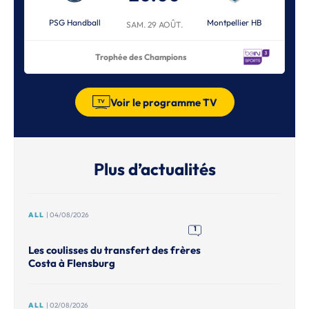
PSG Handball
Montpellier HB
SAM. 29 AOÛT.
Trophée des Champions
Voir le programme TV
Plus d’actualités
ALL
| 04/08/2026
1
Les coulisses du transfert des frères
Costa à Flensburg
ALL
| 02/08/2026