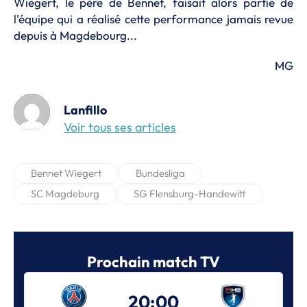
Wiegert, le père de Bennet, faisait alors partie de
l'équipe qui a réalisé cette performance jamais revue
depuis à Magdebourg...
MG
Lanfillo
Voir tous ses articles
Bennet Wiegert
Bundesliga
SC Magdeburg
SG Flensburg-Handewitt
Prochain match TV
20:00