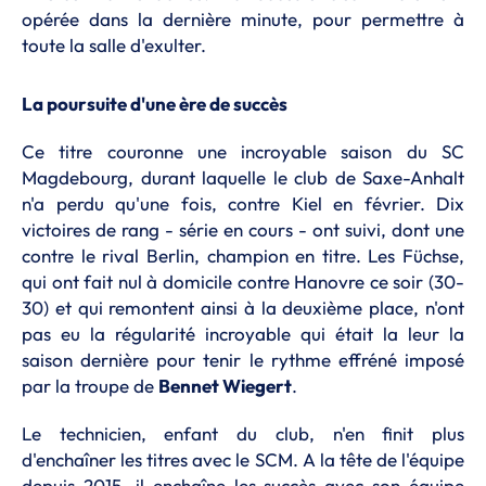
opérée dans la dernière minute, pour permettre à
toute la salle d'exulter.
La poursuite d'une ère de succès
Ce titre couronne une incroyable saison du SC
Magdebourg, durant laquelle le club de Saxe-Anhalt
n'a perdu qu'une fois, contre Kiel en février. Dix
victoires de rang - série en cours - ont suivi, dont une
contre le rival Berlin, champion en titre. Les Füchse,
qui ont fait nul à domicile contre Hanovre ce soir (30-
30) et qui remontent ainsi à la deuxième place, n'ont
pas eu la régularité incroyable qui était la leur la
saison dernière pour tenir le rythme effréné imposé
par la troupe de
Bennet Wiegert
.
Le technicien, enfant du club, n'en finit plus
d'enchaîner les titres avec le SCM. A la tête de l'équipe
depuis 2015, il enchaîne les succès avec son équipe