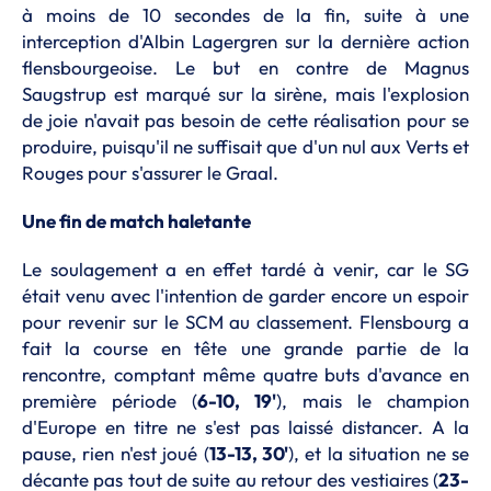
à moins de 10 secondes de la fin, suite à une
interception d'Albin Lagergren sur la dernière action
flensbourgeoise. Le but en contre de Magnus
Saugstrup est marqué sur la sirène, mais l'explosion
de joie n'avait pas besoin de cette réalisation pour se
produire, puisqu'il ne suffisait que d'un nul aux Verts et
Rouges pour s'assurer le Graal.
Une fin de match haletante
Le soulagement a en effet tardé à venir, car le SG
était venu avec l'intention de garder encore un espoir
pour revenir sur le SCM au classement. Flensbourg a
fait la course en tête une grande partie de la
rencontre, comptant même quatre buts d'avance en
première période (
6-10, 19'
), mais le champion
d'Europe en titre ne s'est pas laissé distancer. A la
pause, rien n'est joué (
13-13, 30'
), et la situation ne se
décante pas tout de suite au retour des vestiaires (
23-