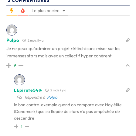
2
COMMENTAIRES
Le plus ancien
Pulpo
2 mois il y a
Je ne peux qu’admirer un projet réfléchi sans miser sur les
immenses stars mais avec un collectif hyper cohérent
9
LEpirate54@
2 mois il y a
Répondre à
Pulpo
le bon contre-exemple quand on compare avec Hoy élite
(Danemark) que sa flopée de stars n’a pas empêchée de
descendre
1