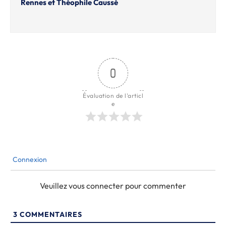
Rennes et Théophile Caussé
0
Évaluation de l'articl
e
Connexion
Veuillez vous connecter pour commenter
3
COMMENTAIRES