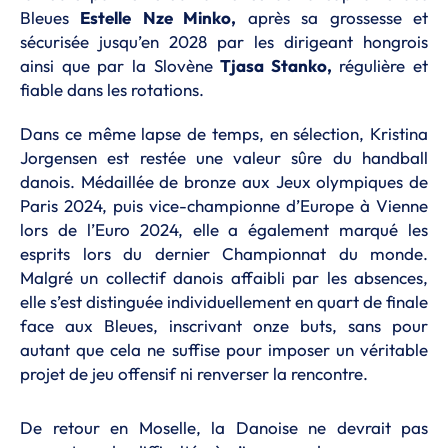
Bleues
Estelle
Nze Minko,
après sa grossesse et
sécurisée jusqu’en 2028 par les dirigeant hongrois
ainsi que par la Slovène
Tjasa Stanko,
régulière et
fiable dans les rotations.
Dans ce même lapse de temps, en sélection, Kristina
Jorgensen est restée une valeur sûre du handball
danois. Médaillée de bronze aux Jeux olympiques de
Paris 2024, puis vice-championne d’Europe à Vienne
lors de l’Euro 2024, elle a également marqué les
esprits lors du dernier Championnat du monde.
Malgré un collectif danois affaibli par les absences,
elle s’est distinguée individuellement en quart de finale
face aux Bleues, inscrivant onze buts, sans pour
autant que cela ne suffise pour imposer un véritable
projet de jeu offensif ni renverser la rencontre.
De retour en Moselle, la Danoise ne devrait pas