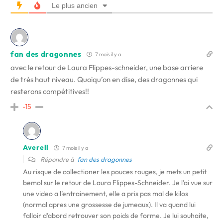
Le plus ancien
fan des dragonnes
7 mois il y a
avec le retour de Laura Flippes-schneider, une base arriere
de très haut niveau. Quoiqu’on en dise, des dragonnes qui
resterons compétitives!!
-15
Averell
7 mois il y a
Répondre à
fan des dragonnes
Au risque de collectioner les pouces rouges, je mets un petit
bemol sur le retour de Laura Flippes-Schneider. Je l’ai vue sur
une video a l’entrainement, elle a pris pas mal de kilos
(normal apres une grossesse de jumeaux). Il va quand lui
falloir d’abord retrouver son poids de forme. Je lui souhaite,