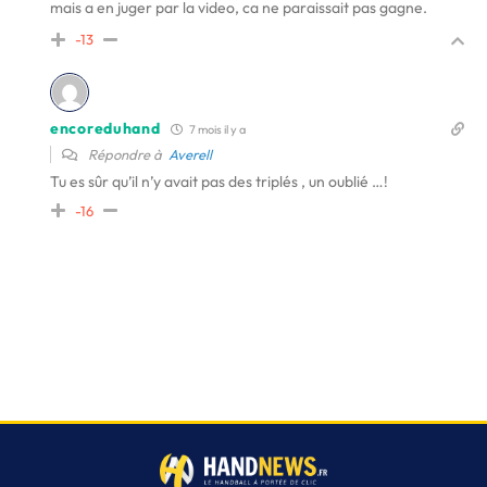
mais a en juger par la video, ca ne paraissait pas gagne.
-13
encoreduhand
7 mois il y a
Répondre à
Averell
Tu es sûr qu’il n’y avait pas des triplés , un oublié …!
-16