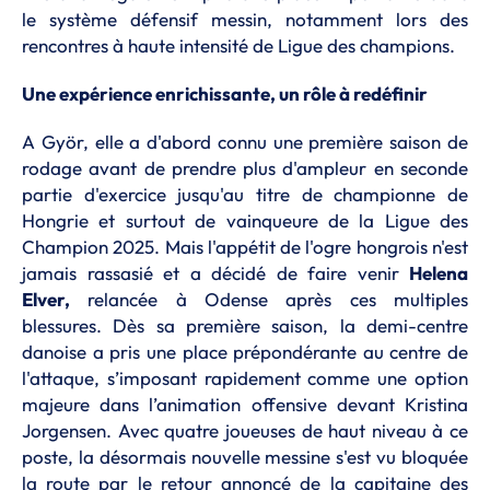
le système défensif messin, notamment lors des
rencontres à haute intensité de Ligue des champions.
Une expérience enrichissante, un rôle à redéfinir
A Györ, elle a d'abord connu une première saison de
rodage avant de prendre plus d'ampleur en seconde
partie d'exercice jusqu'au titre de championne de
Hongrie et surtout de vainqueure de la Ligue des
Champion 2025. Mais l'appétit de l'ogre hongrois n'est
jamais rassasié et a décidé de faire venir
Helena
Elver,
relancée à Odense après ces multiples
blessures.
Dès sa première saison, la demi-centre
danoise a pris une place prépondérante au centre de
l'attaque, s’imposant rapidement comme une option
majeure dans l’animation offensive devant Kristina
Jorgensen. Avec quatre joueuses de haut niveau à ce
poste, la désormais nouvelle messine s'est vu bloquée
la route par le retour annoncé de la capitaine des