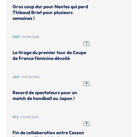
Gros coup dur pour Nantes qui perd
Thibaud Briet pour plusieurs
semaines !
CDF
| 05/08/2026
1
Le tirage du premier tour de Coupe
de France féminine dévoilé
JAP
| 04/08/2026
6
Record de spectateurs pour un
match de handball au Japon !
STL
| 03/08/2026
2
Fin de collaboration entre Cesson