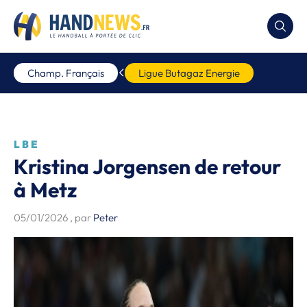
Champ. Français
Ligue Butagaz Energie
LBE
Kristina Jorgensen de retour
à Metz
05/01/2026
, par
Peter