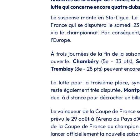
lutte qui concerne encore quatre clubs
Le suspense monte en StarLigue. Le
France qui se disputera le samedi 23
via le championnat. Par conséquent, 
l’Europe.
À trois journées de la fin de la sais
ouverte.
Chambéry
(5e - 33 pts),
S
Tremblay
(8e - 28 pts) peuvent encor
La lutte pour la troisième place, s
reste également très disputée.
Montpe
duel à distance pour décrocher un bill
Le vainqueur de la Coupe de France se
prévu le 29 août à l’Arena du Pays d
de la Coupe de France au champion 
lancer officiellement la nouvelle saiso