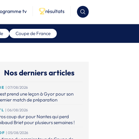
rogramme tv
résultats
le
Coupe de France
Nos derniers articles
BE
| 07/08/2026
est prend une leçon à Gyor pour son
remier match de préparation
TL
| 06/08/2026
os coup dur pour Nantes qui perd
ibaud Briet pour plusieurs semaines !
DF
| 05/08/2026