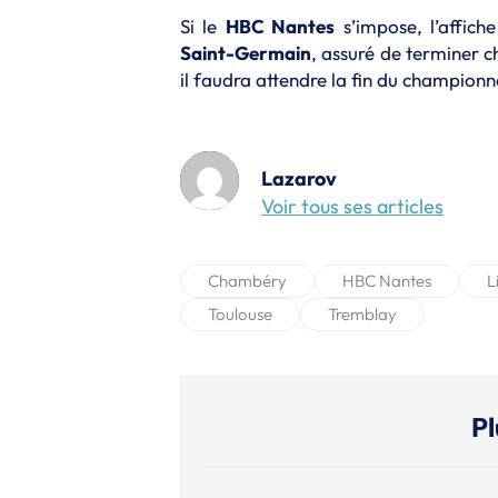
Si le
HBC Nantes
s’impose, l’affich
Saint-Germain
, assuré de terminer 
il faudra attendre la fin du championn
Ilann
Lazarov
Voir tous ses articles
Chambéry
HBC Nantes
L
Toulouse
Tremblay
Pl