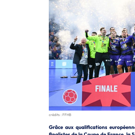
crédits : FFHB
Grâce aux qualifications européen
finalistes de la Coupe de France, la 