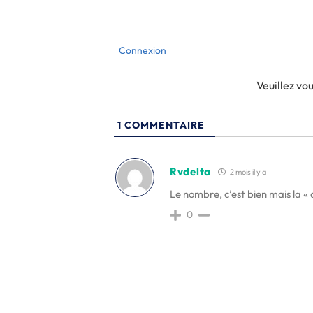
Connexion
Veuillez v
1
COMMENTAIRE
Rvdelta
2 mois il y a
Le nombre, c’est bien mais la « 
0