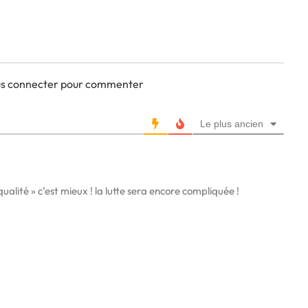
ous connecter pour commenter
Le plus ancien
qualité » c’est mieux ! la lutte sera encore compliquée !