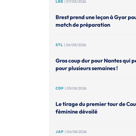
LBE
| 07/08/2026
Brest prend une leçon à Gyor po
match de préparation
STL
| 06/08/2026
Gros coup dur pour Nantes qui p
pour plusieurs semaines !
CDF
| 05/08/2026
Le tirage du premier tour de Co
féminine dévoilé
JAP
| 04/08/2026