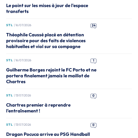
Le point sur les mises à jour de l'espace
transferts
STL
| 16/07/2026
24
Théophile Caussé placé en détention
provisoire pour des faits de violences
habituelles et viol sur sa compagne
STL
| 16/07/2026
1
Guilherme Borges rejoint le FC Porto et ne
portera finalement jamais le maillot de
Chartres
STL
| 13/07/2026
0
Chartres premier à reprendre
l'entraînement !
STL
| 13/07/2026
0
Dragan Pocuca arrive au PSG Handball