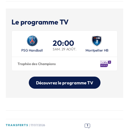
Le programme TV
20:00
SAM. 29 AOÛT.
PSG Handball
Montpellier HB
Trophée des Champions
Découvrez le programme TV
TRANSFERTS
| 17/07/2026
1