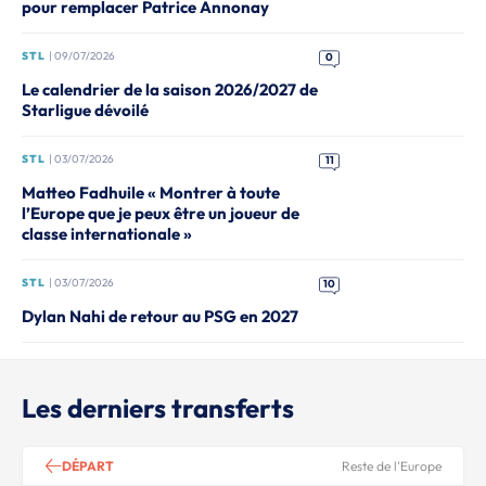
pour remplacer Patrice Annonay
STL
| 09/07/2026
0
Le calendrier de la saison 2026/2027 de
Starligue dévoilé
STL
| 03/07/2026
11
Matteo Fadhuile « Montrer à toute
l’Europe que je peux être un joueur de
classe internationale »
STL
| 03/07/2026
10
Dylan Nahi de retour au PSG en 2027
Les derniers transferts
DÉPART
Reste de l'Europe