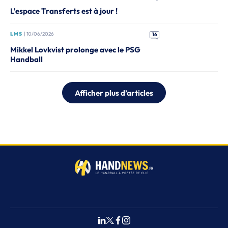
L'espace Transferts est à jour !
LMS
| 10/06/2026
16
Mikkel Lovkvist prolonge avec le PSG
Handball
Afficher plus d’articles