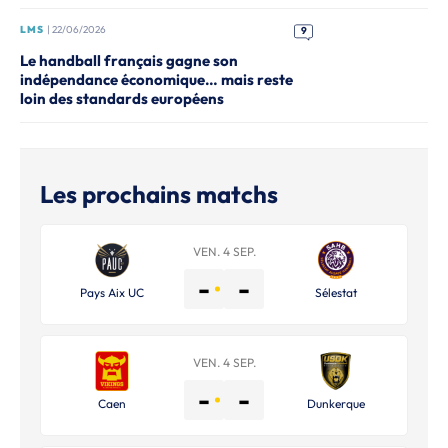
LMS
| 22/06/2026
9
Le handball français gagne son
indépendance économique… mais reste
loin des standards européens
Les prochains matchs
VEN. 4 SEP.
-
-
Pays Aix UC
Sélestat
VEN. 4 SEP.
-
-
Caen
Dunkerque