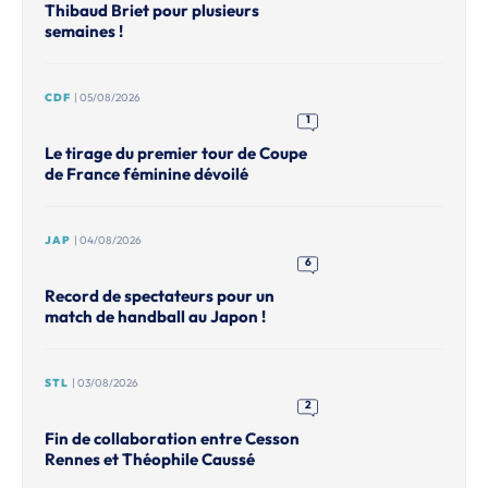
Thibaud Briet pour plusieurs
semaines !
CDF
| 05/08/2026
1
Le tirage du premier tour de Coupe
de France féminine dévoilé
JAP
| 04/08/2026
6
Record de spectateurs pour un
match de handball au Japon !
STL
| 03/08/2026
2
Fin de collaboration entre Cesson
Rennes et Théophile Caussé