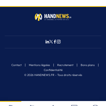
Contact
Mentions légales
Recrutement
Bons plans
Confidentialité
© 2026 HANDNEWS.FR - Tous droits réservés
Fermer
6
Nos derniers articles