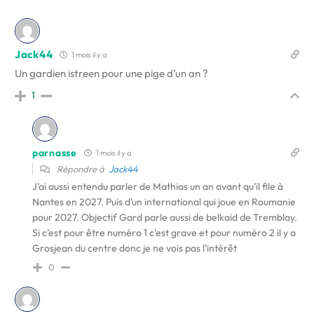
Jack44
1 mois il y a
Un gardien istreen pour une pige d’un an ?
1
parnasse
1 mois il y a
Répondre à
Jack44
J’ai aussi entendu parler de Mathias un an avant qu’il file à
Nantes en 2027. Puis d’un international qui joue en Roumanie
pour 2027. Objectif Gard parle aussi de belkaid de Tremblay.
Si c’est pour être numéro 1 c’est grave et pour numéro 2 il y a
Grosjean du centre donc je ne vois pas l’intérêt
0