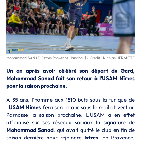
Mohammad SANAD [Istres Provence Handball] - Crédit : Nicolas HERMITTE
Un an après avoir célébré son départ du Gard,
Mohammad Sanad fait son retour à l'USAM Nîmes
pour la saison prochaine.
A 35 ans, l'homme aux 1510 buts sous la tunique de
l'
USAM Nîmes
fera son retour sous le maillot vert au
Parnasse la saison prochaine. L'USAM a en effet
officialisé sur ses réseaux sociaux la signature de
Mohammad Sanad
, qui avait quitté le club en fin de
saison dernière pour rejoindre
Istres
. En Provence,