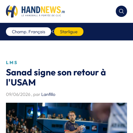
Champ. Français
Starligue
LMS
Sanad signe son retour à
l'USAM
09/06/2026
, par
Lanfillo