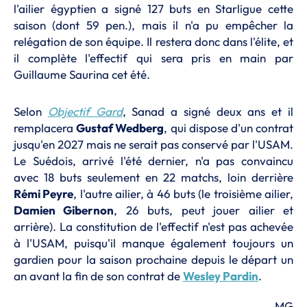
l'ailier égyptien a signé 127 buts en Starligue cette
saison (dont 59 pen.), mais il n'a pu empêcher la
relégation de son équipe. Il restera donc dans l'élite, et
il complète l'effectif qui sera pris en main par
Guillaume Saurina cet été.
Selon
Objectif Gard
, Sanad a signé deux ans et il
remplacera
Gustaf Wedberg
, qui dispose d'un contrat
jusqu'en 2027 mais ne serait pas conservé par l'USAM.
Le Suédois, arrivé l'été dernier, n'a pas convaincu
avec 18 buts seulement en 22 matchs, loin derrière
Rémi Peyre
, l'autre ailier, à 46 buts (le troisième ailier,
Damien Gibernon
, 26 buts, peut jouer ailier et
arrière). La constitution de l'effectif n'est pas achevée
à l'USAM, puisqu'il manque également toujours un
gardien pour la saison prochaine depuis le départ un
an avant la fin de son contrat de
Wesley Pardin
.
MG