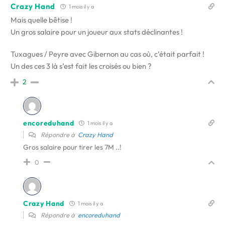
Crazy Hand
1 mois il y a
Mais quelle bêtise !
Un gros salaire pour un joueur aux stats déclinantes !
Tuxagues / Peyre avec Gibernon au cas où, c’était parfait !
Un des ces 3 là s’est fait les croisés ou bien ?
2
encoreduhand
1 mois il y a
Répondre à
Crazy Hand
Gros salaire pour tirer les 7M ..!
0
Crazy Hand
1 mois il y a
Répondre à
encoreduhand