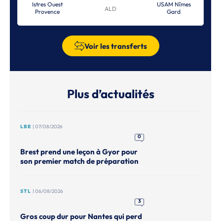
Istres Ouest
USAM Nîmes
ALD
Provence
Gard
Voir les transferts
Plus d’actualités
LBE
| 07/08/2026
0
Brest prend une leçon à Gyor pour
son premier match de préparation
STL
| 06/08/2026
3
Gros coup dur pour Nantes qui perd