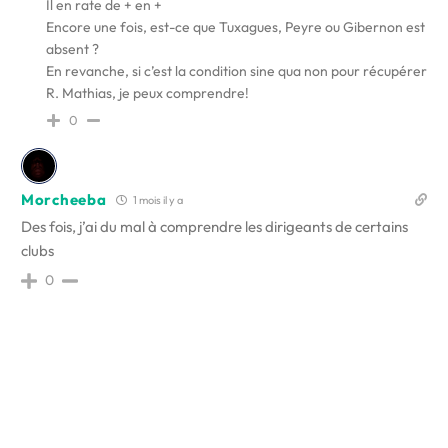
Il en rate de + en +
Encore une fois, est-ce que Tuxagues, Peyre ou Gibernon est
absent ?
En revanche, si c’est la condition sine qua non pour récupérer
R. Mathias, je peux comprendre!
0
Morcheeba
1 mois il y a
Des fois, j’ai du mal à comprendre les dirigeants de certains
clubs
0