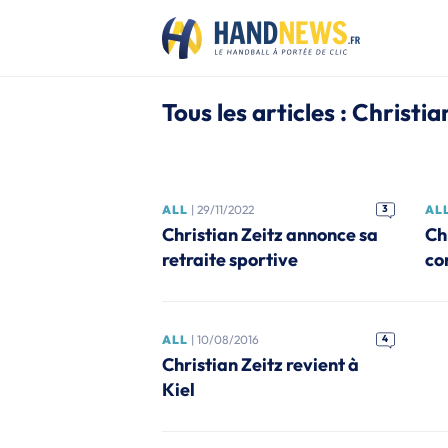
Tous les articles : Christia
ALL
| 29/11/2022
3
AL
Christian Zeitz annonce sa
Chr
retraite sportive
co
ALL
| 10/08/2016
4
Christian Zeitz revient à
Kiel