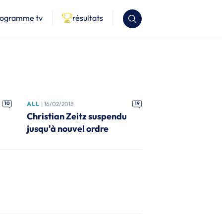
rogramme tv
résultats
10
ALL
| 16/02/2018
19
Christian Zeitz suspendu
jusqu'à nouvel ordre