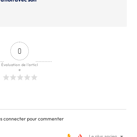
0
Évaluation de l'articl
e
ous connecter pour commenter
Le plus ancien