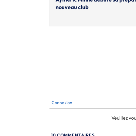
nouveau club
Connexion
Veuillez v
10
COMMENTAIRES