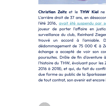
Christian Zeitz
et le
THW Kiel
ne 
L'arrière droit de 37 ans, en désaccor
l'été 2016,
avait été suspendu par s
joueur de porter l'affaire en just
surveillance du club, Reinhard Zieg
trouvé un accord à l'amiable. D
dédommagement de 75 000 € à Zeitz,
échange a accepté de voir son con
poursuites. Drôle de fin d'aventure
l'histoire du THW, évoluant pour les 
2016 à 2018), et qui, du fait du confl
due forme au public de la Sparkassen
de tout contrat, son avenir est encore 