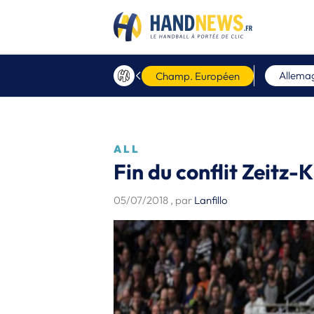
Allema
Champ. Européen
ALL
Fin du conflit Zeitz-K
05/07/2018
, par
Lanfillo