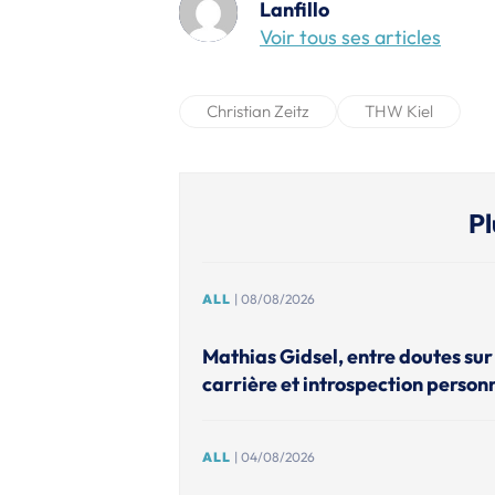
Lanfillo
Voir tous ses articles
Christian Zeitz
THW Kiel
Pl
ALL
| 08/08/2026
Mathias Gidsel, entre doutes sur 
carrière et introspection person
ALL
| 04/08/2026