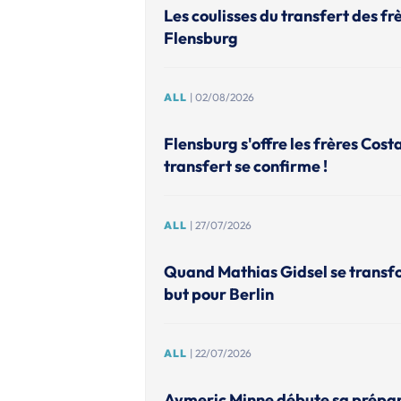
Les coulisses du transfert des fr
Flensburg
ALL
| 02/08/2026
Flensburg s'offre les frères Cost
transfert se confirme !
ALL
| 27/07/2026
Quand Mathias Gidsel se transf
but pour Berlin
ALL
| 22/07/2026
Aymeric Minne débute sa prépar