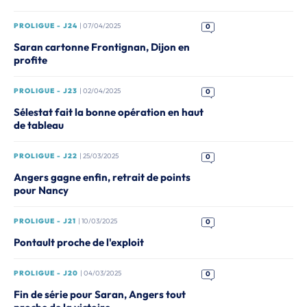
PROLIGUE - J24
| 07/04/2025
0
Saran cartonne Frontignan, Dijon en
profite
PROLIGUE - J23
| 02/04/2025
0
Sélestat fait la bonne opération en haut
de tableau
PROLIGUE - J22
| 25/03/2025
0
Angers gagne enfin, retrait de points
pour Nancy
PROLIGUE - J21
| 10/03/2025
0
Pontault proche de l'exploit
PROLIGUE - J20
| 04/03/2025
0
Fin de série pour Saran, Angers tout