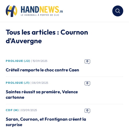
Tous les articles : Cournon
d'Auvergne
PROLIGUE (J2)
| 15/09/2025
0
Créteil remporte le choc contre Caen
PROLIGUE (J1)
| 08/09/2025
0
Saintes réussit sa première, Valence
cartonne
CDF (M)
| 03/09/2025
0
Saran, Cournon, et Frontignan créent la
surprise