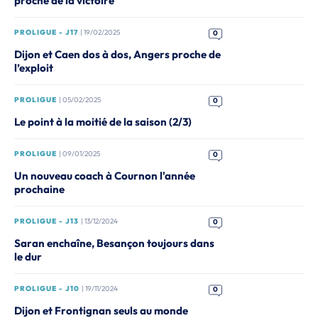
proche de la victoire
PROLIGUE - J17
| 19/02/2025
0
Dijon et Caen dos à dos, Angers proche de
l’exploit
PROLIGUE
| 05/02/2025
0
Le point à la moitié de la saison (2/3)
PROLIGUE
| 09/01/2025
0
Un nouveau coach à Cournon l'année
prochaine
PROLIGUE - J13
| 13/12/2024
0
Saran enchaîne, Besançon toujours dans
le dur
PROLIGUE - J10
| 19/11/2024
0
Dijon et Frontignan seuls au monde