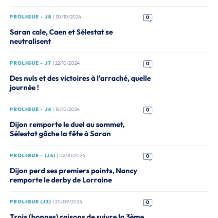
PROLIGUE - J8
| 30/10/2024
0
Saran cale, Caen et Sélestat se
neutralisent
PROLIGUE - J7
| 22/10/2024
0
Des nuls et des victoires à l'arraché, quelle
journée !
PROLIGUE - J6
| 16/10/2024
0
Dijon remporte le duel au sommet,
Sélestat gâche la fête à Saran
PROLIGUE - (J4)
| 02/10/2024
0
Dijon perd ses premiers points, Nancy
remporte le derby de Lorraine
PROLIGUE (J3)
| 20/09/2024
0
Trois (bonnes) raisons de suivre la 3ème