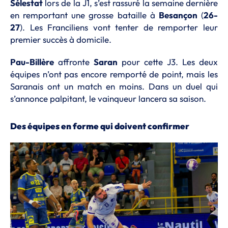
Sélestat
lors de la J1, s’est rassuré la semaine dernière
en remportant une grosse bataille à
Besançon
(
26-
27
). Les Franciliens vont tenter de remporter leur
premier succès à domicile.
Pau-Billère
affronte
Saran
pour cette J3. Les deux
équipes n’ont pas encore remporté de point, mais les
Saranais ont un match en moins. Dans un duel qui
s’annonce palpitant, le vainqueur lancera sa saison.
Des équipes en forme qui doivent confirmer