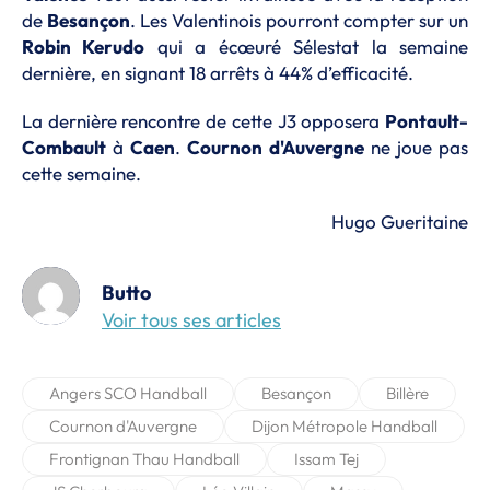
de
Besançon
. Les Valentinois pourront compter sur un
Robin Kerudo
qui a écœuré Sélestat la semaine
dernière, en signant 18 arrêts à 44% d’efficacité.
La dernière rencontre de cette J3 opposera
Pontault-
Combault
à
Caen
.
Cournon d'Auvergne
ne joue pas
cette semaine.
Hugo Gueritaine
Butto
Voir tous ses articles
Angers SCO Handball
Besançon
Billère
Cournon d'Auvergne
Dijon Métropole Handball
Frontignan Thau Handball
Issam Tej