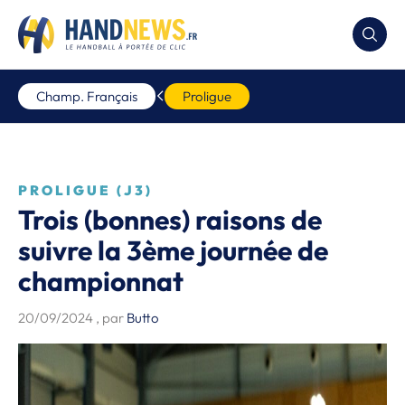
Champ. Français
Proligue
PROLIGUE (J3)
Trois (bonnes) raisons de
suivre la 3ème journée de
championnat
20/09/2024
, par
Butto