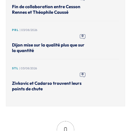
Fin de collaboration entre Cesson
Rennes et Théophile Caussé
PRL
| 03/08/2026
0
Dijon mise sur la qualité plus que sur
la quantité
STL
| 03/08/2026
0
Zivkovic et Cadarso trouvent leurs
points de chute
0