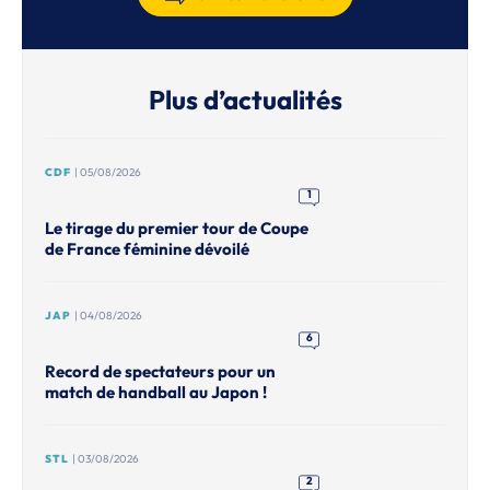
Plus d’actualités
CDF
| 05/08/2026
1
Le tirage du premier tour de Coupe
de France féminine dévoilé
JAP
| 04/08/2026
6
Record de spectateurs pour un
match de handball au Japon !
STL
| 03/08/2026
2