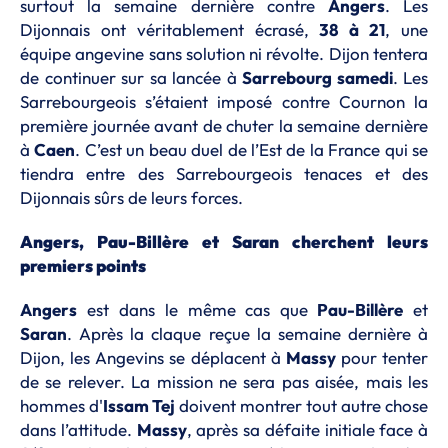
surtout la semaine dernière contre
Angers
. Les
Dijonnais ont véritablement écrasé,
38 à 21
, une
équipe angevine sans solution ni révolte. Dijon tentera
de continuer sur sa lancée à
Sarrebourg samedi
. Les
Sarrebourgeois s’étaient imposé contre Cournon la
première journée avant de chuter la semaine dernière
à
Caen
. C’est un beau duel de l’Est de la France qui se
tiendra entre des Sarrebourgeois tenaces et des
Dijonnais sûrs de leurs forces.
Angers, Pau-Billère et Saran cherchent leurs
premiers points
Angers
est dans le même cas que
Pau-Billère
et
Saran
. Après la claque reçue la semaine dernière à
Dijon, les Angevins se déplacent à
Massy
pour tenter
de se relever. La mission ne sera pas aisée, mais les
hommes d'
Issam Tej
doivent montrer tout autre chose
dans l’attitude.
Massy
, après sa défaite initiale face à