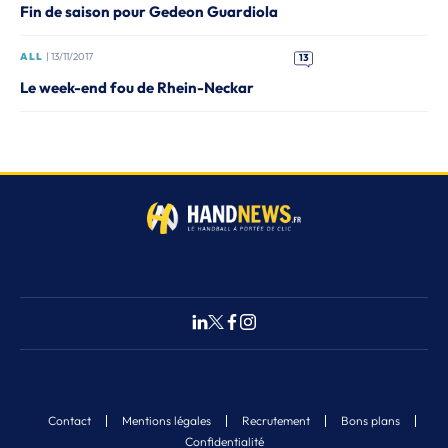
Fin de saison pour Gedeon Guardiola
ALL
| 13/11/2017
13
Le week-end fou de Rhein-Neckar
Contact
Mentions légales
Recrutement
Bons plans
Confidentialité