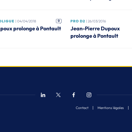
OLIGUE
| 04/04/2018
0
PRO D2
| 26/03/2016
poux prolonge à Pontault
Jean-Pierre Dupoux
prolonge à Pontault
Contact
Mentions légales