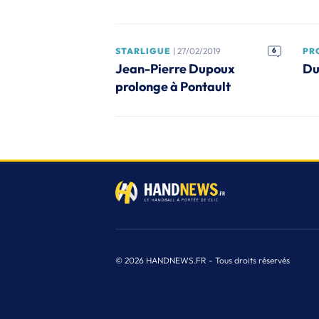
STARLIGUE
| 27/02/2019
6
PR
Jean-Pierre Dupoux
Du
prolonge à Pontault
© 2026 HANDNEWS.FR - Tous droits réservés