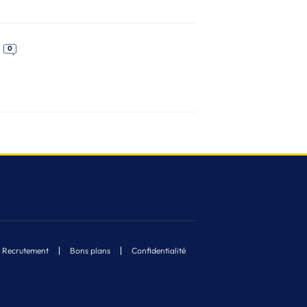
0
Recrutement
Bons plans
Confidentialité