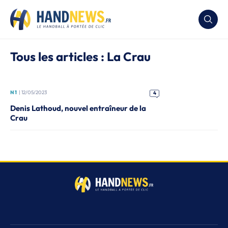
Tous les articles : La Crau
N1
| 12/05/2023
4
Denis Lathoud, nouvel entraîneur de la
Crau