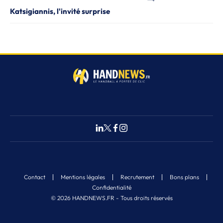
Katsigiannis, l'invité surprise
Contact
Mentions légales
Recrutement
Bons plans
Confidentialité
© 2026 HANDNEWS.FR - Tous droits réservés