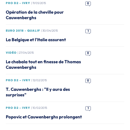
PRO D2 - IVRY
| 11/05/2015
0
Opération de la cheville pour
Cauwenberghs
EURO 2018 - QUALIF
| 30/04/2015
1
La Belgique et l'Italie assurent
VIDÉO
| 27/04/2015
0
Le chabala tout en finesse de Thomas
Cauwenberghs
PRO D2 – IVRY
| 12/02/2015
0
T. Cauwenberghs : "Il y aura des
surprises"
PRO D2 - IVRY
| 10/02/2015
1
Popovic et Cauwenberghs prolongent