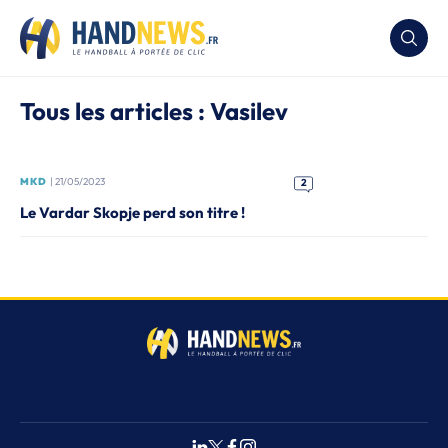
Tous les articles : Vasilev
MKD
| 21/05/2023
2
Le Vardar Skopje perd son titre !