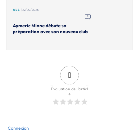
ALL
| 22/07/2026
1
Aymeric Minne débute sa
préparation avec son nouveau club
0
Évaluation de l'articl
e
Connexion