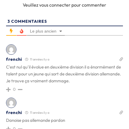
Veuillez vous connecter pour commenter
3
COMMENTAIRES
Le plus ancien
frenchi
11 années il y a
C'est nul qu'il évolue en deuxième division il a énormément de
talent pour un jeune qui sort de deuxième division allemande.
Je trouve ça vraiment dommage.
0
frenchi
11 années il y a
Danoise pas allemande pardon
0