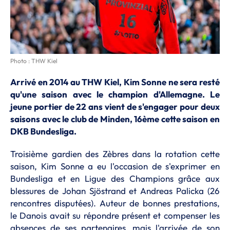
Photo : THW Kiel
Arrivé en 2014 au THW Kiel, Kim Sonne ne sera resté
qu'une saison avec le champion d'Allemagne. Le
jeune portier de 22 ans vient de s'engager pour deux
saisons avec le club de Minden, 16ème cette saison en
DKB Bundesliga.
Troisième gardien des Zèbres dans la rotation cette
saison, Kim Sonne a eu l'occasion de s'exprimer en
Bundesliga et en Ligue des Champions grâce aux
blessures de Johan Sjöstrand et Andreas Palicka (26
rencontres disputées). Auteur de bonnes prestations,
le Danois avait su répondre présent et compenser les
absences de ses partenaires, mais l'arrivée de son