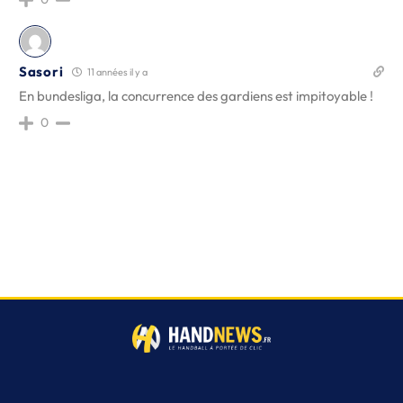
Sasori
11 années il y a
En bundesliga, la concurrence des gardiens est impitoyable !
0