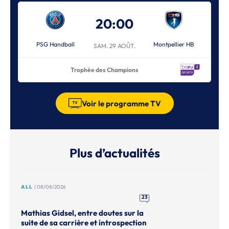
20:00
PSG Handball
Montpellier HB
SAM. 29 AOÛT.
Trophée des Champions
Voir le programme TV
Plus d’actualités
ALL
| 08/08/2026
23
Mathias Gidsel, entre doutes sur la
suite de sa carrière et introspection