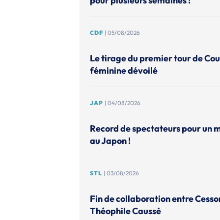
pour plusieurs semaines !
CDF
| 05/08/2026
Le tirage du premier tour de Co
féminine dévoilé
JAP
| 04/08/2026
Record de spectateurs pour un 
au Japon !
STL
| 03/08/2026
Fin de collaboration entre Cesso
Théophile Caussé