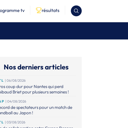
rogramme tv
résultats
Nos derniers articles
TL
| 06/08/2026
os coup dur pour Nantes qui perd
ibaud Briet pour plusieurs semaines !
AP
| 04/08/2026
ecord de spectateurs pour un match de
ndball au Japon !
TL
| 03/08/2026