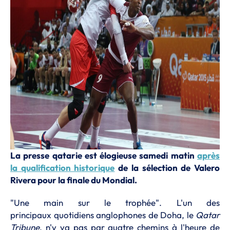
La presse qatarie est élogieuse samedi matin
après
la qualification historique
de la sélection de Valero
Rivera pour la finale du Mondial.
"Une main sur le trophée". L'un des
principaux quotidiens anglophones de Doha, le
Qatar
Tribune
, n'y va pas par quatre chemins à l'heure de