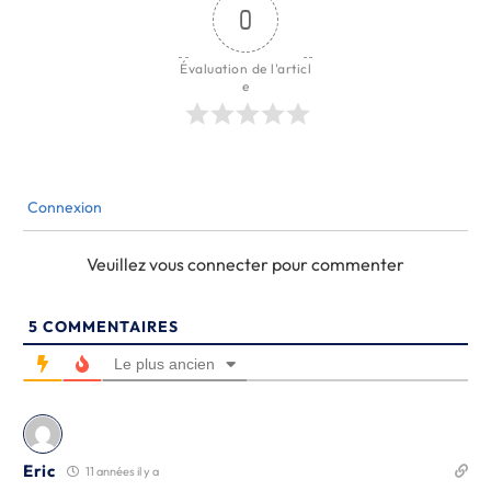
0
Évaluation de l'articl
e
Connexion
Veuillez vous connecter pour commenter
5
COMMENTAIRES
Le plus ancien
Eric
11 années il y a