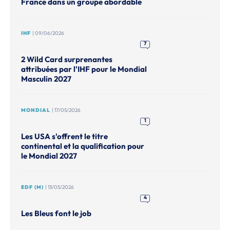
France dans un groupe abordable
IHF
| 09/06/2026
7
2 Wild Card surprenantes
attribuées par l'IHF pour le Mondial
Masculin 2027
MONDIAL
| 17/05/2026
1
Les USA s'offrent le titre
continental et la qualification pour
le Mondial 2027
EDF (M)
| 13/05/2026
4
Les Bleus font le job