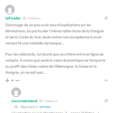
leFnake
2 mois il y a
Dommage de ne pas avoir plus d’explications sur les
éliminations, en particulier l’inénarrable chute de la Hongrie
et de la Corée du Sud, seule nation non européenne à avoir
remporté une médaille olympique…
Pour les wildcards, nul doute que ce critère entre en ligne de
compte. A moins que seule la vision économique ne l’emporte
au profit des riches voisins de l’Allemagne, la Suisse et la
Hongrie, on ne sait pas…
4
encoreduhand
2 mois il y a
Répondre à
leFnake