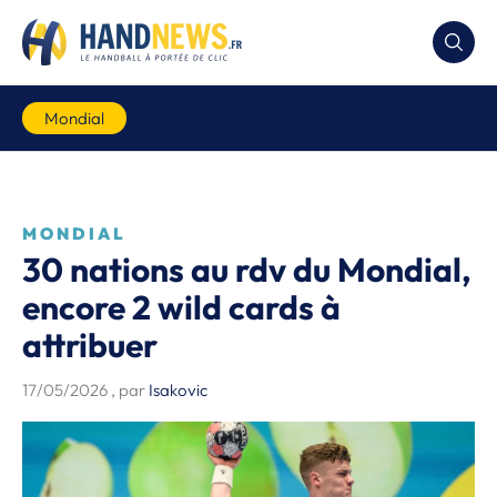
Mondial
MONDIAL
30 nations au rdv du Mondial,
encore 2 wild cards à
attribuer
17/05/2026
, par
Isakovic