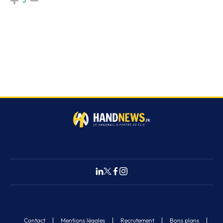
3
Contact
Mentions légales
Recrutement
Bons plans