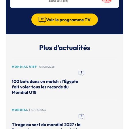
Euro U18 (M)
Voir le programme TV
Plus d’actualités
MONDIAL U18F
| 01/08/2026
2
100 buts dans un match : l'Égypte
fait voler tous les records du
Mondial U18
MONDIAL
| 10/06/2026
4
Tirage au sort du mondial 2027 : la