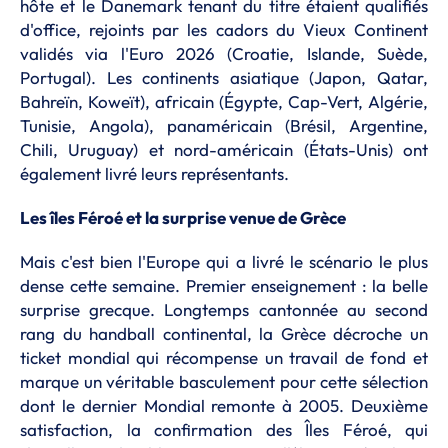
hôte et le Danemark tenant du titre étaient qualifiés
d'office, rejoints par les cadors du Vieux Continent
validés via l'Euro 2026 (Croatie, Islande, Suède,
Portugal). Les continents asiatique (Japon, Qatar,
Bahreïn, Koweït), africain (Égypte, Cap-Vert, Algérie,
Tunisie, Angola), panaméricain (Brésil, Argentine,
Chili, Uruguay) et nord-américain (États-Unis) ont
également livré leurs représentants.
Les îles Féroé et la surprise venue de Grèce
Mais c'est bien l'Europe qui a livré le scénario le plus
dense cette semaine. Premier enseignement : la belle
surprise grecque. Longtemps cantonnée au second
rang du handball continental, la Grèce décroche un
ticket mondial qui récompense un travail de fond et
marque un véritable basculement pour cette sélection
dont le dernier Mondial remonte à 2005. Deuxième
satisfaction, la confirmation des Îles Féroé, qui