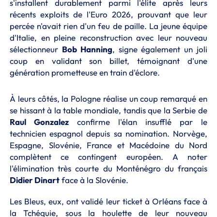
s'installent durablement parmi l'élite après leurs
récents exploits de l'Euro 2026, prouvant que leur
percée n'avait rien d'un feu de paille. La jeune équipe
d'Italie, en pleine reconstruction avec leur nouveau
sélectionneur
Bob Hanning
, signe également un joli
coup en validant son billet, témoignant d'une
génération prometteuse en train d'éclore.
À leurs côtés, la Pologne réalise un coup remarqué en
se hissant à la table mondiale, tandis que la Serbie de
Raul Gonzalez
confirme l'élan insufflé par le
technicien espagnol depuis sa nomination. Norvège,
Espagne, Slovénie, France et Macédoine du Nord
complètent ce contingent européen. A noter
l'élimination très courte du Monténégro du français
Didier Dinart
face à la Slovénie.
Les Bleus, eux, ont validé leur ticket à Orléans face à
la Tchéquie, sous la houlette de leur nouveau