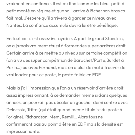
vraiment en confiance. Il est au final comme les bleus petit à
petit monté en régime et quand il arrive à lâcher son bras ca
fait mal. J'espere qu'il arrivera à garder ce niveau avec
Nantes. La confiance accumulé devra lui etre bénéfique.
En tout cas c'est assez incroyable. A part le grand Stoecklin,
on a jamais vraiment réussi à former des super arrières droit.
Certain arrive à ce mettre au niveau sur certaine compétition
(on a vu des super compétition de Barachet/Porte,Burdet à
Pékin…) ou avec Fernand, mais on a plus de mal à trouver de
vrai leader pour ce poste, le poste faible en EDF.
Mais la j'ai l'impression que l'on a un réservoir d'arrière droit
assez impressionnant, à ce demander meme si dans quelques
années, on pourrait pas décaler un gaucher demi centre avec
Delecroix, Tritta (qui était quand meme titulaire du poste à
l'origine), Richardson, Mem, Remili… Alors tous ne
confirmeront pas au point d'être en EDF mais la densité est
impressionnante.