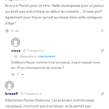
Bravo à Florian pour ce titre ! Belle récompense pour un joueur
qui était pas mal critiqué au début du mondial … Grosse perf
également pour Meyer qui est surclassé dans cette catégorie
d'âge !
0
vince
11 années il y a
Répondre à
stephane44
D'ailleurs Meyer comme il est surclassé, il peut rejouer avec
les -19 au championnat du monde ?
0
breza9
11 années il y a
Félicitation Florian Delecroix. Les premiers matchs assez
compliqué, n'arrivant pas à se lancer, on le sentait pas