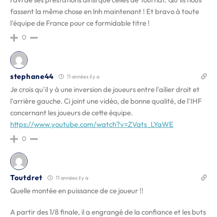
fassent la même chose en lnh maintenant ! Et bravo à toute
l'équipe de France pour ce formidable titre !
0
stephane44
11 années il y a
Je crois qu'il y à une inversion de joueurs entre l'ailier droit et
l'arrière gauche. Ci joint une vidéo, de bonne qualité, de l'IHF
concernant les joueurs de cette équipe.
https://www.youtube.com/watch?v=ZVats_LYaWE
0
Toutdret
11 années il y a
Quelle montée en puissance de ce joueur !!
A partir des 1/8 finale, il a engrangé de la confiance et les buts