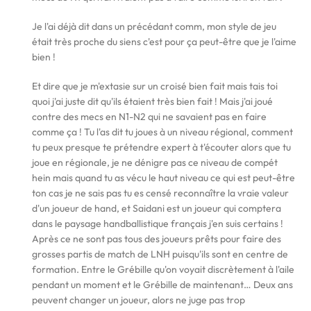
Je l'ai déjà dit dans un précédant comm, mon style de jeu
était très proche du siens c'est pour ça peut-être que je l'aime
bien !
Et dire que je m'extasie sur un croisé bien fait mais tais toi
quoi j'ai juste dit qu'ils étaient très bien fait ! Mais j'ai joué
contre des mecs en N1-N2 qui ne savaient pas en faire
comme ça ! Tu l'as dit tu joues à un niveau régional, comment
tu peux presque te prétendre expert à t'écouter alors que tu
joue en régionale, je ne dénigre pas ce niveau de compét
hein mais quand tu as vécu le haut niveau ce qui est peut-être
ton cas je ne sais pas tu es censé reconnaître la vraie valeur
d'un joueur de hand, et Saidani est un joueur qui comptera
dans le paysage handballistique français j'en suis certains !
Après ce ne sont pas tous des joueurs prêts pour faire des
grosses partis de match de LNH puisqu'ils sont en centre de
formation. Entre le Grébille qu'on voyait discrètement à l'aile
pendant un moment et le Grébille de maintenant… Deux ans
peuvent changer un joueur, alors ne juge pas trop