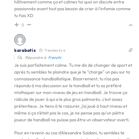
hâtivement comme ça et calmes toi quoi on discute entre
passionnés avant tout pas besoin de crier à l'infamie comme
tu fais XD
0
karabatix
11 années il y a
Répondre à
Frenchi
Je suis parfaitement calme. Tu me dis de changer de sport et
après tu sembles te plaindre que je te "charge" un peu sur ta
connaissance handballistique. Bizarrement, tu n'as pas
répondu à ma discussion sur le handball et tu as préféré
m'attaquer sur mon niveau de jeu en handball. Je trouve ça
ridicule de jouer à qui a le plus gros palmarès, c'est assez
prétentieux. Je tiens à te rassurer, j'ai joué à haut niveau et
même si ça n'était pas le cas, je ne pense pas qu'un piètre
joueur de handball ne puisse pas être un observateur averti.
Pour en revenir au cas d'Alexandre Saidani, tu sembles te