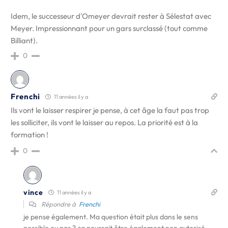
Idem, le successeur d'Omeyer devrait rester à Sélestat avec
Meyer. Impressionnant pour un gars surclassé (tout comme
Billiant).
0
Frenchi
11 années il y a
Ils vont le laisser respirer je pense, à cet âge la faut pas trop
les solliciter, ils vont le laisser au repos. La priorité est à la
formation !
0
vince
11 années il y a
Répondre à
Frenchi
je pense également. Ma question était plus dans le sens