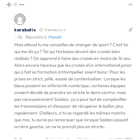
0
karabatix
11 années il y a
Répondre à
Frenchi
Mais attend tu me conseilles de changer de sport ? C'est toi
qui me dis ça ? Toi qui t'extasies devant des croisés bien
réalisés ? On apprend à faire des croisés en moins de 16 ans..
Alors encore heureux que les croisés d'un international junior
qui a fait sa formation à Montpellier soient bons ! Pour les
prises en strict, pitié, essaie de contextualiser. Lorsque les
bleus jouaient en infériorité numérique, certaines équipes
avaient décidé de prendre en stricte le demi-centre, mais
pas nécessairement Saidani. ça a pour but de complexifier
les transmissions et d'essayer de récupérer le ballon plus
rapidement. D'ailleurs, si tu as regardé les mêmes matchs
que moi, tu auras pu remarquer que lorsque Saidani passait
arrière gauche, on ne le prenait plus en stricte..