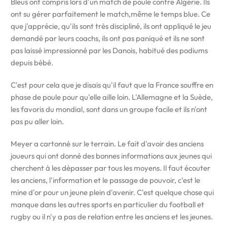
Bleus ont compris lors d'un match de poule contre Algérie. Ils
ont su gérer parfaitement le match,même le temps blue. Ce
que j'apprécie, qu'ils sont très discipliné, ils ont appliqué le jeu
demandé par leurs coachs, ils ont pas paniqué et ils ne sont
pas laissé impressionné par les Danois, habitué des podiums
depuis bébé.
C'est pour cela que je disais qu'il faut que la France souffre en
phase de poule pour qu'elle aille loin. L'Allemagne et la Suède,
les favoris du mondial, sont dans un groupe facile et ils n'ont
pas pu aller loin.
Meyer a cartonné sur le terrain. Le fait d'avoir des anciens
joueurs qui ont donné des bonnes informations aux jeunes qui
cherchent à les dépasser par tous les moyens. Il faut écouter
les anciens, l'information et le passage de pouvoir, c'est le
mine d'or pour un jeune plein d'avenir. C'est quelque chose qui
manque dans les autres sports en particulier du football et
rugby ou il n'y a pas de relation entre les anciens et les jeunes.