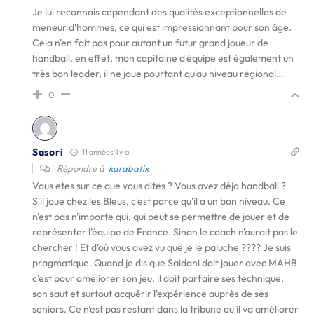
Je lui reconnais cependant des qualités exceptionnelles de
meneur d'hommes, ce qui est impressionnant pour son âge.
Cela n'en fait pas pour autant un futur grand joueur de
handball, en effet, mon capitaine d'équipe est également un
très bon leader, il ne joue pourtant qu'au niveau régional…
0
Sasori
11 années il y a
Répondre à
karabatix
Vous etes sur ce que vous dites ? Vous avez déja handball ?
S'il joue chez les Bleus, c'est parce qu'il a un bon niveau. Ce
n'est pas n'importe qui, qui peut se permettre de jouer et de
représenter l'équipe de France. Sinon le coach n'aurait pas le
chercher ! Et d'où vous avez vu que je le paluche ???? Je suis
pragmatique. Quand je dis que Saidani doit jouer avec MAHB
c'est pour améliorer son jeu, il doit parfaire ses technique,
son saut et surtout acquérir l'expérience auprès de ses
seniors. Ce n'est pas restant dans la tribune qu'il va améliorer