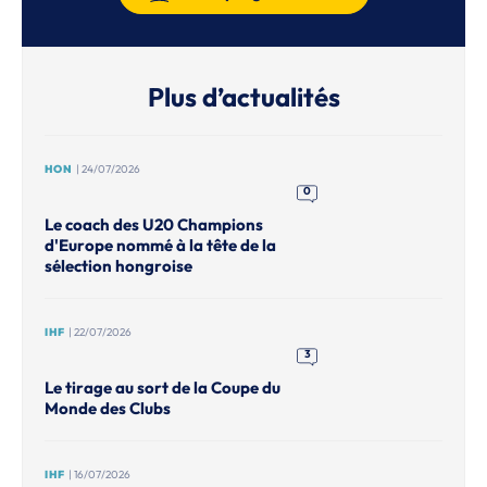
Plus d’actualités
HON
| 24/07/2026
0
Le coach des U20 Champions
d'Europe nommé à la tête de la
sélection hongroise
IHF
| 22/07/2026
3
Le tirage au sort de la Coupe du
Monde des Clubs
IHF
| 16/07/2026