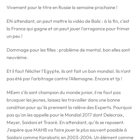
Vivement pour le titre en Russie la semaine prochaine !
EN attendant, on peut mettre la vidéo de Balic : à la fin, c'est
la France qui gagne et on peut jouer l'arrogance pour frimer
un peu !
Dommage pour les filles : problème de mental. bon elles sont
neuvième.
Et il faut féliciter l'Egypte, ils ont fait un bon mondial. Ils n'ont
pas été par l'arbitrage contre l'Allemagne. Encore et tjs !
MEem s'ils sont champion du monde junior, il ne faut pas
brusquer les jeunes, laissez les travailler dans une bonne
condition pour qu'ils prennent la relève des Experts. Pourquoi
pas qu'on les appelle pour le Mondial 2017 dont Delecroix,
Meyer, Saidani et Traoré. En attendant, qu'ils se reposent.
J'espère que MAHB va faire jouer le plus souvent possible à
Saidani comme Karabatic en 2003-2004. Un élément comme