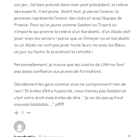
son jeu. J'ai bien précisé dans mon post précèdent, la relève
des experts. Il est jeune. Avant tout, je pense l'avenir, la
jeunesse représente l'avenir des clubs et aussi l'équipe de
France. Pour qu'un jeune comme Saidani ou Traoré ou
n'importe qui prenne la relève d'un Karabatic, d'un Abalo doit
jouer avec les seniors ! parce que un Omeyer ou un karabatic
ou un Abalo ne vont pas jouer toute leurs vie avec les Bleus,
un jour ou l'autre ils prendront la retraite !
Personnellement, je trouve que les coachs de LNH ne font
pas assez confiance aux jeunes de formations.
Décidément les gens comme vous ne comprennent rien de
rien ! Et évitez d'être hypocrite, vous n'aimez pas Saidani ok
c'est votre droit mais évitez de dire : "je ne dis pas qu'il est
mauvais blablabla…." pffff
0
karabatix