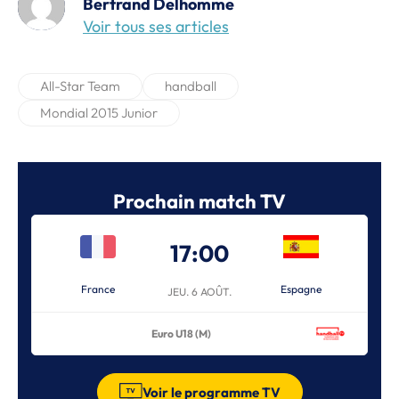
Bertrand Delhomme
Voir tous ses articles
All-Star Team
handball
Mondial 2015 Junior
Prochain match TV
17:00
France
Espagne
JEU. 6 AOÛT.
Euro U18 (M)
Voir le programme TV