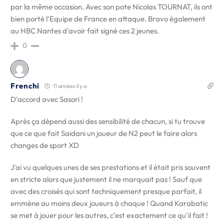
par la même occasion. Avec son pote Nicolas TOURNAT, ils ont
bien porté l'Equipe de France en attaque. Bravo également
au HBC Nantes d'avoir fait signé ces 2 jeunes.
0
Frenchi
11 années il y a
D'accord avec Sasori !
Après ça dépend aussi des sensibilité de chacun, si tu trouve
que ce que fait Saidani un joueur de N2 peut le faire alors
changes de sport XD
J'ai vu quelques unes de ses prestations et il était pris souvent
en stricte alors que justement il ne marquait pas ! Sauf que
avec des croisés qui sont techniquement presque parfait, il
emmène au moins deux joueurs à chaque ! Quand Karabatic
se met à jouer pour les autres, c'est exactement ce qu'il fait !