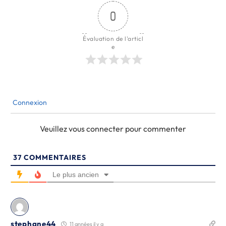
0
Évaluation de l'articl
e
Connexion
Veuillez vous connecter pour commenter
37
COMMENTAIRES
Le plus ancien
stephane44
11 années il y a