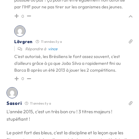
possible ou pas ? ça pourrait être également non autorisé
par l'IHF pour ne pas tirer sur les organismes des jeunes.
0
Lövgren
11 années il y a
Répondre à
vince
C'est autorisé, les Brésiliens le font assez souvent, c'est
d'ailleurs grâce à ça que João Silva a rapidement fini au
Barca B après un été 2013 à jouer les 2 compétitions.
0
Sasori
11 années il y a
L'année 2015, c'est un très bon cru ! 3 titres majeurs !
stupéfiant !
Le point fort des bleus, c'est la discipline et la leçon que les