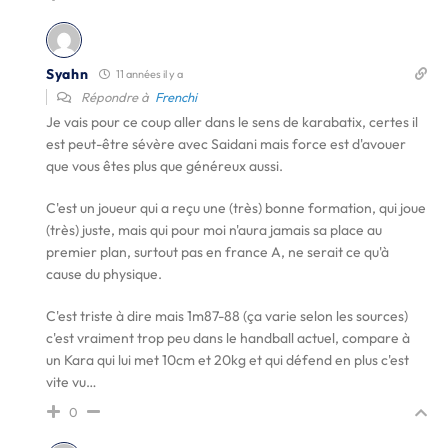
Syahn
11 années il y a
Répondre à
Frenchi
Je vais pour ce coup aller dans le sens de karabatix, certes il
est peut-être sévère avec Saidani mais force est d'avouer
que vous êtes plus que généreux aussi.
C'est un joueur qui a reçu une (très) bonne formation, qui joue
(très) juste, mais qui pour moi n'aura jamais sa place au
premier plan, surtout pas en france A, ne serait ce qu'à
cause du physique.
C'est triste à dire mais 1m87-88 (ça varie selon les sources)
c'est vraiment trop peu dans le handball actuel, compare à
un Kara qui lui met 10cm et 20kg et qui défend en plus c'est
vite vu…
0