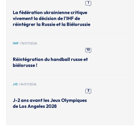
1
La fédération ukrainienne critique
vivement la décision de l'IHF de
réintégrer la Russie et la Biélorussie
IHF
| 15/07/2026
10
Réintégration du handball russe et
biélorusse !
JO
| 14/07/2026
3
J-2 ans avant les Jeux Olympiques
de Los Angeles 2028