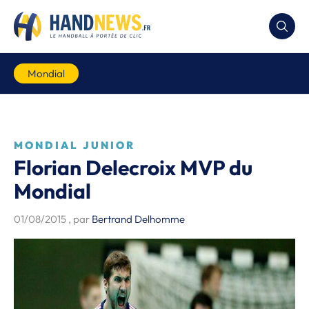
Mondial
MONDIAL JUNIOR
Florian Delecroix MVP du
Mondial
01/08/2015
, par
Bertrand Delhomme