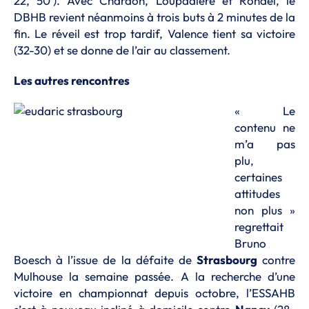
22, 50’). Avec Chardon, Loupadière et Rondel, le
DBHB revient néanmoins à trois buts à 2 minutes de la
fin. Le réveil est trop tardif, Valence tient sa victoire
(32-30) et se donne de l’air au classement.
Les autres rencontres
« Le
contenu ne
m’a pas
plu,
certaines
attitudes
non plus »
regrettait
Bruno
Boesch à l’issue de la défaite de
Strasbourg
contre
Mulhouse la semaine passée. A la recherche d’une
victoire en championnat depuis octobre, l’ESSAHB