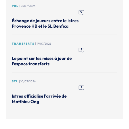
PRL
| 21/07/2026
0
Échange de joueurs entre le Istres
Provence HB et le SL Benfica
TRANSFERTS
| 17/07/2026
1
Le point sur les mises à jour de
l'espace transferts
STL
| 10/07/2026
1
Istres officialise l'arrivée de
Matthieu Ong