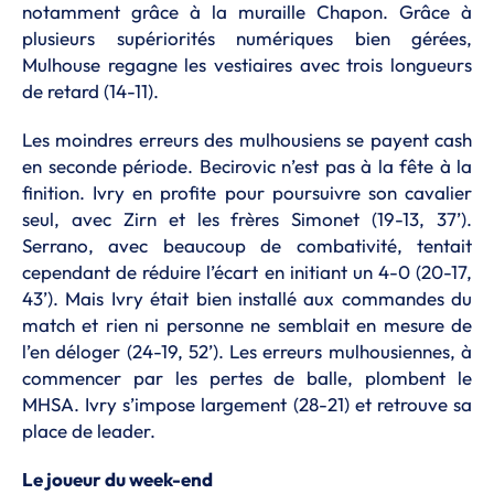
notamment grâce à la muraille Chapon. Grâce à
plusieurs supériorités numériques bien gérées,
Mulhouse regagne les vestiaires avec trois longueurs
de retard (14-11).
Les moindres erreurs des mulhousiens se payent cash
en seconde période. Becirovic n’est pas à la fête à la
finition. Ivry en profite pour poursuivre son cavalier
seul, avec Zirn et les frères Simonet (19-13, 37’).
Serrano, avec beaucoup de combativité, tentait
cependant de réduire l’écart en initiant un 4-0 (20-17,
43’). Mais Ivry était bien installé aux commandes du
match et rien ni personne ne semblait en mesure de
l’en déloger (24-19, 52’). Les erreurs mulhousiennes, à
commencer par les pertes de balle, plombent le
MHSA. Ivry s’impose largement (28-21) et retrouve sa
place de leader.
Le joueur du week-end