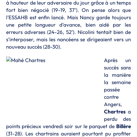
à hauteur de leur adversaire du jour grâce à un temps
fort bien négocié (19-19, 37’). On pense alors que
l’ESSAHB est enfin lancé. Mais Nancy garde toujours
une petite longueur d’avance, bien aidé par les
erreurs adverses (24-26, 52’). Nicolini tentait bien de
s’interposer, mais les nancéens se dirigeaient vers un
nouveau succès (28-30).
Après un
succès sans
la manière
la semaine
passée
contre
Angers,
Chartres
a
perdu des
points précieux vendredi soir sur le parquet de
Billère
(31-28). Les chartrains auraient pourtant pu profiter