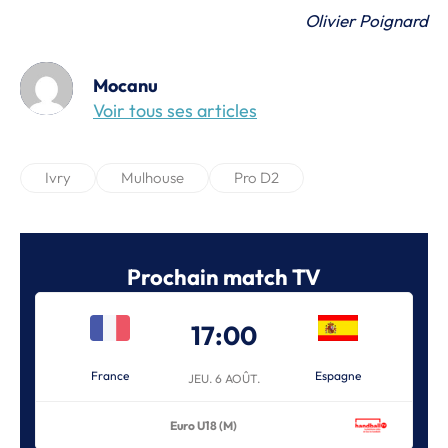
Olivier Poignard
Mocanu
Voir tous ses articles
Ivry
Mulhouse
Pro D2
Prochain match TV
17:00
France
Espagne
JEU. 6 AOÛT.
Euro U18 (M)