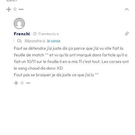
0
Frenchi
11 années il y a
Répondre à
le corse
Faut se détendre j'ai juste dis ça parce que j'ai vu vite fait la
feuille de match ^^ et vu qu'ils ont marqué dans l'article qu'il a
fait un 10/11 sur le feuille il en a mis 11 c'est tout. Les corses ont
le sang chaud dis donc XD
Faut pas se braquer je dis juste ce que j'ai lu ^^
0