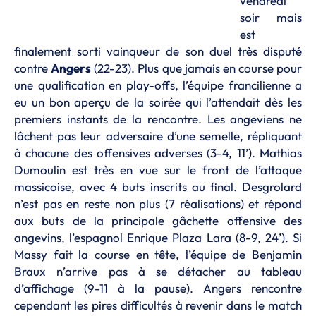
vendredi
soir mais
est
finalement sorti vainqueur de son duel très disputé
contre
Angers
(22-23). Plus que jamais en course pour
une qualification en play-offs, l’équipe francilienne a
eu un bon aperçu de la soirée qui l’attendait dès les
premiers instants de la rencontre. Les angeviens ne
lâchent pas leur adversaire d’une semelle, répliquant
à chacune des offensives adverses (3-4, 11’). Mathias
Dumoulin est très en vue sur le front de l’attaque
massicoise, avec 4 buts inscrits au final. Desgrolard
n’est pas en reste non plus (7 réalisations) et répond
aux buts de la principale gâchette offensive des
angevins, l’espagnol Enrique Plaza Lara (8-9, 24’). Si
Massy fait la course en tête, l’équipe de Benjamin
Braux n’arrive pas à se détacher au tableau
d’affichage (9-11 à la pause). Angers rencontre
cependant les pires difficultés à revenir dans le match