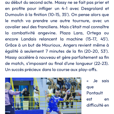
au début du second acte. Massy ne se fait pas prier et
en profite pour infliger un 4-1 avec Desgrolard et
Dumoulin à la finition (10-15, 35’). On pense alors que
le match va prendre une autre tournure, avec un
cavalier seul des franciliens. Mais c’était mal connaître
la combativité angevine. Plaza Lara, Ortega ou
encore Landais relancent la machine (15-17, 45’).
Grâce à un but de Mourioux, Angers revient même à
égalité à seulement 7 minutes de la fin (20-20, 53’).
Massy accélère à nouveau et gère parfaitement sa fin
de match, s’imposant au final d’une longueur (22-23).
Un succès précieux dans la course aux play-offs.
« Je sais
que
Pontault
est en
difficulté en