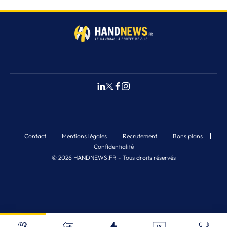
Contact
Mentions légales
Recrutement
Bons plans
Confidentialité
© 2026 HANDNEWS.FR - Tous droits réservés
Fermer
4
Nos derniers articles