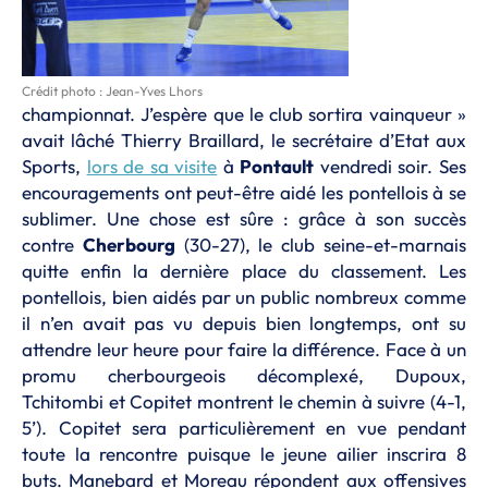
Crédit photo : Jean-Yves Lhors
championnat. J’espère que le club sortira vainqueur »
avait lâché Thierry Braillard, le secrétaire d’Etat aux
Sports,
lors de sa visite
à
Pontault
vendredi soir. Ses
encouragements ont peut-être aidé les pontellois à se
sublimer. Une chose est sûre : grâce à son succès
contre
Cherbourg
(30-27), le club seine-et-marnais
quitte enfin la dernière place du classement. Les
pontellois, bien aidés par un public nombreux comme
il n’en avait pas vu depuis bien longtemps, ont su
attendre leur heure pour faire la différence. Face à un
promu cherbourgeois décomplexé, Dupoux,
Tchitombi et Copitet montrent le chemin à suivre (4-1,
5’). Copitet sera particulièrement en vue pendant
toute la rencontre puisque le jeune ailier inscrira 8
buts. Manebard et Moreau répondent aux offensives