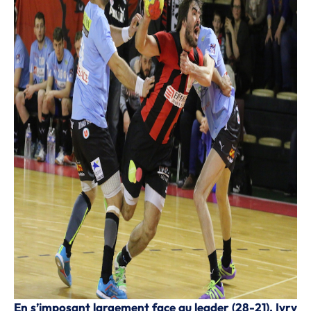
En s’imposant largement face au leader (28-21), Ivry