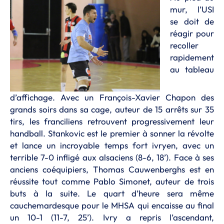
mur, l’USI
se doit de
réagir pour
recoller
rapidement
au tableau
d’affichage. Avec un François-Xavier Chapon des
grands soirs dans sa cage, auteur de 15 arrêts sur 35
tirs, les franciliens retrouvent progressivement leur
handball. Stankovic est le premier à sonner la révolte
et lance un incroyable temps fort ivryen, avec un
terrible 7-0 infligé aux alsaciens (8-6, 18’). Face à ses
anciens coéquipiers, Thomas Cauwenberghs est en
réussite tout comme Pablo Simonet, auteur de trois
buts à la suite. Le quart d’heure sera même
cauchemardesque pour le MHSA qui encaisse au final
un 10-1 (11-7, 25’). Ivry a repris l’ascendant,