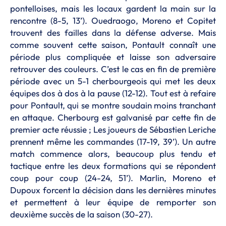
pontelloises, mais les locaux gardent la main sur la
rencontre (8-5, 13’). Ouedraogo, Moreno et Copitet
trouvent des failles dans la défense adverse. Mais
comme souvent cette saison, Pontault connaît une
période plus compliquée et laisse son adversaire
retrouver des couleurs. C’est le cas en fin de première
période avec un 5-1 cherbourgeois qui met les deux
équipes dos à dos à la pause (12-12). Tout est à refaire
pour Pontault, qui se montre soudain moins tranchant
en attaque. Cherbourg est galvanisé par cette fin de
premier acte réussie ; Les joueurs de Sébastien Leriche
prennent même les commandes (17-19, 39’). Un autre
match commence alors, beaucoup plus tendu et
tactique entre les deux formations qui se répondent
coup pour coup (24-24, 51’). Marlin, Moreno et
Dupoux forcent la décision dans les dernières minutes
et permettent à leur équipe de remporter son
deuxième succès de la saison (30-27).