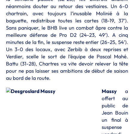
néanmoins douter au retour des vestiaires. Un 6-0
chartrain, avec toujours l’inusable Molinié à la
baguette, redistribue toutes les cartes (18-19, 37’).
Sans paniquer, le BHB live un combat âpre contre la
meilleure défense de Pro D2 (24-23, 49’). A cinq
minutes de la fin, le suspense reste entier (26-25, 54’).
Un 3-0 des locaux, avec Zerbib à deux reprises et
Verdier, scelle le sort de l’équipe de Pascal Mahé.
Battu (31-28), Chartres va vite devoir relever la tête
pour ne pas laisser ses ambitions de début de saison
au bord de la route.
Massy
a
offert au
public de
Jean Bouin
un final à
suspense