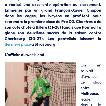
a réalisé une excellente opération au classement.
Emmenés par un grand François-Xavier Chapon
dans les cages, les ivryens en profitent pour
reprendre la première place de Pro D2. Chartres a de
son côté chuté à Billère (31-28) tandis que Pontault a
glané son deuxième succès de la saison contre
Cherbourg (30-27). Les pontellois laissent la
dernière place
à Strasbourg.
L’affiche du week-end
On en
salivait
d’avance.
Le choc
entre
Mulhouse
,
leader
depuis la