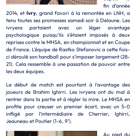
fin d’année
2014, et
Ivry
, grand favori à la remontée en LNH, a
tenu toutes ses promesses samedi soir à Delaune. Les
ivryens partaient avec un léger avantage
psychologique puisqu’ils s’étaient imposés à deux
reprises contre le MHSA, en championnat et en Coupe
de France. L’équipe de Rastko Stefanovic a cette fois-
ci déroulé son handball pour s’imposer largement (28-
21). Cela ressemble à une passation de pouvoir entre
les deux équipes.
Le début de match est pourtant à l’avantage des
joueurs de Brahim Ighirri. Les ivryens ont du mal à
rentrer dans la partie et à régler la mire. Le MHSA en
profite pour creuser un premier écart, avec un 5-0
infligé par l’intermédiaire de Cherrier, Ighirri,
Jeauneau et Poutier (1-6, 9’).
Au pied du