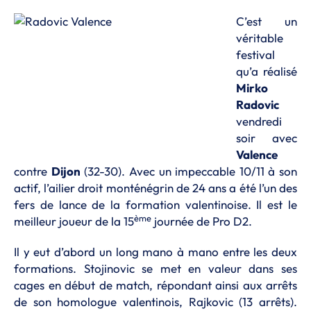
C’est un
véritable
festival
qu’a réalisé
Mirko
Radovic
vendredi
soir avec
Valence
contre
Dijon
(32-30). Avec un impeccable 10/11 à son
actif, l’ailier droit monténégrin de 24 ans a été l’un des
fers de lance de la formation valentinoise. Il est le
ème
meilleur joueur de la 15
journée de Pro D2.
Il y eut d’abord un long mano à mano entre les deux
formations. Stojinovic se met en valeur dans ses
cages en début de match, répondant ainsi aux arrêts
de son homologue valentinois, Rajkovic (13 arrêts).