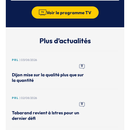
Voir le programme TV
Plus d’actualités
PRL
| 03/08/2026
0
Dijon mise sur la qualité plus que sur
la quantité
PRL
| 02/08/2026
0
Tabarand revient à Istres pour un
dernier défi