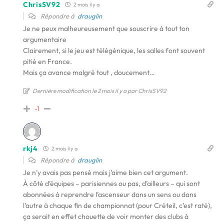
ChrisSV92
2 mois il y a
Répondre à
drauglin
Je ne peux malheureusement que souscrire à tout ton
argumentaire
Clairement, si le jeu est télégénique, les salles font souvent
pitié en France.
Mais ça avance malgré tout , doucement…
Dernière modification le 2 mois il y a par ChrisSV92
-1
rkj4
2 mois il y a
Répondre à
drauglin
Je n’y avais pas pensé mais j’aime bien cet argument.
À côté d’équipes – parisiennes ou pas, d’ailleurs – qui sont
abonnées à reprendre l’ascenseur dans un sens ou dans
l’autre à chaque fin de championnat (pour Créteil, c’est raté),
ça serait en effet chouette de voir monter des clubs à