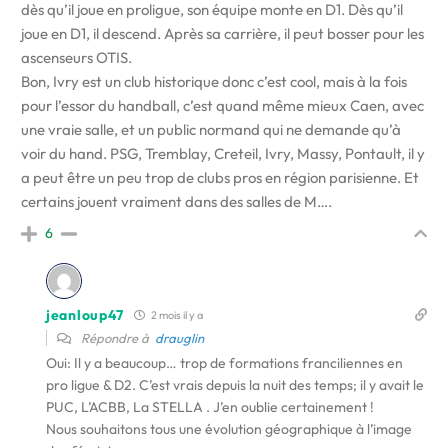
dès qu’il joue en proligue, son équipe monte en D1. Dès qu’il
joue en D1, il descend. Après sa carrière, il peut bosser pour les
ascenseurs OTIS.
Bon, Ivry est un club historique donc c’est cool, mais à la fois
pour l’essor du handball, c’est quand même mieux Caen, avec
une vraie salle, et un public normand qui ne demande qu’à
voir du hand. PSG, Tremblay, Creteil, Ivry, Massy, Pontault, il y
a peut être un peu trop de clubs pros en région parisienne. Et
certains jouent vraiment dans des salles de M….
6
jeanloup47
2 mois il y a
Répondre à
drauglin
Oui: Il y a beaucoup… trop de formations franciliennes en
pro ligue & D2. C’est vrais depuis la nuit des temps; il y avait le
PUC, L’ACBB, La STELLA . J’en oublie certainement !
Nous souhaitons tous une évolution géographique à l’image