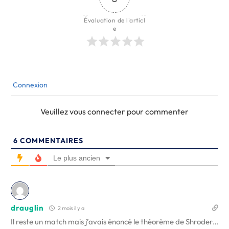
Évaluation de l'articl
e
Connexion
Veuillez vous connecter pour commenter
6
COMMENTAIRES
Le plus ancien
drauglin
2 mois il y a
Il reste un match mais j’avais énoncé le théorème de Shroder…