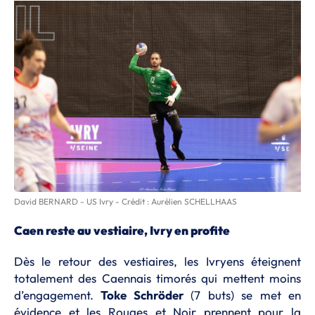
David BERNARD - US Ivry - Crédit : Aurélien SCHELLHAAS
Caen reste au vestiaire, Ivry en profite
Dès le retour des vestiaires, les Ivryens éteignent
totalement des Caennais timorés qui mettent moins
d’engagement.
Toke Schröder
(7 buts)
se met en
évidence et les Rouges et Noir prennent pour la