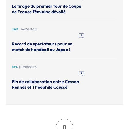
Le tirage du premier tour de Coupe
de France féminine dévoilé
JAP
| 04/08/2026
6
Record de spectateurs pour un
match de handball au Japon !
STL
| 03/08/2026
2
Fin de collaboration entre Cesson
Rennes et Théophile Caussé
0