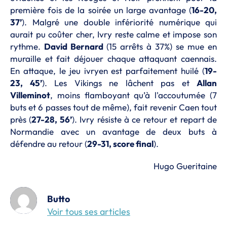
première fois de la soirée un large avantage (
16-20,
37’
). Malgré une double infériorité numérique qui
aurait pu coûter cher, Ivry reste calme et impose son
rythme.
David Bernard
(15 arrêts à 37%)
se mue en
muraille et fait déjouer chaque attaquant caennais.
En attaque, le jeu ivryen est parfaitement huilé (
19-
23, 45’
). Les Vikings ne lâchent pas et
Allan
Villeminot
, moins flamboyant qu’à l'accoutumée (7
buts et 6 passes tout de même), fait revenir Caen tout
près (
27-28, 56’
). Ivry résiste à ce retour et repart de
Normandie avec un avantage de deux buts à
défendre au retour (
29-31, score final
).
Hugo Gueritaine
Butto
Voir tous ses articles