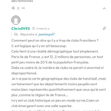
des féminines
0
ChrisSV92
2 mois il y a
Répondre à
jeanloup47
Comment peut on dire qu il y a trop de clubs franciliens ?
C est logique qu il y en ait beaucoup.
Cela tient d une réalité démographique tout simplement.
Paris Ile de France ,c est 12 ,3 millions de personnes ,un tout
petit peu moins de 20 % de la population française.
Dabs ce cadre là ,le nombre de clubs ne parait ni anormal ni
disproportionné.
Je n ai pas la carte géographique des clubs de hand ball ,mais
certainement que les départements moins peuplés sont
moins bien représentés quantitativement que ceux qui le sont
plus ,comme la région ile de france…
Ivry est un club historique un peu en mode survie,Caen un
club émergeant avec une salle superbe.