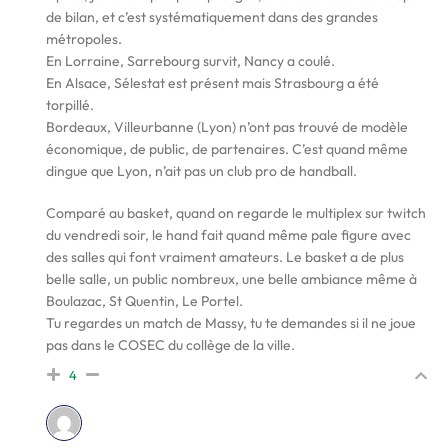
de bilan, et c’est systématiquement dans des grandes
métropoles.
En Lorraine, Sarrebourg survit, Nancy a coulé.
En Alsace, Sélestat est présent mais Strasbourg a été
torpillé.
Bordeaux, Villeurbanne (Lyon) n’ont pas trouvé de modèle
économique, de public, de partenaires. C’est quand même
dingue que Lyon, n’ait pas un club pro de handball.
Comparé au basket, quand on regarde le multiplex sur twitch
du vendredi soir, le hand fait quand même pale figure avec
des salles qui font vraiment amateurs. Le basket a de plus
belle salle, un public nombreux, une belle ambiance même à
Boulazac, St Quentin, Le Portel.
Tu regardes un match de Massy, tu te demandes si il ne joue
pas dans le COSEC du collège de la ville.
4