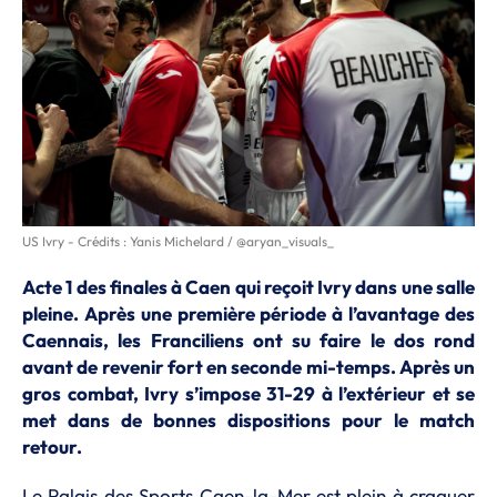
US Ivry - Crédits : Yanis Michelard / @aryan_visuals_
Acte 1 des finales à Caen qui reçoit Ivry dans une salle
pleine. Après une première période à l’avantage des
Caennais, les Franciliens ont su faire le dos rond
avant de revenir fort en seconde mi-temps. Après un
gros combat, Ivry s’impose 31-29 à l’extérieur et se
met dans de bonnes dispositions pour le match
retour.
Le Palais des Sports Caen-la-Mer est plein à craquer