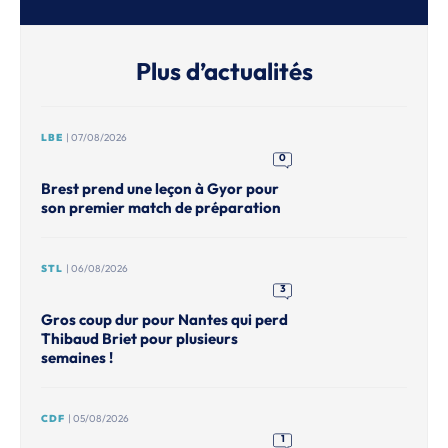
Plus d’actualités
LBE
| 07/08/2026
0
Brest prend une leçon à Gyor pour
son premier match de préparation
STL
| 06/08/2026
3
Gros coup dur pour Nantes qui perd
Thibaud Briet pour plusieurs
semaines !
CDF
| 05/08/2026
1