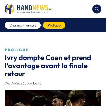
Champ. Français
Proligue
PROLIGUE
Ivry dompte Caen et prend
l’avantage avant la finale
retour
04/06/2026
, par
Butto