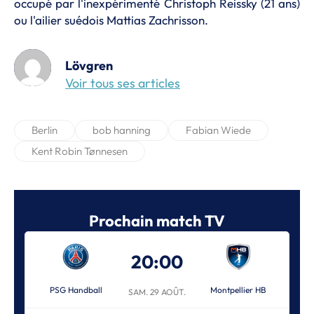
occupé par l'inexpérimenté Christoph Reissky (21 ans)
ou l'ailier suédois Mattias Zachrisson.
Lövgren
Voir tous ses articles
Berlin
bob hanning
Fabian Wiede
Kent Robin Tønnesen
Prochain match TV
20:00
PSG Handball
Montpellier HB
SAM. 29 AOÛT.