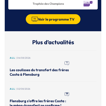
Trophée des Champions
Voir le programme TV
Plus d’actualités
ALL
| 04/08/2026
1
Les coulisses du transfert des frères
Costa à Flensburg
ALL
| 02/08/2026
19
Flensburg s'offre les frères Costa :
le méga-transfert se confirme !