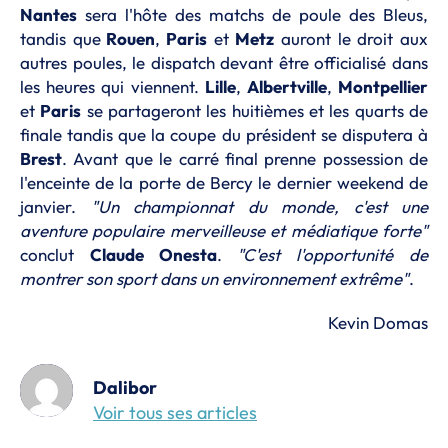
Nantes
sera l'hôte des matchs de poule des Bleus,
tandis que
Rouen
,
Paris
et
Metz
auront le droit aux
autres poules, le dispatch devant être officialisé dans
les heures qui viennent.
Lille
,
Albertville
,
Montpellier
et
Paris
se partageront les huitièmes et les quarts de
finale tandis que la coupe du président se disputera à
Brest
. Avant que le carré final prenne possession de
l'enceinte de la porte de Bercy le dernier weekend de
janvier.
"Un championnat du monde, c'est une
aventure populaire merveilleuse et médiatique forte"
conclut
Claude Onesta
.
"C'est l'opportunité de
montrer son sport dans un environnement extrême"
.
Kevin Domas
Dalibor
Voir tous ses articles