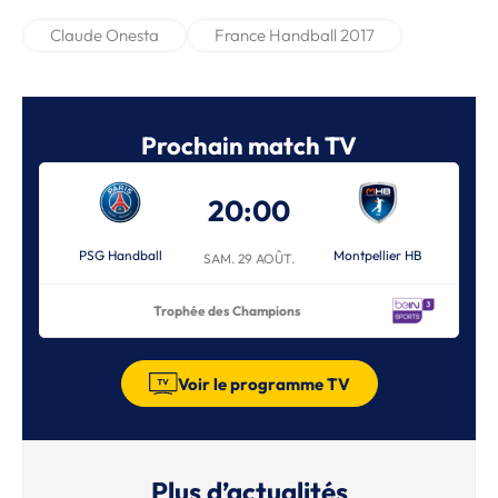
Claude Onesta
France Handball 2017
Prochain match TV
20:00
PSG Handball
Montpellier HB
SAM. 29 AOÛT.
Trophée des Champions
Voir le programme TV
Plus d’actualités