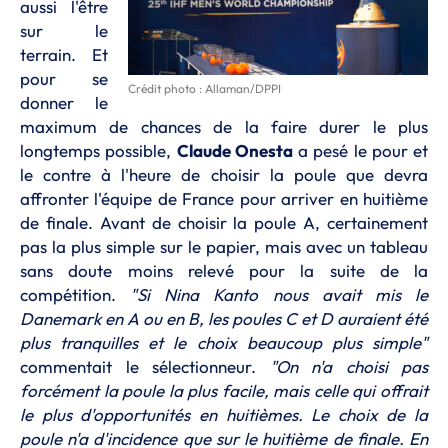
aussi l'être
sur le
terrain. Et
pour se
Crédit photo : Allaman/DPPI
donner le
maximum de chances de la faire durer le plus
longtemps possible,
Claude Onesta
a pesé le pour et
le contre à l'heure de choisir la poule que devra
affronter l'équipe de France pour arriver en huitième
de finale. Avant de choisir la poule A, certainement
pas la plus simple sur le papier, mais avec un tableau
sans doute moins relevé pour la suite de la
compétition.
"Si Nina Kanto nous avait mis le
Danemark en A ou en B, les poules C et D auraient été
plus tranquilles et le choix beaucoup plus simple"
commentait le sélectionneur.
"On n'a choisi pas
forcément la poule la plus facile, mais celle qui offrait
le plus d'opportunités en huitièmes. Le choix de la
poule n'a d'incidence que sur le huitième de finale. En