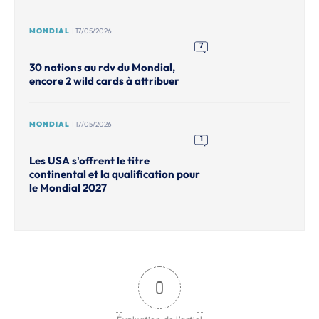
MONDIAL
| 17/05/2026
7
30 nations au rdv du Mondial,
encore 2 wild cards à attribuer
MONDIAL
| 17/05/2026
1
Les USA s'offrent le titre
continental et la qualification pour
le Mondial 2027
0