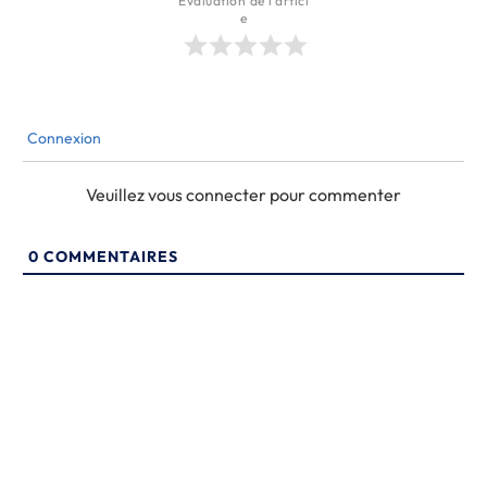
Évaluation de l'articl
e
Connexion
Veuillez vous connecter pour commenter
0
COMMENTAIRES