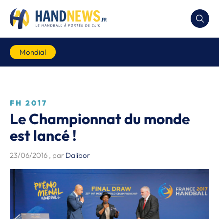
Mondial
FH 2017
Le Championnat du monde
est lancé !
23/06/2016
, par
Dalibor