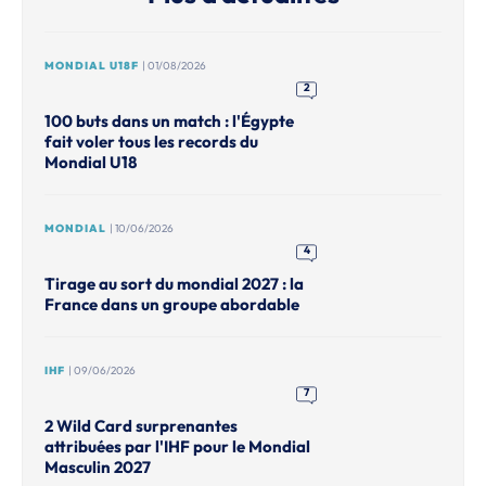
MONDIAL U18F
| 01/08/2026
2
100 buts dans un match : l'Égypte
fait voler tous les records du
Mondial U18
MONDIAL
| 10/06/2026
4
Tirage au sort du mondial 2027 : la
France dans un groupe abordable
IHF
| 09/06/2026
7
2 Wild Card surprenantes
attribuées par l'IHF pour le Mondial
Masculin 2027