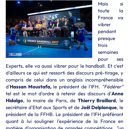
Mais si
toute la
France va
vibrer
pendant
presque
trois
semaines
pour ses
Experts, elle va aussi vibrer pour le handball. Et c'est
d'ailleurs ce qui est ressorti des discours pré-tirage, y
compris de celui dans un anglais incompréhensible
d'
Hassan Moustafa,
le président de l'IFH.
"Fédérer"
tel est le mot d'ordre à retenir des discours d'
Anne
Hidalgo
, la maire de Paris, de
Thierry Braillard
, le
secrétaire d'Etat aux Sports et de
Joël Delplanque
, le
président de la FFHB. Le président de l'IFH préférant
quant à lui souligner l'expérience de la France en
matière d'organisation de grandes compétitions,
"un