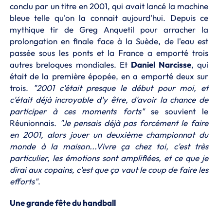
conclu par un titre en 2001, qui avait lancé la machine
bleue telle qu'on la connait aujourd'hui. Depuis ce
mythique tir de Greg Anquetil pour arracher la
prolongation en finale face à la Suède, de l'eau est
passée sous les ponts et la France a emporté trois
autres breloques mondiales. Et
Daniel Narcisse
, qui
était de la première épopée, en a emporté deux sur
trois.
"2001 c'était presque le début pour moi, et
c'était déjà incroyable d'y être, d'avoir la chance de
participer à ces moments forts"
se souvient le
Réunionnais.
"Je pensais déjà pas forcément le faire
en 2001, alors jouer un deuxième championnat du
monde à la maison...Vivre ça chez toi, c'est très
particulier, les émotions sont amplifiées, et ce que je
dirai aux copains, c'est que ça vaut le coup de faire les
efforts"
.
Une grande fête du handball