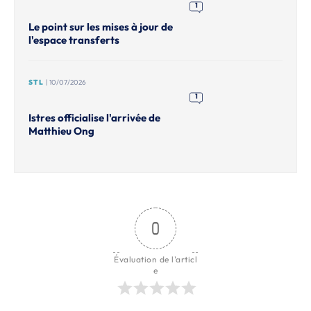
1
Le point sur les mises à jour de
l'espace transferts
STL
| 10/07/2026
1
Istres officialise l'arrivée de
Matthieu Ong
0
Évaluation de l'articl
e