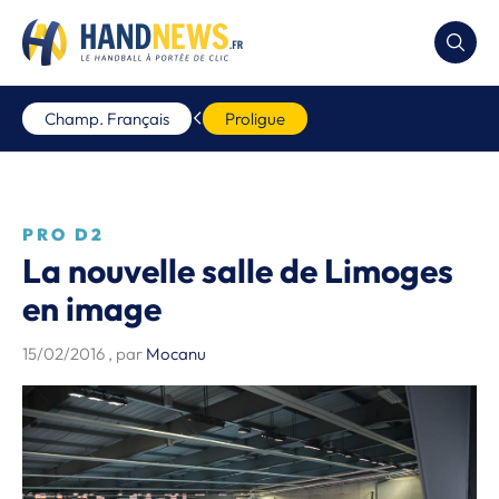
Champ. Français
Proligue
PRO D2
La nouvelle salle de Limoges
en image
15/02/2016
, par
Mocanu