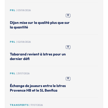
PRL
| 03/08/2026
0
Dijon mise sur la qualité plus que sur
la quantité
PRL
| 02/08/2026
0
Tabarand revient à Istres pour un
dernier défi
PRL
| 21/07/2026
0
Échange de joueurs entre le Istres
Provence HB et le SL Benfica
TRANSFERTS
| 17/07/2026