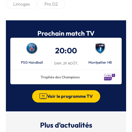
Limoges
Pro D2
Prochain match TV
20:00
PSG Handball
Montpellier HB
SAM. 29 AOÛT.
Trophée des Champions
Voir le programme TV
Plus d’actualités