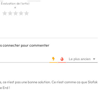
Évaluation de l'articl
e
ous connecter pour commenter
Le plus ancien
, ce n'est pas une bonne solution. Ce n'est comme ca que SIofok
e Erd !