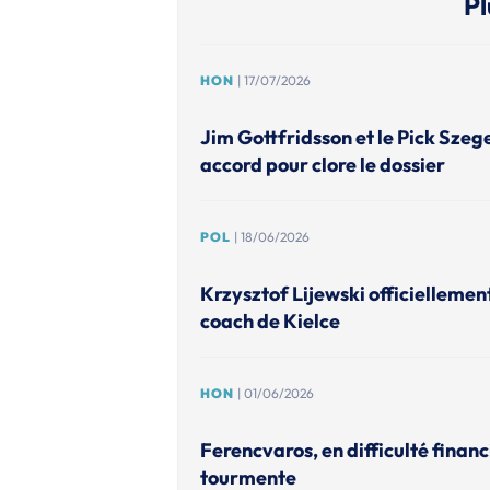
Pl
HON
| 17/07/2026
Jim Gottfridsson et le Pick Szeg
accord pour clore le dossier
POL
| 18/06/2026
Krzysztof Lijewski officiellem
coach de Kielce
HON
| 01/06/2026
Ferencvaros, en difficulté financ
tourmente