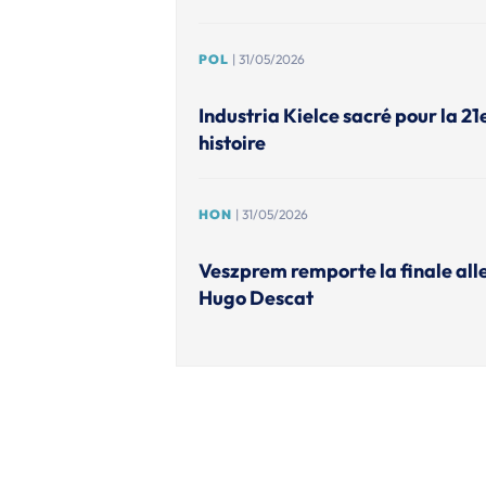
POL
| 31/05/2026
Industria Kielce sacré pour la 21
histoire
HON
| 31/05/2026
Veszprem remporte la finale alle
Hugo Descat