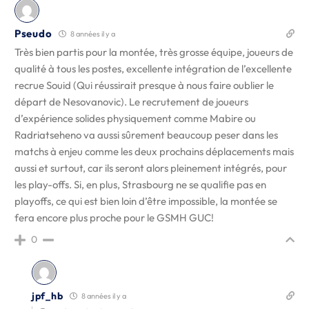
Pseudo
8 années il y a
Très bien partis pour la montée, très grosse équipe, joueurs de
qualité à tous les postes, excellente intégration de l’excellente
recrue Souid (Qui réussirait presque à nous faire oublier le
départ de Nesovanovic). Le recrutement de joueurs
d’expérience solides physiquement comme Mabire ou
Radriatseheno va aussi sûrement beaucoup peser dans les
matchs à enjeu comme les deux prochains déplacements mais
aussi et surtout, car ils seront alors pleinement intégrés, pour
les play-offs. Si, en plus, Strasbourg ne se qualifie pas en
playoffs, ce qui est bien loin d’être impossible, la montée se
fera encore plus proche pour le GSMH GUC!
0
jpf_hb
8 années il y a