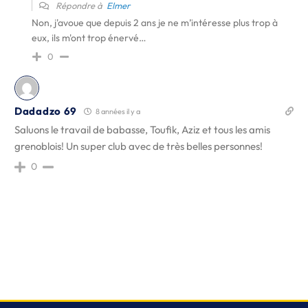
Répondre à
Elmer
Non, j'avoue que depuis 2 ans je ne m’intéresse plus trop à
eux, ils m'ont trop énervé…
0
Dadadzo 69
8 années il y a
Saluons le travail de babasse, Toufik, Aziz et tous les amis
grenoblois! Un super club avec de très belles personnes!
0