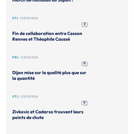
STL
| 03/08/2026
2
Fin de collaboration entre Cesson
Rennes et Théophile Caussé
PRL
| 03/08/2026
0
Dijon mise sur la qualité plus que sur
la quantité
STL
| 03/08/2026
0
Zivkovic et Cadarso trouvent leurs
points de chute