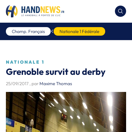
Champ. Français
Nationale 1 Fédérale
NATIONALE 1
Grenoble survit au derby
25/09/2017
, par
Maxime Thomas