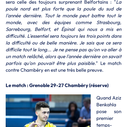
sera celle des toujours surprenant Belfortains : "
La
poule nord est plus forte que la poule du sud de
l'année dernière. Tout le monde peut battre tout le
monde, avec des équipes comme Strasbourg,
Sarrebourg, Belfort, et Épinal qui nous a mis en
difficulté. L'essentiel sera toujours les trois points dans
la difficulté ou de belle manière. Je sais que ce sera
difficile tout le long... Je ne pense pas qu'on va aller à
un match relâché, alors que l'année dernière on savait
parfois qu'on pouvait être plus paisible.
" Le match
contre Chambéry en est une très belle preuve.
Le match : Grenoble 29-27 Chambéry (réserve)
Quand Aziz
Benkahla
pose son
premier
temps-