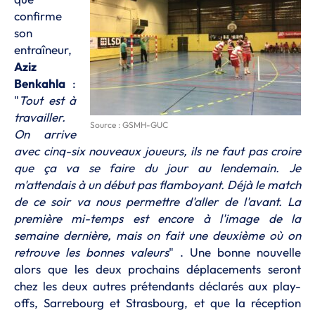
confirme
son
entraîneur,
Aziz
Benkahla
:
"
Tout est à
travailler.
Source : GSMH-GUC
On arrive
avec cinq-six nouveaux joueurs, ils ne faut pas croire
que ça va se faire du jour au lendemain. Je
m'attendais à un début pas flamboyant. Déjà le match
de ce soir va nous permettre d'aller de l'avant. La
première mi-temps est encore à l'image de la
semaine dernière, mais on fait une deuxième où on
retrouve les bonnes valeurs
" . Une bonne nouvelle
alors que les deux prochains déplacements seront
chez les deux autres prétendants déclarés aux play-
offs, Sarrebourg et Strasbourg, et que la réception