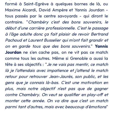
formé à Saint-Egrève à quelques bornes de là, ou
Maxime Aicardi, David Ampère et Yannis Jourdan -
tous passés par le centre savoyards - qui diront le
contraire. "
Chambéry c'est des bons souvenirs, le
début d'une carrière professionnelle. C'est le passage
à l'âge adulte donc ça fait plaisir de revoir Bertrand
Pachoud et Laurent Busselier qui m'ont fait grandir et
on en garde tous que des bons souvenirs.
"
Yannis
Jourdan
ne s'en cache pas, on ne vit pas ce match
comme tous les autres. Même si Grenoble a aussi la
tête à ses objectifs : "
Je ne vais pas mentir, ce match
là je l'attendais avec impatience et j'attend le match
retour pour retrouver Jean-Jaurès, son public, et les
gens que je connais là-bas. C'est une motivation en
plus, mais notre objectif n'est pas que de gagner
contre Chambéry. On veut se qualifier en play-off et
monter cette année. On va dire que c'est un match
parmi tant d'autres, mais avec beaucoup
d'émotions
"
.