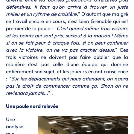
défensives, il faut qu'on arrive à trouver un juste
milieu et un rythme de croisière.
" D'autant que malgré
ce travail encore en cours, c'est bien Grenoble qui est
premier de la poule : "
C'est quand même trois victoire
et les points qui sont pris, surtout à la maison ! Même
si on se fait peur à chaque fois, si on peut continuer
avec la victoire, on ne va pas cracher dessus.
" Ces
trois victoires ne doivent pas faire oublier que la
manière n'est pas celle d'une équipe qui domine
entièrement son sujet, et les joueurs en ont conscience
: "
Sur les déplacements qui nous attendent, on n'aura
pas le droit de commencer comme ça. Sinon on ne
reviendra jamais...
" .
Une poule nord relevée
Une
analyse
que