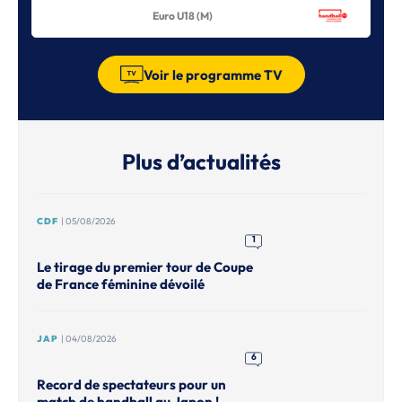
Euro U18 (M)
Voir le programme TV
Plus d’actualités
CDF
| 05/08/2026
1
Le tirage du premier tour de Coupe
de France féminine dévoilé
JAP
| 04/08/2026
6
Record de spectateurs pour un
match de handball au Japon !