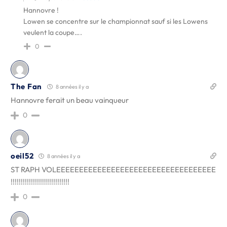
Hannovre !
Lowen se concentre sur le championnat sauf si les Lowens
veulent la coupe….
0
The Fan
8 années il y a
Hannovre ferait un beau vainqueur
0
oeil52
8 années il y a
ST RAPH VOLEEEEEEEEEEEEEEEEEEEEEEEEEEEEEEEEEEE
!!!!!!!!!!!!!!!!!!!!!!!!!!!!!
0