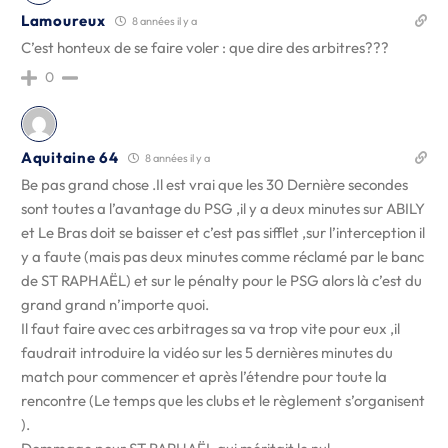
Lamoureux
8 années il y a
C’est honteux de se faire voler : que dire des arbitres???
0
Aquitaine 64
8 années il y a
Be pas grand chose .Il est vrai que les 30 Dernière secondes
sont toutes a l’avantage du PSG ,il y a deux minutes sur ABILY
et Le Bras doit se baisser et c’est pas sifflet ,sur l’interception il
y a faute (mais pas deux minutes comme réclamé par le banc
de ST RAPHAËL) et sur le pénalty pour le PSG alors là c’est du
grand grand n’importe quoi.
Il faut faire avec ces arbitrages sa va trop vite pour eux ,il
faudrait introduire la vidéo sur les 5 dernières minutes du
match pour commencer et après l’étendre pour toute la
rencontre (Le temps que les clubs et le règlement s’organisent
).