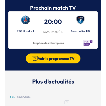
Prochain match TV
20:00
PSG Handball
Montpellier HB
SAM. 29 AOÛT.
Trophée des Champions
Voir le programme TV
Plus d’actualités
ALL
| 04/08/2026
1