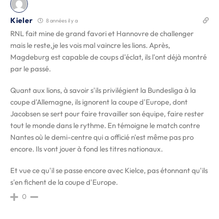
Kieler
8 années il y a
RNL fait mine de grand favori et Hannovre de challenger
mais le reste,je les vois mal vaincre les lions. Après,
Magdeburg est capable de coups d'éclat, ils l'ont déjà montré
par le passé.
Quant aux lions, à savoir s'ils privilégient la Bundesliga à la
coupe d'Allemagne, ils ignorent la coupe d'Europe, dont
Jacobsen se sert pour faire travailler son équipe, faire rester
tout le monde dans le rythme. En témoigne le match contre
Nantes où le demi-centre qui a officié n'est même pas pro
encore. Ils vont jouer à fond les titres nationaux.
Et vue ce qu'il se passe encore avec Kielce, pas étonnant qu'ils
s'en fichent de la coupe d'Europe.
0