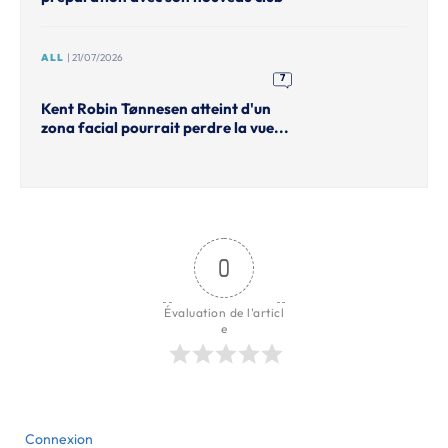
ALL
| 21/07/2026
7
Kent Robin Tønnesen atteint d'un
zona facial pourrait perdre la vue...
0
Évaluation de l'articl
e
Connexion