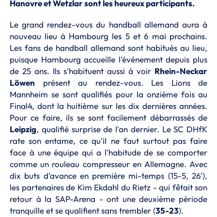
Hanovre et Wetzlar sont les heureux participants.
Le grand rendez-vous du handball allemand aura à
nouveau lieu à Hambourg les 5 et 6 mai prochains.
Les fans de handball allemand sont habitués au lieu,
puisque Hambourg accueille l'événement depuis plus
de 25 ans. Ils s'habituent aussi à voir
Rhein-Neckar
Löwen
présent au rendez-vous. Les Lions de
Mannheim se sont qualifiés pour la onzième fois au
Final4, dont la huitième sur les dix dernières années.
Pour ce faire, ils se sont facilement débarrassés de
Leipzig
, qualifié surprise de l'an dernier. Le SC DHfK
rate son entame, ce qu'il ne faut surtout pas faire
face à une équipe qui a l'habitude de se comporter
comme un rouleau compresseur en Allemagne. Avec
dix buts d'avance en première mi-temps (15-5, 26'),
les partenaires de Kim Ekdahl du Rietz - qui fêtait son
retour à la SAP-Arena - ont une deuxième période
tranquille et se qualifient sans trembler (
35-23
).