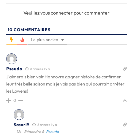
Veuillez vous connecter pour commenter
10
COMMENTAIRES
Le plus ancien
Pseudo
8 années il y a
J’aimerais bien voir Hannovre gagner histoire de confirmer
leur très belle saison mais je vois pas bien qui pourrait arrêter
les Löwens!
0
Sasori9
8 années il y a
Répondre à
Pseudo