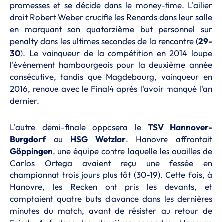
promesses et se décide dans le money-time. L'ailier
droit Robert Weber crucifie les Renards dans leur salle
en marquant son quatorzième but personnel sur
penalty dans les ultimes secondes de la rencontre (
29-
30
). Le vainqueur de la compétition en 2014 loupe
l'événement hambourgeois pour la deuxième année
consécutive, tandis que Magdebourg, vainqueur en
2016, renoue avec le Final4 après l'avoir manqué l'an
dernier.
L'autre demi-finale opposera le
TSV Hannover-
Burgdorf
au
HSG Wetzlar
. Hanovre affrontait
Göppingen
, une équipe contre laquelle les ouailles de
Carlos Ortega avaient reçu une fessée en
championnat trois jours plus tôt (30-19). Cette fois, à
Hanovre, les Recken ont pris les devants, et
comptaient quatre buts d'avance dans les dernières
minutes du match, avant de résister au retour de