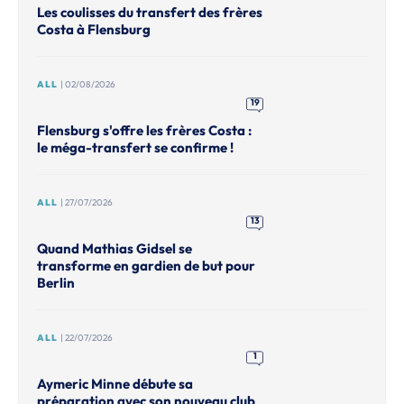
Les coulisses du transfert des frères
Costa à Flensburg
ALL
| 02/08/2026
19
Flensburg s'offre les frères Costa :
le méga-transfert se confirme !
ALL
| 27/07/2026
13
Quand Mathias Gidsel se
transforme en gardien de but pour
Berlin
ALL
| 22/07/2026
1
Aymeric Minne débute sa
préparation avec son nouveau club