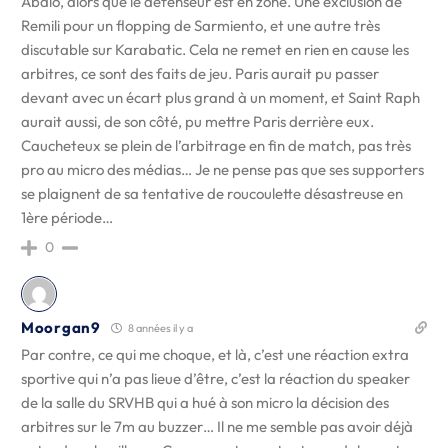
Abalo, alors que le défenseur est en zone. Une exclusion de
Remili pour un flopping de Sarmiento, et une autre très
discutable sur Karabatic. Cela ne remet en rien en cause les
arbitres, ce sont des faits de jeu. Paris aurait pu passer
devant avec un écart plus grand à un moment, et Saint Raph
aurait aussi, de son côté, pu mettre Paris derrière eux.
Caucheteux se plein de l’arbitrage en fin de match, pas très
pro au micro des médias… Je ne pense pas que ses supporters
se plaignent de sa tentative de roucoulette désastreuse en
1ère période…
0
Moorgan9
8 années il y a
Par contre, ce qui me choque, et là, c’est une réaction extra
sportive qui n’a pas lieue d’être, c’est la réaction du speaker
de la salle du SRVHB qui a hué à son micro la décision des
arbitres sur le 7m au buzzer… Il ne me semble pas avoir déjà