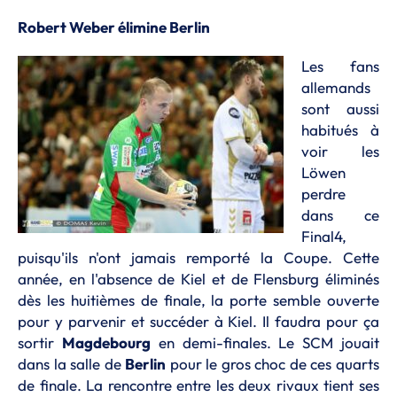
Robert Weber élimine Berlin
Les fans
allemands
sont aussi
habitués à
voir les
Löwen
perdre
dans ce
Final4,
puisqu'ils n'ont jamais remporté la Coupe. Cette
année, en l'absence de Kiel et de Flensburg éliminés
dès les huitièmes de finale, la porte semble ouverte
pour y parvenir et succéder à Kiel. Il faudra pour ça
sortir
Magdebourg
en demi-finales. Le SCM jouait
dans la salle de
Berlin
pour le gros choc de ces quarts
de finale. La rencontre entre les deux rivaux tient ses