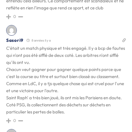
entendu cela ailleurs. Ce comportement est scandaleux et ne
reflète en rien l’image que rend ce sport, et ce club
0
Sasori9
8 années il y a
C'était un match physique et très engagé. Il y a bcp de fautes
qui n'ont pas été sifflé de deux coté. Les arbitres n'ont sifflé
qu'ils ont vu.
Chacun veut gagner pour gagner quelque points parce que
c'est la course au titre et surtout bien classé au classement.
Comme en LdC, il y a tjs quelque chose qui est cruel pour l'une
et une victoire pour l'autre.
Saint Raph' a très bien joué, ils ont mis les Parisiens en doute.
Coté PSG, ils collectionnent des déchets sur déchets en
particulier les pertes de balles.
0