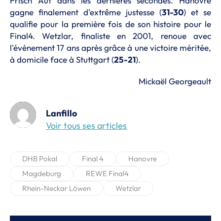
Frisch Auf dans les dernières secondes. Hanovre
gagne finalement d'extrême justesse (
31-30
) et se
qualifie pour la première fois de son histoire pour le
Final4. Wetzlar, finaliste en 2001, renoue avec
l'événement 17 ans après grâce à une victoire méritée,
à domicile face à Stuttgart (
25-21
).
Mickaël Georgeault
Lanfillo
Voir tous ses articles
DHB Pokal
Final 4
Hanovre
Magdeburg
REWE Final4
Rhein-Neckar Löwen
Wetzlar