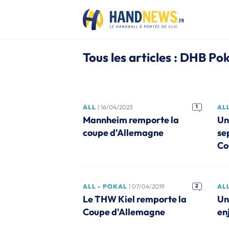
Tous les articles : DHB Pok
ALL
| 16/04/2023
1
AL
Mannheim remporte la
Un
coupe d'Allemagne
se
Co
ALL - POKAL
| 07/04/2019
2
AL
Le THW Kiel remporte la
Un
Coupe d'Allemagne
en