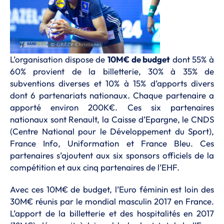
L’organisation dispose de
10M€ de budget
dont 55% à
60% provient de la billetterie, 30% à 35% de
subventions diverses et 10% à 15% d’apports divers
dont 6 partenariats nationaux. Chaque partenaire a
apporté environ 200K€. Ces six partenaires
nationaux sont Renault, la Caisse d’Epargne, le CNDS
(Centre National pour le Développement du Sport),
France Info, Uniformation et France Bleu. Ces
partenaires s’ajoutent aux six sponsors officiels de la
compétition et aux cinq partenaires de l’EHF.
Avec ces 10M€ de budget, l’Euro féminin est loin des
30M€ réunis par le mondial masculin 2017 en France.
L’apport de la billetterie et des hospitalités en 2017