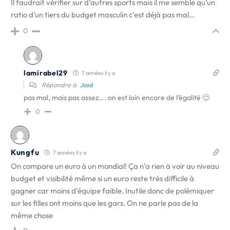
Il faudrait vérifier sur d’autres sports mais il me semble qu’un
ratio d’un tiers du budget masculin c’est déjà pas mal…
0
lamirabel29
7 années il y a
Répondre à
José
pas mal, mais pas assez…. on est loin encore de l’égalité 🙂
0
Kungfu
7 années il y a
On compare un euro à un mondial! Ça n’a rien à voir au niveau
budget et visibilité même si un euro reste très difficile à
gagner car moins d’équipe faible. Inutile donc de polémiquer
sur les filles ont moins que les gars. On ne parle pas de la
même chose