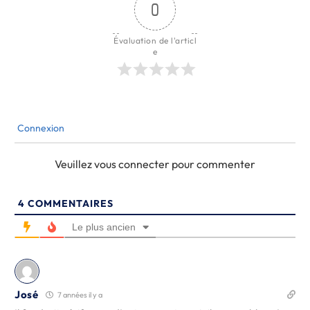
0
Évaluation de l'articl
e
Connexion
Veuillez vous connecter pour commenter
4
COMMENTAIRES
Le plus ancien
José
7 années il y a