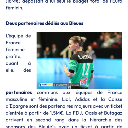
(18M€) dépassait à lui seul le budget total de l’Euro
féminin.
Deux partenaires dédiés aux Bleues
L’équipe de
France
féminine
profite,
quant à
elle, des
partenaires
communs aux équipes de France
masculine et féminine. Lidl, Adidas et la Caisse
d’Epargne sont des partenaires majeurs avec un ticket
d’entrée à partir de 1,5M€. La FDJ, Oasis et Butagaz
arrivent en second rang dans la hiérarchie des
sponsors des Bleu(e)s avec un ticket à partir de