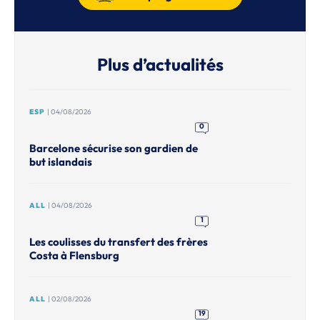
Plus d’actualités
ESP
| 04/08/2026
0
Barcelone sécurise son gardien de
but islandais
ALL
| 04/08/2026
1
Les coulisses du transfert des frères
Costa à Flensburg
ALL
| 02/08/2026
19