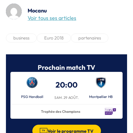
Mocanu
Voir tous ses articles
business
Euro 2018
partenaires
Prochain match TV
20:00
PSG Handball
Montpellier HB
SAM. 29 AOÛT.
Trophée des Champions
Voir le programme TV