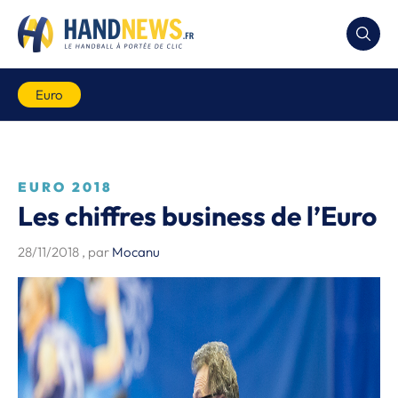
Euro
EURO 2018
Les chiffres business de l’Euro
28/11/2018
, par
Mocanu