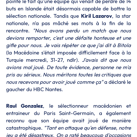
pointé le fait qu'une équipe qui venait de perdre de 14
buts en Islande était désormais capable de battre la
sélection nationale. Tandis que
Kiril Lazarov
, la star
nationale, n'a pas mâché ses mots à la fin de la
rencontre.
"Nous avons perdu un match que nous
devions remporter, c'est une défaite honteuse et une
gifle pour nous. Je vais répéter ce que j'ai dit à Bitola
(la Macédoine s'était imposée difficilement face à la
Turquie mercredi, 31-27, ndlr)
. J'avais dit que nous
avions mal joué. De toute évidence, personne ne m'a
pris au sérieux. Nous méritons toutes les critiques que
nous recevons pour avoir joué comme ça"
a déclaré le
gaucher du HBC Nantes.
Raul Gonzalez
, le sélectionneur macédonien et
entraineur du Paris Saint-Germain, a également
reconnu que son équipe avait joué de manière
catastrophique.
"Tant en attaque qu'en défense, notre
jeu a été désastreux. On a raté beaucoup d'occasions