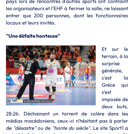
pays lors de rencontres d'autres sports ont contraint
les organisateurs et l'EHF à fermer la salle, ne laissant
entrer que 200 personnes, dont les fonctionnaires
locaux et leurs invités.
"Une défaite honteuse"
Et sur le
terrain, à la
surprise
générale,
c'est la
Grèce qui
s'est
imposée de
deux buts,
28:26. Déchainant un torrent de colère dans les
médias macédoniens, ceux-ci n'hésitant pas à parler
de
"désastre"
ou de
"honte du siècle"
. Le site Sport1 a