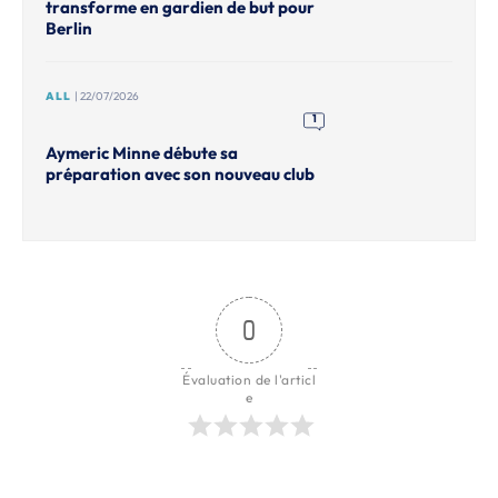
transforme en gardien de but pour
Berlin
ALL
| 22/07/2026
1
Aymeric Minne débute sa
préparation avec son nouveau club
0
Évaluation de l'articl
e