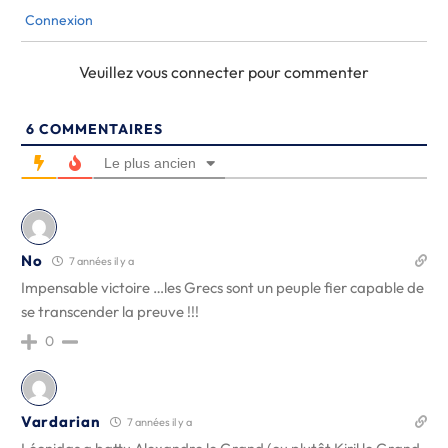
Connexion
Veuillez vous connecter pour commenter
6
COMMENTAIRES
Le plus ancien
No
7 années il y a
Impensable victoire …les Grecs sont un peuple fier capable de
se transcender la preuve !!!
0
Vardarian
7 années il y a