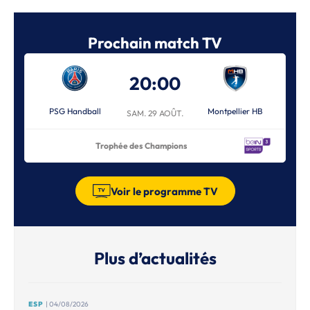
Prochain match TV
20:00
PSG Handball
Montpellier HB
SAM. 29 AOÛT.
Trophée des Champions
Voir le programme TV
Plus d’actualités
ESP
| 04/08/2026