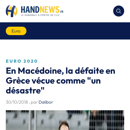
Euro
EURO 2020
En Macédoine, la défaite en
Grèce vécue comme "un
désastre"
30/10/2018
, par
Dalibor