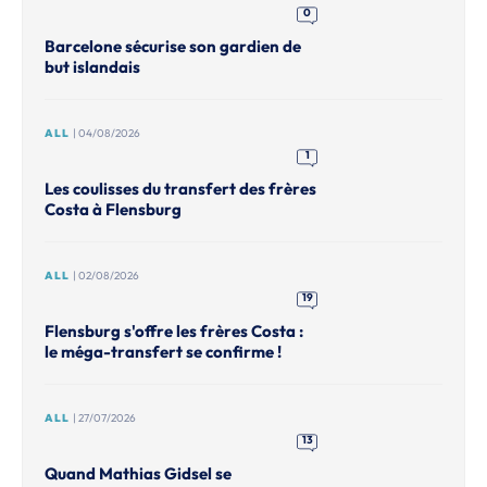
0
Barcelone sécurise son gardien de
but islandais
ALL
| 04/08/2026
1
Les coulisses du transfert des frères
Costa à Flensburg
ALL
| 02/08/2026
19
Flensburg s'offre les frères Costa :
le méga-transfert se confirme !
ALL
| 27/07/2026
13
Quand Mathias Gidsel se