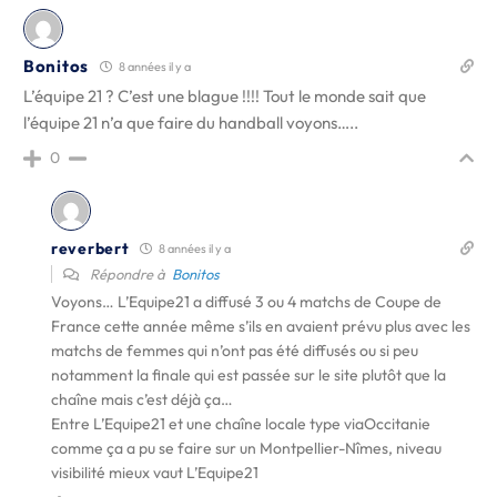
Bonitos
8 années il y a
L’équipe 21 ? C’est une blague !!!! Tout le monde sait que
l’équipe 21 n’a que faire du handball voyons…..
0
reverbert
8 années il y a
Répondre à
Bonitos
Voyons… L’Equipe21 a diffusé 3 ou 4 matchs de Coupe de
France cette année même s’ils en avaient prévu plus avec les
matchs de femmes qui n’ont pas été diffusés ou si peu
notamment la finale qui est passée sur le site plutôt que la
chaîne mais c’est déjà ça…
Entre L’Equipe21 et une chaîne locale type viaOccitanie
comme ça a pu se faire sur un Montpellier-Nîmes, niveau
visibilité mieux vaut L’Equipe21