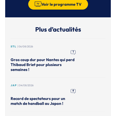
Voir le programme TV
Plus d’actualités
STL
| 06/08/2026
1
Gros coup dur pour Nantes qui perd
Thibaud Briet pour plusieurs
semaines !
JAP
| 04/08/2026
6
Record de spectateurs pour un
match de handball au Japon !