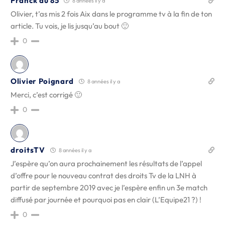
Franck du 85
8 années il y a
Olivier, t’as mis 2 fois Aix dans le programme tv à la fin de ton
article. Tu vois, je lis jusqu’au bout 🙂
0
Olivier Poignard
8 années il y a
Merci, c’est corrigé 🙂
0
droitsTV
8 années il y a
J’espère qu’on aura prochainement les résultats de l’appel
d’offre pour le nouveau contrat des droits Tv de la LNH à
partir de septembre 2019 avec je l’espère enfin un 3e match
diffusé par journée et pourquoi pas en clair (L’Equipe21 ?) !
0