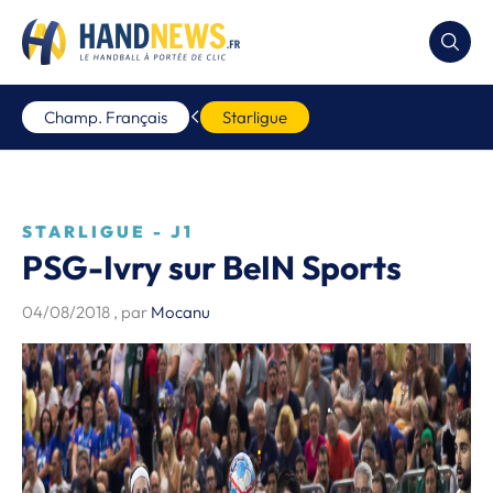
Champ. Français
Starligue
STARLIGUE - J1
PSG-Ivry sur BeIN Sports
04/08/2018
, par
Mocanu