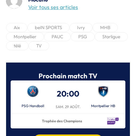
Voir tous ses articles
Aix
beIN SPORTS
Ivry
MHB
Montpellier
PAUC
PSG
Starligue
télé
TV
Prochain match TV
20:00
PSG Handball
Montpellier HB
SAM. 29 AOÛT.
Trophée des Champions