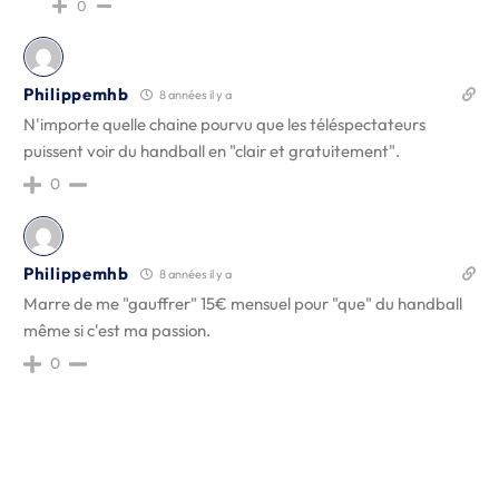
0
Philippemhb
8 années il y a
N'importe quelle chaine pourvu que les téléspectateurs
puissent voir du handball en "clair et gratuitement".
0
Philippemhb
8 années il y a
Marre de me "gauffrer" 15€ mensuel pour "que" du handball
même si c'est ma passion.
0