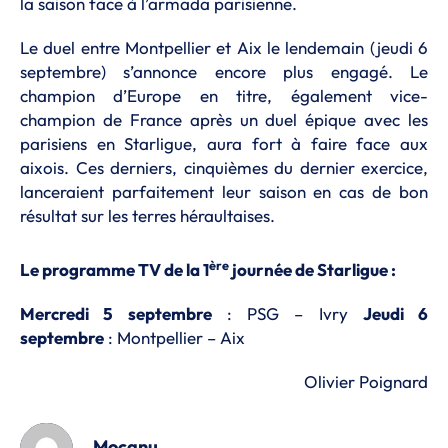
la saison face à l’armada parisienne.
Le duel entre Montpellier et Aix le lendemain (jeudi 6
septembre) s’annonce encore plus engagé. Le
champion d’Europe en titre, également vice-
champion de France après un duel épique avec les
parisiens en Starligue, aura fort à faire face aux
aixois. Ces derniers, cinquièmes du dernier exercice,
lanceraient parfaitement leur saison en cas de bon
résultat sur les terres héraultaises.
ère
Le programme TV de la 1
journée de Starligue :
Mercredi 5 septembre
: PSG – Ivry
Jeudi 6
septembre
: Montpellier – Aix
Olivier Poignard
Mocanu