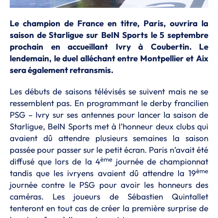
Le champion de France en titre, Paris, ouvrira la
saison de Starligue sur BeIN Sports le 5 septembre
prochain en accueillant Ivry à Coubertin. Le
lendemain, le duel alléchant entre Montpellier et Aix
sera également retransmis.
Les débuts de saisons télévisés se suivent mais ne se
ressemblent pas. En programmant le derby francilien
PSG – Ivry sur ses antennes pour lancer la saison de
Starligue, BeIN Sports met à l’honneur deux clubs qui
avaient dû attendre plusieurs semaines la saison
passée pour passer sur le petit écran. Paris n’avait été
ème
diffusé que lors de la 4
journée de championnat
ème
tandis que les ivryens avaient dû attendre la 19
journée contre le PSG pour avoir les honneurs des
caméras. Les joueurs de Sébastien Quintallet
tenteront en tout cas de créer la première surprise de