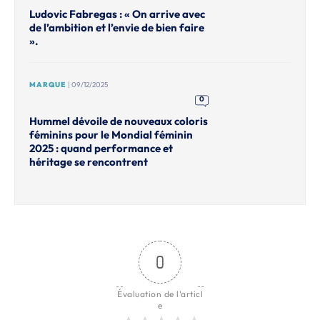
Ludovic Fabregas : « On arrive avec
de l’ambition et l’envie de bien faire
».
MARQUE
| 09/12/2025
0
Hummel dévoile de nouveaux coloris
féminins pour le Mondial féminin
2025 : quand performance et
héritage se rencontrent
0
Évaluation de l'articl
e