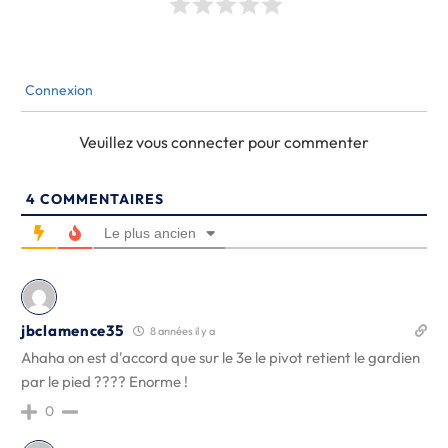
Connexion
Veuillez vous connecter pour commenter
4
COMMENTAIRES
Le plus ancien
jbclamence35
8 années il y a
Ahaha on est d'accord que sur le 3e le pivot retient le gardien
par le pied ???? Enorme !
0