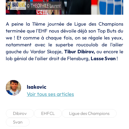
A peine la 11ème journée de Ligue des Champions
terminée que l'EHF nous dévoile déjà son Top Buts du
we ! Et comme à chaque fois, on se régale les yeux,
notamment avec le superbe roucoulob de l'ailier
gauche du Vardar Skopje,
Tibur Dibirov,
ou encore le
lob génial de l'ailier droit de Flensburg,
Lasse Svan
!
Isakovic
Voir tous ses articles
Dibirov
EHFCL
Ligue des Champions
Svan