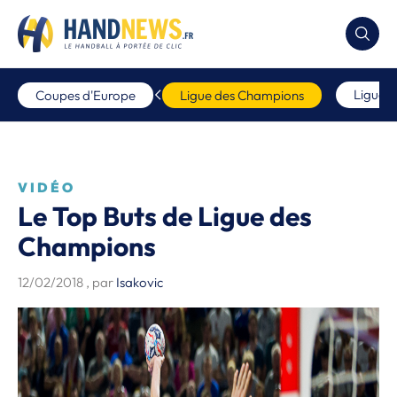
Ligue 
Coupes d'Europe
Ligue des Champions
VIDÉO
Le Top Buts de Ligue des
Champions
12/02/2018
, par
Isakovic