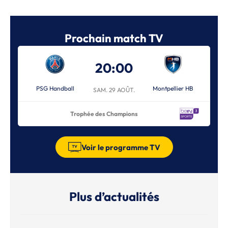
Prochain match TV
20:00
PSG Handball
Montpellier HB
SAM. 29 AOÛT.
Trophée des Champions
Voir le programme TV
Plus d’actualités