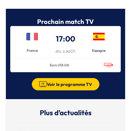
Prochain match TV
17:00
France
Espagne
JEU. 6 AOÛT.
Euro U18 (M)
Voir le programme TV
Plus d’actualités