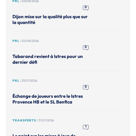
PRL
| 03/08/2026
0
Dijon mise sur la qualité plus que sur
la quantité
PRL
| 02/08/2026
0
Tabarand revient à Istres pour un
dernier défi
PRL
| 21/07/2026
0
Échange de joueurs entre le Istres
Provence HB et le SL Benfica
TRANSFERTS
| 17/07/2026
1
Le point sur les mises à jour de