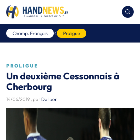
Champ. Français
Proligue
PROLIGUE
Un deuxième Cessonnais à
Cherbourg
14/06/2019
, par
Dalibor