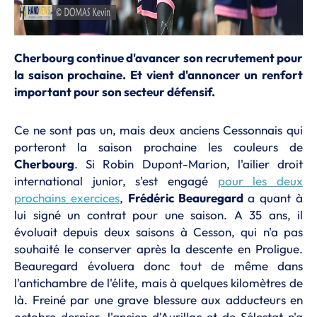
Cherbourg continue d'avancer son recrutement pour
la saison prochaine. Et vient d'annoncer un renfort
important pour son secteur défensif.
Ce ne sont pas un, mais deux anciens Cessonnais qui
porteront la saison prochaine les couleurs de
Cherbourg
. Si Robin Dupont-Marion, l'ailier droit
international junior, s'est engagé
pour les deux
prochains exercices
,
Frédéric Beauregard
a quant à
lui signé un contrat pour une saison. A 35 ans, il
évoluait depuis deux saisons à Cesson, qui n'a pas
souhaité le conserver après la descente en Proligue.
Beauregard évoluera donc tout de même dans
l'antichambre de l'élite, mais à quelques kilomètres de
là. Freiné par une grave blessure aux adducteurs en
octobre dernier, l'ancien d'Aurillac et de Sélestat n'a