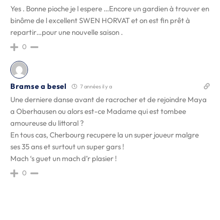
Yes . Bonne pioche je l espere …Encore un gardien à trouver en
binôme de l excellent SWEN HORVAT et on est fin prêt à
repartir…pour une nouvelle saison .
0
Bramse a besel
7 années il y a
Une derniere danse avant de racrocher et de rejoindre Maya
a Oberhausen ou alors est-ce Madame qui est tombee
amoureuse du littoral ?
En tous cas, Cherbourg recupere la un super joueur malgre
ses 35 ans et surtout un super gars !
Mach ‘s guet un mach d’r plasier !
0