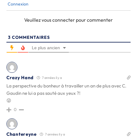
Connexion
Veuillez vous connecter pour commenter
3
COMMENTAIRES
Le plus ancien
Crazy Hand
7 années il y a
La perspective du bonheur à travailler un an de plus avec C.
Gaudin ne lui a pas sauté aux yeux ?!
😜
0
Chantereyne
7 années il y a