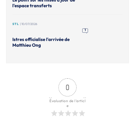
l'espace transferts
STL
| 10/07/2026
1
Istres officialise l'arrivée de
Matthieu Ong
0
Évaluation de l'articl
e