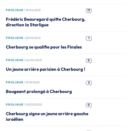
PROLIGUE
| 18/06/2021
17
Frédéric Beauregard quitte Cherbourg,
direction la Starligue
PROLIGUE
| 22/05/2021
1
Cherbourg se qualifie pour les Finales
PROLIGUE
| 06/04/2021
0
Un jeune arrière parisien à Cherbourg !
PROLIGUE
| 15/12/2020
3
Bougeant prolongé à Cherbourg
PROLIGUE
| 05/05/2020
0
Cherbourg signe un jeune arrière gauche
israëlien