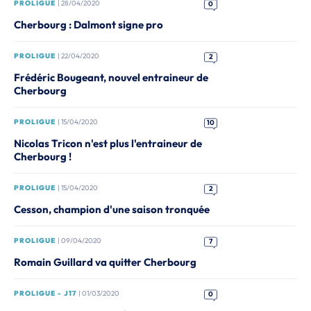
PROLIGUE
| 28/04/2020
0
Cherbourg : Dalmont signe pro
PROLIGUE
| 22/04/2020
2
Frédéric Bougeant, nouvel entraineur de
Cherbourg
PROLIGUE
| 15/04/2020
10
Nicolas Tricon n'est plus l'entraineur de
Cherbourg !
PROLIGUE
| 15/04/2020
2
Cesson, champion d'une saison tronquée
PROLIGUE
| 09/04/2020
7
Romain Guillard va quitter Cherbourg
PROLIGUE - J17
| 01/03/2020
0