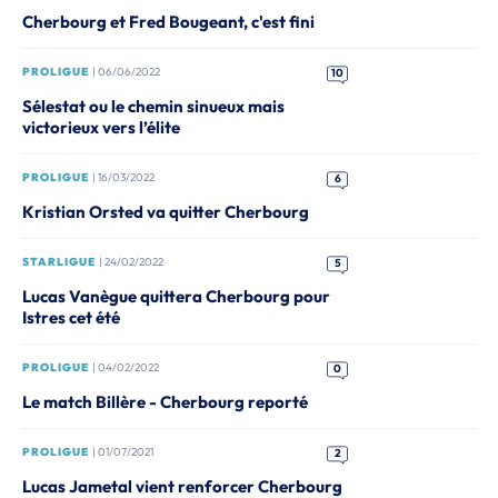
Cherbourg et Fred Bougeant, c'est fini
PROLIGUE
| 06/06/2022
10
Sélestat ou le chemin sinueux mais
victorieux vers l’élite
PROLIGUE
| 16/03/2022
6
Kristian Orsted va quitter Cherbourg
STARLIGUE
| 24/02/2022
5
Lucas Vanègue quittera Cherbourg pour
Istres cet été
PROLIGUE
| 04/02/2022
0
Le match Billère - Cherbourg reporté
PROLIGUE
| 01/07/2021
2
Lucas Jametal vient renforcer Cherbourg