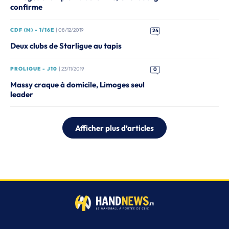
confirme
CDF (M) - 1/16E
| 08/12/2019
24
Deux clubs de Starligue au tapis
PROLIGUE - J10
| 23/11/2019
0
Massy craque à domicile, Limoges seul
leader
Afficher plus d’articles