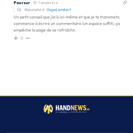
Poursur
7 années il y a
Répondre à
GegeLambert
Un petit conseil que j'ai lu ici-même et que je te transmets:
commence à écrire un commentaire (un espace suffit), ça
empêche la page de se rafraîchir.
0