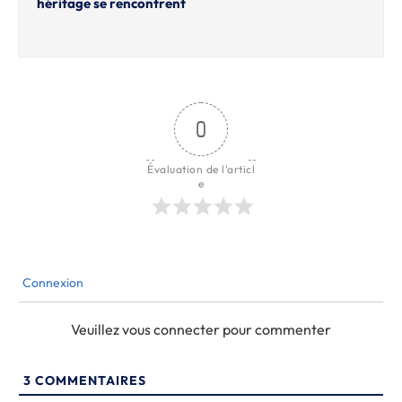
héritage se rencontrent
0
Évaluation de l'articl
e
Connexion
Veuillez vous connecter pour commenter
3
COMMENTAIRES