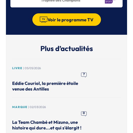
Trophée des Champions
Voir le programme TV
Plus d’actualités
LIVRE
| 05/05/2026
7
Eddie Couriol, la première étoile
venue des Antilles
MARQUE
| 02/03/2026
0
La Team Chambé et Mizuno, une
histoire qui dure...et qui s'élargit !