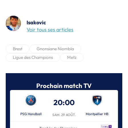
Isakovic
Voir tous ses articles
Brest
Gnonsiane Niombla
Ligue des Champions
Metz
Prochain match TV
20:00
PSG Handball
Montpellier HB
SAM. 29 AOÛT.