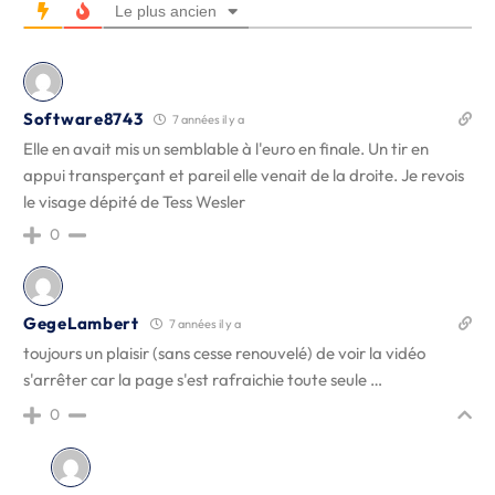
Le plus ancien
Software8743
7 années il y a
Elle en avait mis un semblable à l'euro en finale. Un tir en
appui transperçant et pareil elle venait de la droite. Je revois
le visage dépité de Tess Wesler
0
GegeLambert
7 années il y a
toujours un plaisir (sans cesse renouvelé) de voir la vidéo
s'arrêter car la page s'est rafraichie toute seule …
0