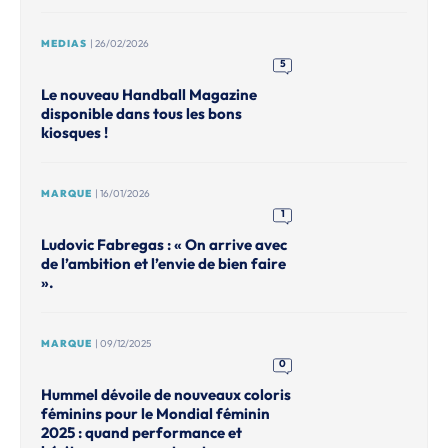
MEDIAS
| 26/02/2026
5
Le nouveau Handball Magazine
disponible dans tous les bons
kiosques !
MARQUE
| 16/01/2026
1
Ludovic Fabregas : « On arrive avec
de l’ambition et l’envie de bien faire
».
MARQUE
| 09/12/2025
0
Hummel dévoile de nouveaux coloris
féminins pour le Mondial féminin
2025 : quand performance et