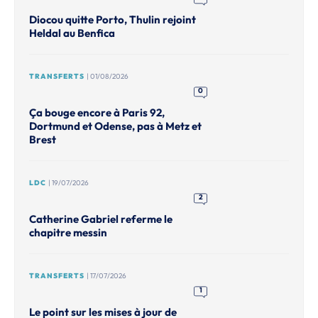
Diocou quitte Porto, Thulin rejoint
Heldal au Benfica
TRANSFERTS
| 01/08/2026
0
Ça bouge encore à Paris 92,
Dortmund et Odense, pas à Metz et
Brest
LDC
| 19/07/2026
2
Catherine Gabriel referme le
chapitre messin
TRANSFERTS
| 17/07/2026
1
Le point sur les mises à jour de