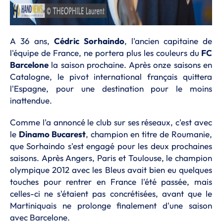
A 36 ans,
Cédric Sorhaindo
, l'ancien capitaine de
l'équipe de France, ne portera plus les couleurs du
FC
Barcelone
la saison prochaine. Après onze saisons en
Catalogne, le pivot international français quittera
l'Espagne, pour une destination pour le moins
inattendue.
Comme l'a annoncé le club sur ses réseaux, c'est avec
le
Dinamo Bucarest
, champion en titre de Roumanie,
que Sorhaindo s'est engagé pour les deux prochaines
saisons. Après Angers, Paris et Toulouse, le champion
olympique 2012 avec les Bleus avait bien eu quelques
touches pour rentrer en France l'été passée, mais
celles-ci ne s'étaient pas concrétisées, avant que le
Martiniquais ne prolonge finalement d'une saison
avec Barcelone.