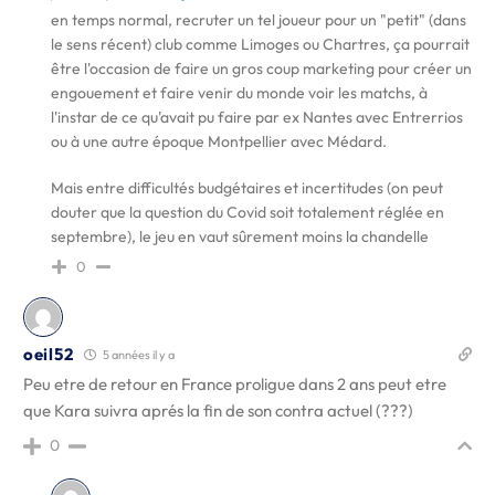
en temps normal, recruter un tel joueur pour un "petit" (dans
le sens récent) club comme Limoges ou Chartres, ça pourrait
être l'occasion de faire un gros coup marketing pour créer un
engouement et faire venir du monde voir les matchs, à
l'instar de ce qu'avait pu faire par ex Nantes avec Entrerrios
ou à une autre époque Montpellier avec Médard.
Mais entre difficultés budgétaires et incertitudes (on peut
douter que la question du Covid soit totalement réglée en
septembre), le jeu en vaut sûrement moins la chandelle
0
oeil52
5 années il y a
Peu etre de retour en France proligue dans 2 ans peut etre
que Kara suivra aprés la fin de son contra actuel (???)
0