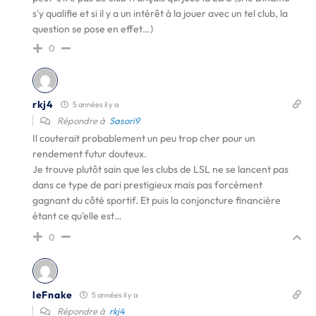
s'y qualifie et si il y a un intérêt à la jouer avec un tel club, la
question se pose en effet…)
0
rkj4
5 années il y a
Répondre à
Sasori9
Il couterait probablement un peu trop cher pour un
rendement futur douteux.
Je trouve plutôt sain que les clubs de LSL ne se lancent pas
dans ce type de pari prestigieux mais pas forcément
gagnant du côté sportif. Et puis la conjoncture financière
étant ce qu'elle est…
0
leFnake
5 années il y a
Répondre à
rkj4