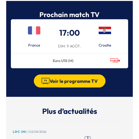
Prochain match TV
17:00
France
Croatie
DIM. 9 AOÛT.
Euro U18 (M)
Voir le programme TV
Plus d’actualités
LDC (M)
| 02/08/2026
1