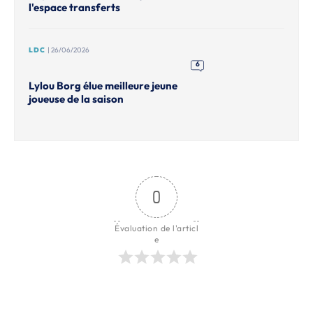
l'espace transferts
LDC
| 26/06/2026
6
Lylou Borg élue meilleure jeune
joueuse de la saison
0
Évaluation de l'articl
e