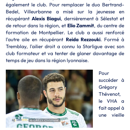
également le club. Pour remplacer le duo Bertrand-
Bedel, Villeurbanne a misé sur la jeunesse en
récupérant
Alexis Biagui
, dernièrement à Sélestat et
de retour dans la région, et
Elio Zammit
, du centre de
formation de Montpellier. Le club a aussi renforcé
l'autre aile en récupérant
Reida Rezzouki
. Formé à
Tremblay, l'ailier droit a connu la Starligue avec son
club formateur et va tenter de glaner davantage de
temps de jeu dans la région lyonnaise.
Pour
succéder à
Grégory
Thévenot,
le VHA a
fait appel à
une vieille