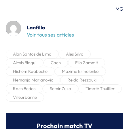
MG
Lanfillo
Voir tous ses articles
Alan Santos de Lima
Ales Silva
Alexis Biagui
Caen
Elio Zammit
Hichem Kaabeche
Maxime Ermolenko
Nemanja Marjanovic
Reida Rezzouki
Roch Bedos
Semir Zuzo
Timoté Thuillier
Villeurbanne
Prochain match TV