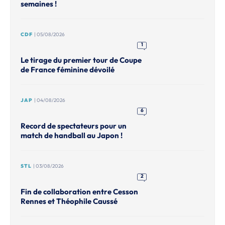
semaines !
CDF
| 05/08/2026
1
Le tirage du premier tour de Coupe
de France féminine dévoilé
JAP
| 04/08/2026
6
Record de spectateurs pour un
match de handball au Japon !
STL
| 03/08/2026
2
Fin de collaboration entre Cesson
Rennes et Théophile Caussé