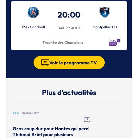
20:00
PSG Handball
Montpellier HB
SAM. 29 AOÛT.
Trophée des Champions
Voir le programme TV
Plus d’actualités
STL
| 06/08/2026
1
Gros coup dur pour Nantes qui perd
Thibaud Briet pour plusieurs