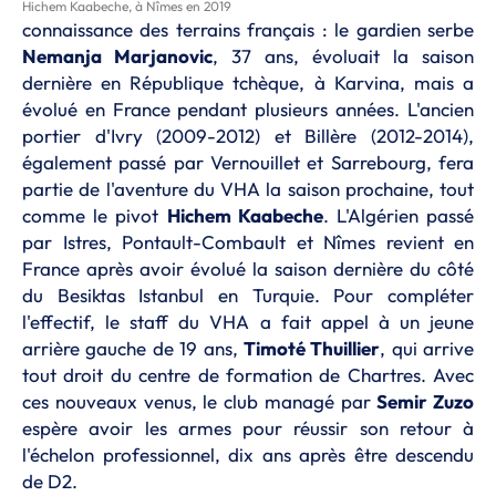
Hichem Kaabeche, à Nîmes en 2019
connaissance des terrains français : le gardien serbe
Nemanja Marjanovic
, 37 ans, évoluait la saison
dernière en République tchèque, à Karvina, mais a
évolué en France pendant plusieurs années. L'ancien
portier d'Ivry (2009-2012) et Billère (2012-2014),
également passé par Vernouillet et Sarrebourg, fera
partie de l'aventure du VHA la saison prochaine, tout
comme le pivot
Hichem Kaabeche
. L'Algérien passé
par Istres, Pontault-Combault et Nîmes revient en
France après avoir évolué la saison dernière du côté
du Besiktas Istanbul en Turquie. Pour compléter
l'effectif, le staff du VHA a fait appel à un jeune
arrière gauche de 19 ans,
Timoté Thuillier
, qui arrive
tout droit du centre de formation de Chartres. Avec
ces nouveaux venus, le club managé par
Semir Zuzo
espère avoir les armes pour réussir son retour à
l'échelon professionnel, dix ans après être descendu
de D2.