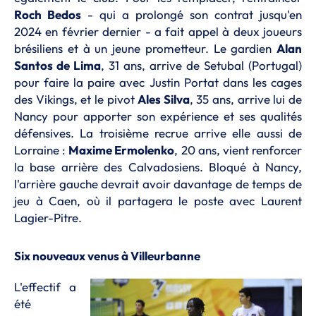
Roch Bedos
- qui a prolongé son contrat jusqu'en
2024 en février dernier - a fait appel à deux joueurs
brésiliens et à un jeune prometteur. Le gardien
Alan
Santos de Lima
, 31 ans, arrive de Setubal (Portugal)
pour faire la paire avec Justin Portat dans les cages
des Vikings, et le pivot
Ales Silva
, 35 ans, arrive lui de
Nancy pour apporter son expérience et ses qualités
défensives. La troisième recrue arrive elle aussi de
Lorraine :
Maxime Ermolenko
, 20 ans, vient renforcer
la base arrière des Calvadosiens. Bloqué à Nancy,
l'arrière gauche devrait avoir davantage de temps de
jeu à Caen, où il partagera le poste avec Laurent
Lagier-Pitre.
Six nouveaux venus à Villeurbanne
L'effectif a
été