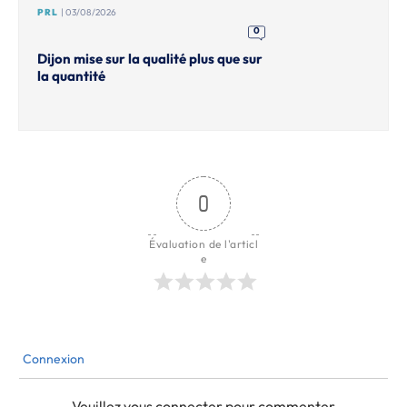
PRL
| 03/08/2026
0
Dijon mise sur la qualité plus que sur
la quantité
0
Évaluation de l'articl
e
Connexion
Veuillez vous connecter pour commenter