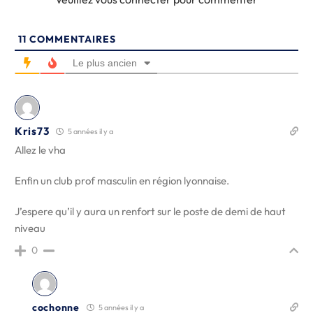
11
COMMENTAIRES
Le plus ancien
Kris73
5 années il y a
Allez le vha
Enfin un club prof masculin en région lyonnaise.
J’espere qu’il y aura un renfort sur le poste de demi de haut
niveau
0
cochonne
5 années il y a