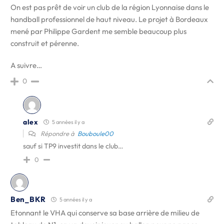
On est pas prêt de voir un club de la région Lyonnaise dans le
handball professionnel de haut niveau. Le projet à Bordeaux
mené par Philippe Gardent me semble beaucoup plus
construit et pérenne.
A suivre…
0
alex
5 années il y a
Répondre à
Bouboule00
sauf si TP9 investit dans le club…
0
Ben_BKR
5 années il y a
Etonnant le VHA qui conserve sa base arrière de milieu de