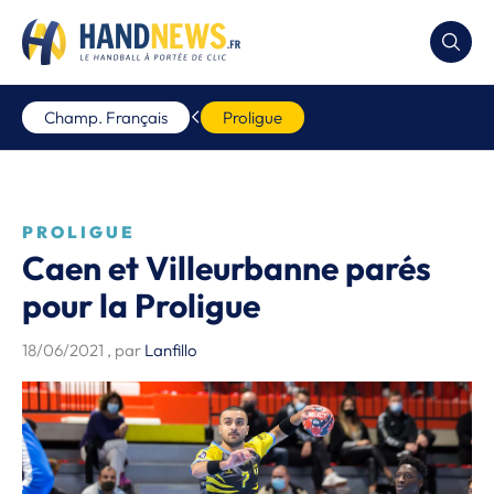
Champ. Français
Proligue
PROLIGUE
Caen et Villeurbanne parés
pour la Proligue
18/06/2021
, par
Lanfillo