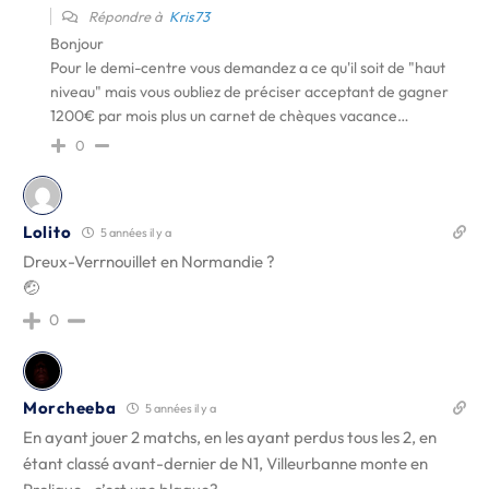
Répondre à
Kris73
Bonjour
Pour le demi-centre vous demandez a ce qu'il soit de "haut
niveau" mais vous oubliez de préciser acceptant de gagner
1200€ par mois plus un carnet de chèques vacance…
0
Lolito
5 années il y a
Dreux-Verrnouillet en Normandie ?
🤕
0
Morcheeba
5 années il y a
En ayant jouer 2 matchs, en les ayant perdus tous les 2, en
étant classé avant-dernier de N1, Villeurbanne monte en