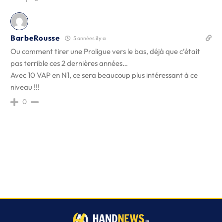
BarbeRousse
5 années il y a
Ou comment tirer une Proligue vers le bas, déjà que c’était
pas terrible ces 2 dernières années…
Avec 10 VAP en N1, ce sera beaucoup plus intéressant à ce
niveau !!!
0