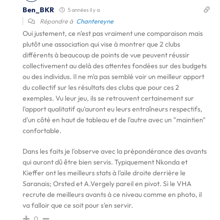
Ben_BKR
5 années il y a
Répondre à
Chantereyne
Oui justement, ce n'est pas vraiment une comparaison mais
plutôt une association qui vise à montrer que 2 clubs
différents à beaucoup de points de vue peuvent réussir
collectivement au delà des attentes fondées sur des budgets
ou des individus. Il ne m'a pas semblé voir un meilleur apport
du collectif sur les résultats des clubs que pour ces 2
exemples. Vu leur jeu, ils se retrouvent certainement sur
l'apport qualitatif qu'auront eu leurs entraîneurs respectifs,
d'un côté en haut de tableau et de l'autre avec un "maintien"
confortable.
Dans les faits je l'observe avec la prépondérance des avants
qui auront dû être bien servis. Typiquement Nkonda et
Kieffer ont les meilleurs stats à l'aile droite derrière le
Saranais; Orsted et A.Vergely pareil en pivot. Si le VHA
recrute de meilleurs avants à ce niveau comme en photo, il
va falloir que ce soit pour s'en servir.
0