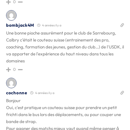
0
bombjack4M
4 années il y a
Une bonne pioche assurément pour le club de Sarrebourg,
Calbry c'était le couteau suisse (entrainement des pro,
coaching, formation des jeunes, gestion du club…) de l'USDK, il
va apporter de l'expérience du haut niveau dans tous les
domaines
0
cochonne
4 années il y a
Bonjour
Oui, c'est pratique un couteau suisse pour prendre un petit
frichti dans le bus lors des déplacements, ou pour couper une
bande de strap.
Pour gagner des matchs mieux vaut quand même penser å