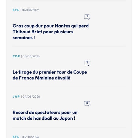
STL
| 06/08/2026
1
Gros coup dur pour Nantes qui perd
Thibaud Briet pour plusieurs
semaines !
CDF
| 05/08/2026
1
Le tirage du premier tour de Coupe
de France féminine dévoilé
JAP
| 04/08/2026
6
Record de spectateurs pour un
match de handball au Japon !
STL
| 03/08/2026