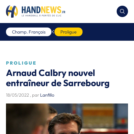
Champ. Français
Proligue
PROLIGUE
Arnaud Calbry nouvel
entraîneur de Sarrebourg
18/05/2022
, par
Lanfillo