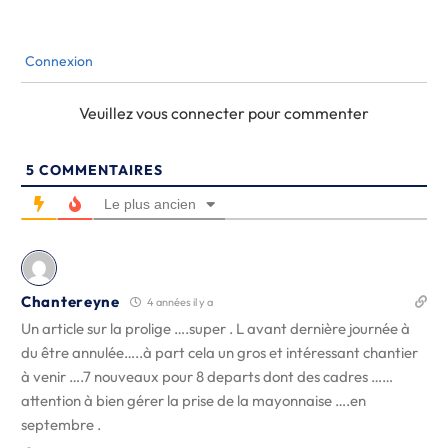
Connexion
Veuillez vous connecter pour commenter
5
COMMENTAIRES
Le plus ancien
Chantereyne
4 années il y a
Un article sur la prolige ….super . L avant dernière journée à
du être annulée…..à part cela un gros et intéressant chantier
à venir ….7 nouveaux pour 8 departs dont des cadres ……
attention à bien gérer la prise de la mayonnaise ….en
septembre .