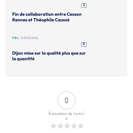
2
Fin de collaboration entre Cesson
Rennes et Théophile Caussé
PRL
| 03/08/2026
0
Dijon mise sur la qualité plus que sur
la quantité
0
Évaluation de l'articl
e