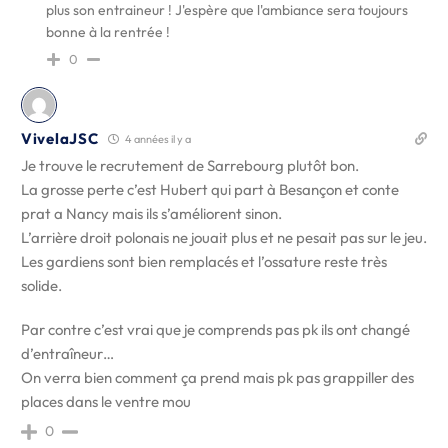
plus son entraineur ! J'espère que l'ambiance sera toujours
bonne à la rentrée !
0
VivelaJSC
4 années il y a
Je trouve le recrutement de Sarrebourg plutôt bon.
La grosse perte c’est Hubert qui part à Besançon et conte
prat a Nancy mais ils s’améliorent sinon.
L’arrière droit polonais ne jouait plus et ne pesait pas sur le jeu.
Les gardiens sont bien remplacés et l’ossature reste très
solide.
Par contre c’est vrai que je comprends pas pk ils ont changé
d’entraîneur…
On verra bien comment ça prend mais pk pas grappiller des
places dans le ventre mou
0