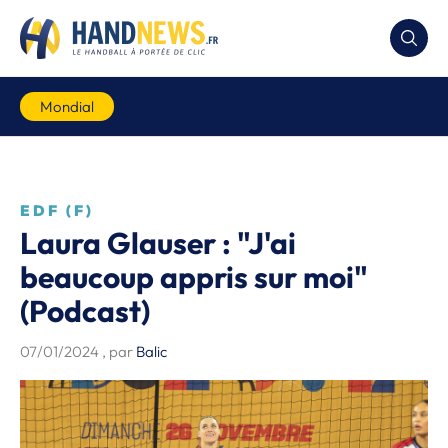
Mondial
EDF (F)
Laura Glauser : "J'ai
beaucoup appris sur moi"
(Podcast)
07/01/2024
, par
Balic