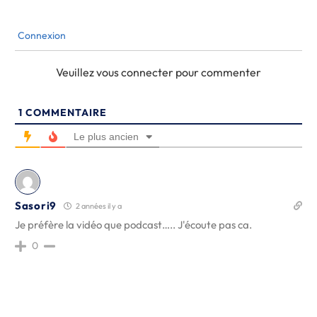
Connexion
Veuillez vous connecter pour commenter
1
COMMENTAIRE
Le plus ancien
Sasori9
2 années il y a
Je préfère la vidéo que podcast….. J'écoute pas ca.
0