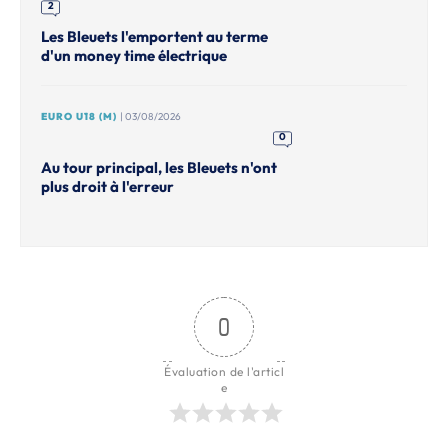
2
Les Bleuets l'emportent au terme
d'un money time électrique
EURO U18 (M)
| 03/08/2026
0
Au tour principal, les Bleuets n'ont
plus droit à l'erreur
0
Évaluation de l'articl
e