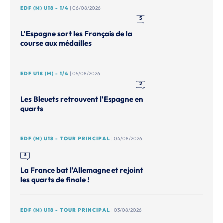
EDF (M) U18 - 1/4
| 06/08/2026
5
L'Espagne sort les Français de la
course aux médailles
EDF U18 (M) - 1/4
| 05/08/2026
2
Les Bleuets retrouvent l'Espagne en
quarts
EDF (M) U18 - TOUR PRINCIPAL
| 04/08/2026
3
La France bat l'Allemagne et rejoint
les quarts de finale !
EDF (M) U18 - TOUR PRINCIPAL
| 03/08/2026