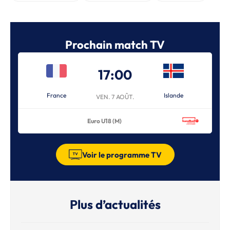
Prochain match TV
17:00
France
Islande
VEN. 7 AOÛT.
Euro U18 (M)
Voir le programme TV
Plus d’actualités