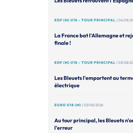
Les Bleuets retrouvent l'Espagn
EDF (M) U18 - TOUR PRINCIPAL
| 04/08/2
La France bat l'Allemagne et rejo
finale !
EDF (M) U18 - TOUR PRINCIPAL
| 03/08/2
Les Bleuets l'emportent au ter
électrique
EURO U18 (M)
| 03/08/2026
Au tour principal, les Bleuets n'o
l'erreur