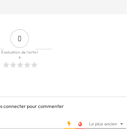
0
Évaluation de l'articl
e
ous connecter pour commenter
Le plus ancien