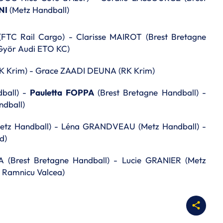
NI
(Metz Handball)
TC Rail Cargo) - Clarisse MAIROT (Brest Bretagne
(Györ Audi ETO KC)
 Krim) - Grace ZAADI DEUNA (RK Krim)
ball) -
Pauletta FOPPA
(Brest Bretagne Handball) -
dball)
etz Handball) - Léna GRANDVEAU (Metz Handball) -
d)
 (Brest Bretagne Handball) - Lucie GRANIER (Metz
 Ramnicu Valcea)