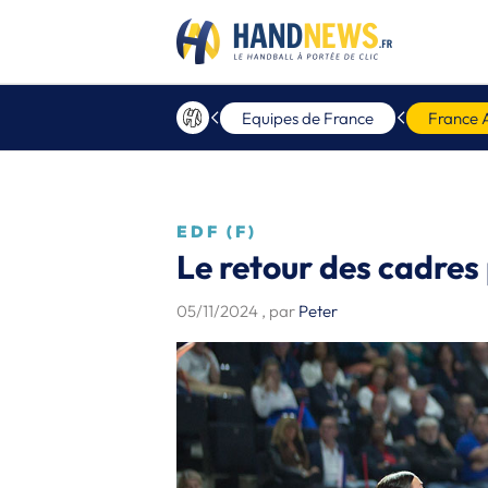
Equipes de France
France 
EDF (F)
Le retour des cadres 
05/11/2024
, par
Peter