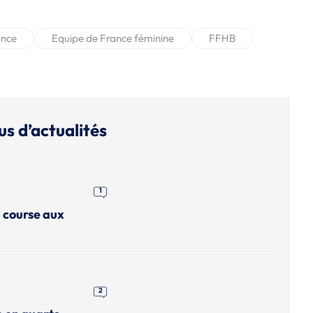
ance
Equipe de France féminine
FFHB
us d’actualités
1
a course aux
2