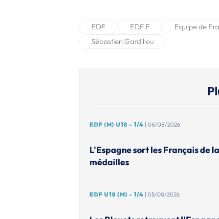
EDF
EDF F
Equipe de Fr
Sébastien Gardillou
Pl
EDF (M) U18 - 1/4
| 06/08/2026
L'Espagne sort les Français de l
médailles
EDF U18 (M) - 1/4
| 05/08/2026